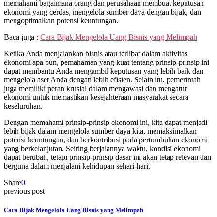
memahami bagaimana orang dan perusahaan membuat keputusan
ekonomi yang cerdas, mengelola sumber daya dengan bijak, dan
mengoptimalkan potensi keuntungan.
Baca juga :
Cara Bijak Mengelola Uang Bisnis yang Melimpah
Ketika Anda menjalankan bisnis atau terlibat dalam aktivitas
ekonomi apa pun, pemahaman yang kuat tentang prinsip-prinsip ini
dapat membantu Anda mengambil keputusan yang lebih baik dan
mengelola aset Anda dengan lebih efisien. Selain itu, pemerintah
juga memiliki peran krusial dalam mengawasi dan mengatur
ekonomi untuk memastikan kesejahteraan masyarakat secara
keseluruhan.
Dengan memahami prinsip-prinsip ekonomi ini, kita dapat menjadi
lebih bijak dalam mengelola sumber daya kita, memaksimalkan
potensi keuntungan, dan berkontribusi pada pertumbuhan ekonomi
yang berkelanjutan. Seiring berjalannya waktu, kondisi ekonomi
dapat berubah, tetapi prinsip-prinsip dasar ini akan tetap relevan dan
berguna dalam menjalani kehidupan sehari-hari.
Share
0
previous post
Cara Bijak Mengelola Uang Bisnis yang Melimpah