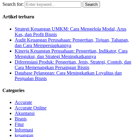
Search for:
Search
Artikel terbaru
Strategi Keuangan UMKM: Cara Mengelola Modal, Arus
Kas, dan Profit Bisnis
Audit Keuangan Perusahaan: Pengertian, Tujuan, Tahapan,
dan Cara Mempersiapkannya
Kinerja Keuangan Perusahaan: Pengertian, Indikator, Cara
Mengukur, dan Strategi Meningkatkannya
Diferensiasi Produk: Pengertian, Jenis, Strategi, Contoh, dan
Cara Memenangkan Persaingan Bisnis
Database Pelanggan: Cara Meningkatkan Loyalitas dan
Penjualan Bisnis
Categories
Accurate
Accurate Online
Akuntansi
Bisnis
Fitur
Informasi
keuangan