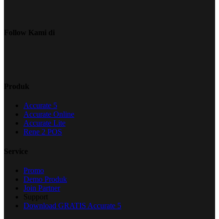
Follow Kami di
Produk
Accurate 5
Accurate Online
Accurate Lite
Rene 2 POS
Service
Promo
Demo Produk
Join Partner
Support
Download GRATIS Accurate 5