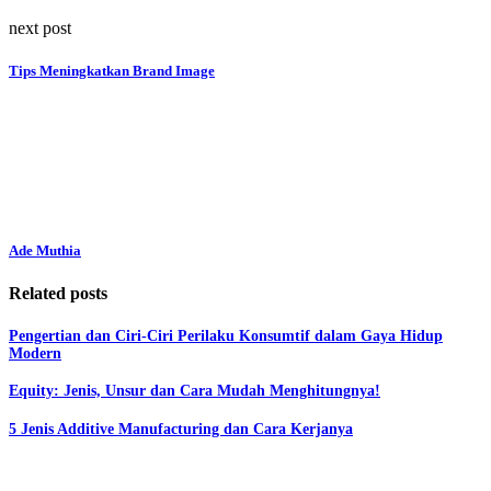
next post
Tips Meningkatkan Brand Image
Ade Muthia
Related posts
Pengertian dan Ciri-Ciri Perilaku Konsumtif dalam Gaya Hidup
Modern
Equity: Jenis, Unsur dan Cara Mudah Menghitungnya!
5 Jenis Additive Manufacturing dan Cara Kerjanya