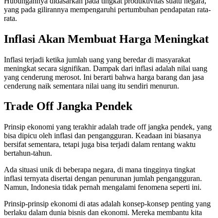
Hubungannya didasarkan pada tingkat produktivitas suatu negara,
yang pada gilirannya mempengaruhi pertumbuhan pendapatan rata-
rata.
Inflasi Akan Membuat Harga Meningkat
Inflasi terjadi ketika jumlah uang yang beredar di masyarakat
meningkat secara signifikan. Dampak dari inflasi adalah nilai uang
yang cenderung merosot. Ini berarti bahwa harga barang dan jasa
cenderung naik sementara nilai uang itu sendiri menurun.
Trade Off Jangka Pendek
Prinsip ekonomi yang terakhir adalah trade off jangka pendek, yang
bisa dipicu oleh inflasi dan pengangguran. Keadaan ini biasanya
bersifat sementara, tetapi juga bisa terjadi dalam rentang waktu
bertahun-tahun.
Ada situasi unik di beberapa negara, di mana tingginya tingkat
inflasi ternyata disertai dengan penurunan jumlah pengangguran.
Namun, Indonesia tidak pernah mengalami fenomena seperti ini.
Prinsip-prinsip ekonomi di atas adalah konsep-konsep penting yang
berlaku dalam dunia bisnis dan ekonomi. Mereka membantu kita