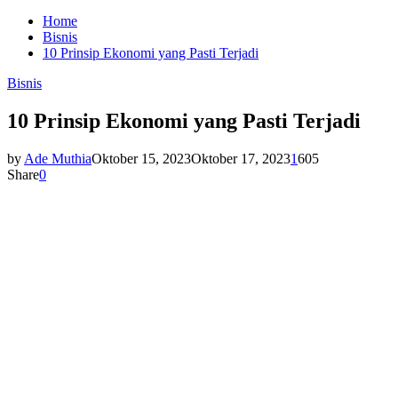
Home
Bisnis
10 Prinsip Ekonomi yang Pasti Terjadi
Bisnis
10 Prinsip Ekonomi yang Pasti Terjadi
by
Ade Muthia
Oktober 15, 2023
Oktober 17, 2023
1
605
Share
0