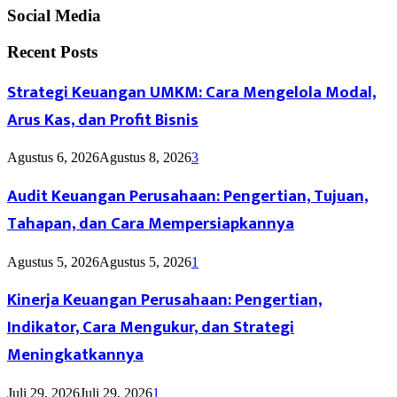
Social Media
Recent Posts
Strategi Keuangan UMKM: Cara Mengelola Modal,
Arus Kas, dan Profit Bisnis
Agustus 6, 2026
Agustus 8, 2026
3
Audit Keuangan Perusahaan: Pengertian, Tujuan,
Tahapan, dan Cara Mempersiapkannya
Agustus 5, 2026
Agustus 5, 2026
1
Kinerja Keuangan Perusahaan: Pengertian,
Indikator, Cara Mengukur, dan Strategi
Meningkatkannya
Juli 29, 2026
Juli 29, 2026
1