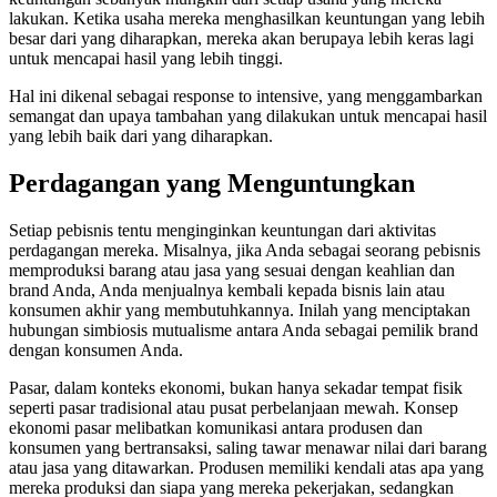
lakukan. Ketika usaha mereka menghasilkan keuntungan yang lebih
besar dari yang diharapkan, mereka akan berupaya lebih keras lagi
untuk mencapai hasil yang lebih tinggi.
Hal ini dikenal sebagai response to intensive, yang menggambarkan
semangat dan upaya tambahan yang dilakukan untuk mencapai hasil
yang lebih baik dari yang diharapkan.
Perdagangan yang Menguntungkan
Setiap pebisnis tentu menginginkan keuntungan dari aktivitas
perdagangan mereka. Misalnya, jika Anda sebagai seorang pebisnis
memproduksi barang atau jasa yang sesuai dengan keahlian dan
brand Anda, Anda menjualnya kembali kepada bisnis lain atau
konsumen akhir yang membutuhkannya. Inilah yang menciptakan
hubungan simbiosis mutualisme antara Anda sebagai pemilik brand
dengan konsumen Anda.
Pasar, dalam konteks ekonomi, bukan hanya sekadar tempat fisik
seperti pasar tradisional atau pusat perbelanjaan mewah. Konsep
ekonomi pasar melibatkan komunikasi antara produsen dan
konsumen yang bertransaksi, saling tawar menawar nilai dari barang
atau jasa yang ditawarkan. Produsen memiliki kendali atas apa yang
mereka produksi dan siapa yang mereka pekerjakan, sedangkan