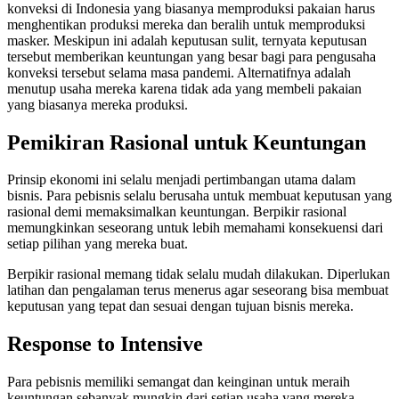
konveksi di Indonesia yang biasanya memproduksi pakaian harus
menghentikan produksi mereka dan beralih untuk memproduksi
masker. Meskipun ini adalah keputusan sulit, ternyata keputusan
tersebut memberikan keuntungan yang besar bagi para pengusaha
konveksi tersebut selama masa pandemi. Alternatifnya adalah
menutup usaha mereka karena tidak ada yang membeli pakaian
yang biasanya mereka produksi.
Pemikiran Rasional untuk Keuntungan
Prinsip ekonomi ini selalu menjadi pertimbangan utama dalam
bisnis. Para pebisnis selalu berusaha untuk membuat keputusan yang
rasional demi memaksimalkan keuntungan. Berpikir rasional
memungkinkan seseorang untuk lebih memahami konsekuensi dari
setiap pilihan yang mereka buat.
Berpikir rasional memang tidak selalu mudah dilakukan. Diperlukan
latihan dan pengalaman terus menerus agar seseorang bisa membuat
keputusan yang tepat dan sesuai dengan tujuan bisnis mereka.
Response to Intensive
Para pebisnis memiliki semangat dan keinginan untuk meraih
keuntungan sebanyak mungkin dari setiap usaha yang mereka