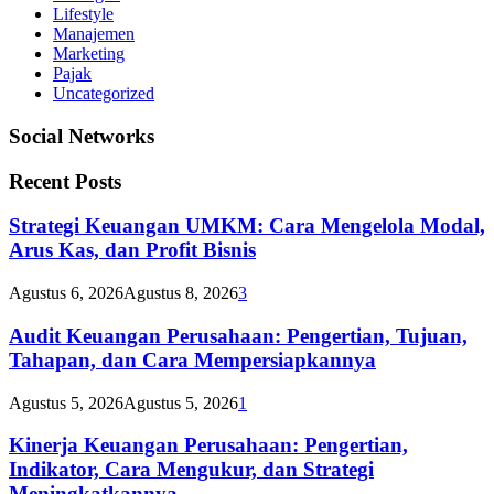
Lifestyle
Manajemen
Marketing
Pajak
Uncategorized
Social Networks
Recent Posts
Strategi Keuangan UMKM: Cara Mengelola Modal,
Arus Kas, dan Profit Bisnis
Agustus 6, 2026
Agustus 8, 2026
3
Audit Keuangan Perusahaan: Pengertian, Tujuan,
Tahapan, dan Cara Mempersiapkannya
Agustus 5, 2026
Agustus 5, 2026
1
Kinerja Keuangan Perusahaan: Pengertian,
Indikator, Cara Mengukur, dan Strategi
Meningkatkannya