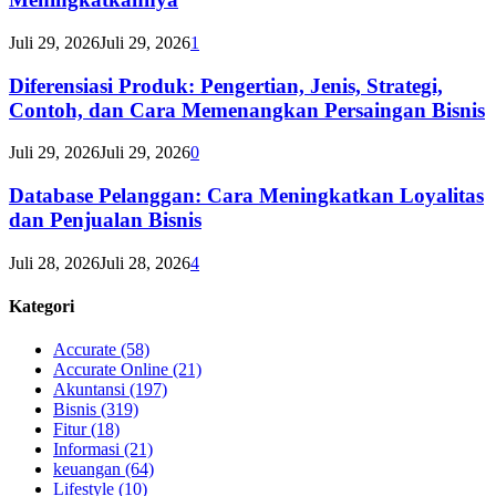
Juli 29, 2026
Juli 29, 2026
1
Diferensiasi Produk: Pengertian, Jenis, Strategi,
Contoh, dan Cara Memenangkan Persaingan Bisnis
Juli 29, 2026
Juli 29, 2026
0
Database Pelanggan: Cara Meningkatkan Loyalitas
dan Penjualan Bisnis
Juli 28, 2026
Juli 28, 2026
4
Kategori
Accurate
(58)
Accurate Online
(21)
Akuntansi
(197)
Bisnis
(319)
Fitur
(18)
Informasi
(21)
keuangan
(64)
Lifestyle
(10)