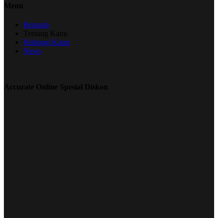
Menu
Beranda
Tentang Kami
Hubungi Kami
News
Accurate Online Spesial Diskon