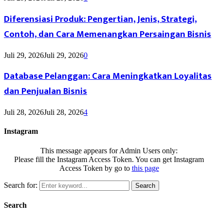
Diferensiasi Produk: Pengertian, Jenis, Strategi,
Contoh, dan Cara Memenangkan Persaingan Bisnis
Juli 29, 2026
Juli 29, 2026
0
Database Pelanggan: Cara Meningkatkan Loyalitas
dan Penjualan Bisnis
Juli 28, 2026
Juli 28, 2026
4
Instagram
This message appears for Admin Users only:
Please fill the Instagram Access Token. You can get Instagram
Access Token by go to
this page
Search for:
Search
Search