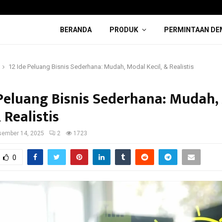
BERANDA
PRODUK
PERMINTAAN DE
12 Ide Peluang Bisnis Sederhana: Mudah, Modal Kecil, & Realistis
 Peluang Bisnis Sederhana: Mudah,
& Realistis
sember 14, 2025
2
1723
0