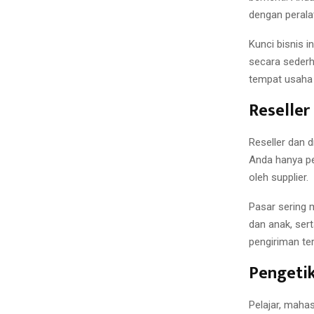
dengan perala
Kunci bisnis i
secara sederh
tempat usaha f
Reseller
Reseller dan 
Anda hanya pe
oleh supplier.
Pasar sering 
dan anak, sert
pengiriman ter
Pengetik
Pelajar, maha