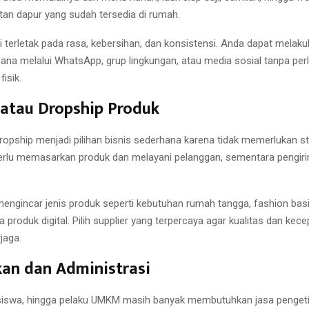
tan dapur yang sudah tersedia di rumah.
ni terletak pada rasa, kebersihan, dan konsistensi. Anda dapat mela
ana melalui WhatsApp, grup lingkungan, atau media sosial tanpa p
isik.
 atau Dropship Produk
dropship menjadi pilihan bisnis sederhana karena tidak memerlukan s
rlu memasarkan produk dan melayani pelanggan, sementara pengiri
mengincar jenis produk seperti kebutuhan rumah tangga, fashion basi
a produk digital. Pilih supplier yang terpercaya agar kualitas dan kec
jaga.
an dan Administrasi
siswa, hingga pelaku UMKM masih banyak membutuhkan jasa pengetik