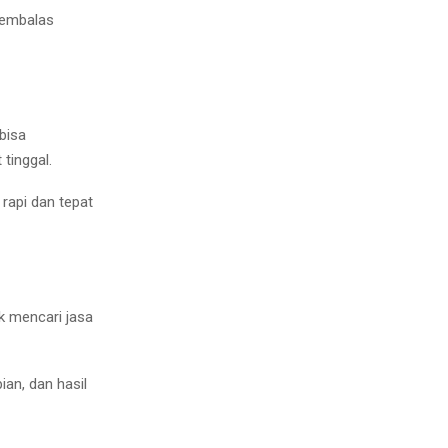
membalas
bisa
tinggal.
 rapi dan tepat
k mencari jasa
ian, dan hasil