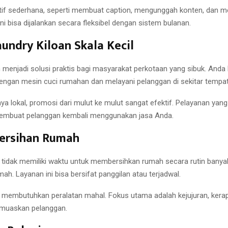
tif sederhana, seperti membuat caption, mengunggah konten, dan 
ini bisa dijalankan secara fleksibel dengan sistem bulanan.
undry Kiloan Skala Kecil
n menjadi solusi praktis bagi masyarakat perkotaan yang sibuk. Anda 
ngan mesin cuci rumahan dan melayani pelanggan di sekitar tempat 
a lokal, promosi dari mulut ke mulut sangat efektif. Pelayanan yang
embuat pelanggan kembali menggunakan jasa Anda.
bersihan Rumah
 tidak memiliki waktu untuk membersihkan rumah secara rutin banya
ah. Layanan ini bisa bersifat panggilan atau terjadwal.
ak membutuhkan peralatan mahal. Fokus utama adalah kejujuran, kerap
emuaskan pelanggan.