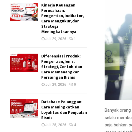
Kinerja Keuangan
Perusahaan:
Pengertian, Indikator,
Cara Mengukur, dan
Strategi
Meningkatkannya
Juli 29, 2026
1
Diferensiasi Produk:
Pengertian, Jenis,
Strategi, Contoh, dan
Cara Memenangkan
Persaingan Bisnis
Juli 29, 2026
0
Database Pelanggan:
Cara Meningkatkan
Banyak orang 
Loyalitas dan Penjualan
Bisnis
selalu membut
saja bahkan p
Juli 28, 2026
4