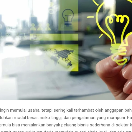
ingin memulai usaha, tetapi sering kali terhambat oleh anggapan bah
uhkan modal besar, risiko tinggi, dan pengalaman yang mumpuni. Pa
emula bisa menjalankan banyak peluang bisnis sederhana di sekitar ki