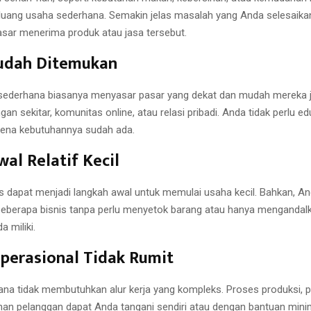
luang usaha sederhana. Semakin jelas masalah yang Anda selesaika
sar menerima produk atau jasa tersebut.
udah Ditemukan
 sederhana biasanya menyasar pasar yang dekat dan mudah mereka 
ngan sekitar, komunitas online, atau relasi pribadi. Anda tidak perlu e
rena kebutuhannya sudah ada.
al Relatif Kecil
s dapat menjadi langkah awal untuk memulai usaha kecil. Bahkan, An
eberapa bisnis tanpa perlu menyetok barang atau hanya mengandalk
a miliki.
perasional Tidak Rumit
na tidak membutuhkan alur kerja yang kompleks. Proses produksi, p
nan pelanggan dapat Anda tangani sendiri atau dengan bantuan min