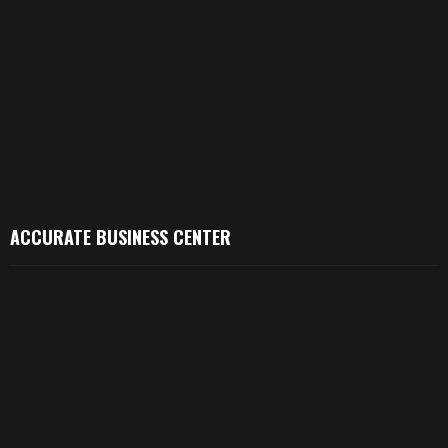
ACCURATE BUSINESS CENTER