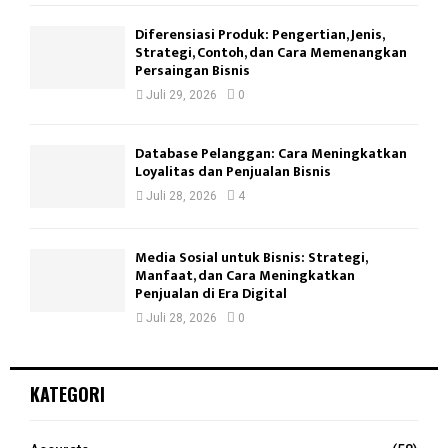
Diferensiasi Produk: Pengertian, Jenis,
Strategi, Contoh, dan Cara Memenangkan
Persaingan Bisnis
Juli 29, 2026
0
Database Pelanggan: Cara Meningkatkan
Loyalitas dan Penjualan Bisnis
Juli 28, 2026
4
Media Sosial untuk Bisnis: Strategi,
Manfaat, dan Cara Meningkatkan
Penjualan di Era Digital
Juli 28, 2026
0
KATEGORI