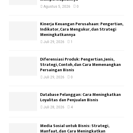
Agustus 5, 2026
0
Kinerja Keuangan Perusahaan: Pengertian,
Indikator, Cara Mengukur, dan Strategi
Meningkatkannya
Juli 29, 2026
1
Diferensiasi Produk: Pengertian, Jenis,
Strategi, Contoh, dan Cara Memenangkan
Persaingan Bisnis
Juli 29, 2026
0
Database Pelanggan: Cara Meningkatkan
Loyalitas dan Penjualan Bisnis
Juli 28, 2026
4
Media Sosial untuk Bisnis: Strategi,
Manfaat, dan Cara Meningkatkan