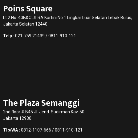
Poins Square
Lt 2 No. 40B&C Jl. RA Kartini No.1 Lingkar Luar Selatan Lebak Bulus,
Jakarta Selatan 12440
Telp :
021-759 21439 / 0811-910-121
The Plaza Semanggi
2nd floor # B45 Jl. Jend. Sudirman Kav. 50
Jakarta 12930
Tlp/WA :
0812-1107-666 / 0811-910-121