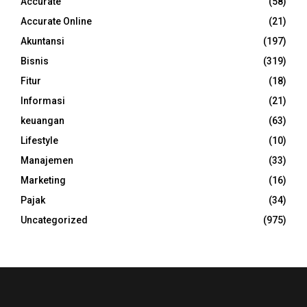
Accurate
(58)
Accurate Online
(21)
Akuntansi
(197)
Bisnis
(319)
Fitur
(18)
Informasi
(21)
keuangan
(63)
Lifestyle
(10)
Manajemen
(33)
Marketing
(16)
Pajak
(34)
Uncategorized
(975)