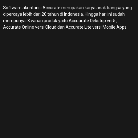
Software akuntansi Accurate merupakan karya anak bangsa yang
dipercaya lebih dari 20 tahun di Indonesia. HIngga hari ini sudah
mempunyai 3 varian produk yaitu Accuarate Dekstop ver5 ,
Accurate Online
versi Cloud dan Accurate Lite versi Mobile Apps.