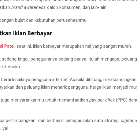
atkan
brand awareness
calon konsumen, dan lain-lain.
dengan bujet dan kebutuhan perusahaanmu.
tkan Iklan Berbayar
il Patel
, saat ini, iklan berbayar merupakan hal yang sangat murah.
t sedang tinggi, penggunanya sedang banya. Itulah mengapa, peluan
di terbuka.
berarti naiknya pengguna internet. Apabila dihitung, membandingkan
yarkan dan peluang iklan menarik pengguna, harga iklan menjadi mur
juga menyarankanmu untuk memanfaatkan
pay-per-click
(PPC) den
upa pertimbangkan iklan berbayar sebagai salah satu strategi
digital 
 ya!