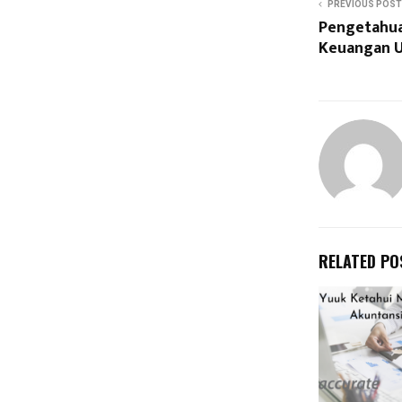
PREVIOUS POST
Pengetahua
Keuangan 
RELATED PO