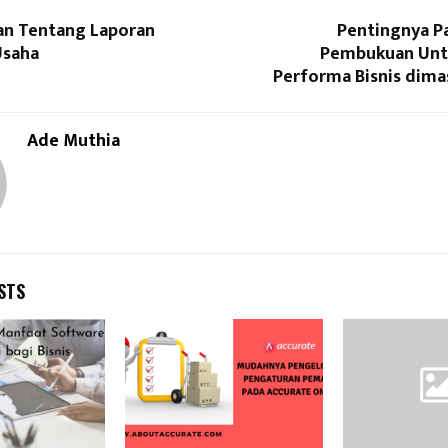
n Tentang Laporan
Pentingnya Pa
Usaha
Pembukuan Unt
Performa Bisnis dima
Ade Muthia
STS