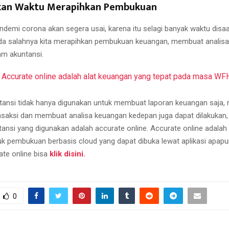
pkan Waktu Merapihkan Pembukuan
ndemi corona akan segera usai, karena itu selagi banyak waktu disaat
da salahnya kita merapihkan pembukuan keuangan, membuat analis
m akuntansi.
Accurate online adalah alat keuangan yang tepat pada masa WF
ansi tidak hanya digunakan untuk membuat laporan keuangan saja,
saksi dan membuat analisa keuangan kedepan juga dapat dilakukan,
ansi yang digunakan adalah accurate online. Accurate online adala
uk pembukuan berbasis cloud yang dapat dibuka lewat aplikasi apapu
ate online bisa
klik disini.
0