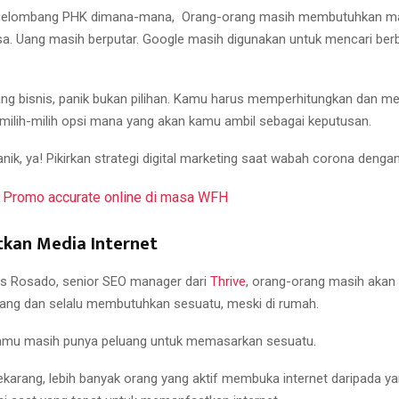
i gelombang PHK dimana-mana, Orang-orang masih membutuhkan m
sa. Uang masih berputar. Google masih digunakan untuk mencari ber
ng bisnis, panik bukan pilihan. Kamu harus memperhitungkan dan me
milih-milih opsi mana yang akan kamu ambil sebagai keputusan.
anik, ya! Pikirkan strategi digital marketing saat wabah corona denga
:
Promo accurate online di masa WFH
tkan Media Internet
s Rosado, senior SEO manager dari
Thrive
, orang-orang masih akan
ang dan selalu membutuhkan sesuatu, meski di rumah.
kamu masih punya peluang untuk memasarkan sesuatu.
ekarang, lebih banyak orang yang aktif membuka internet daripada ya