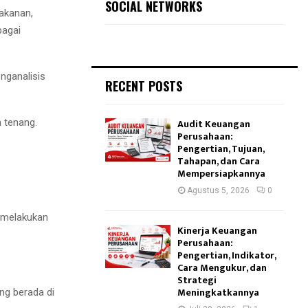
SOCIAL NETWORKS
akanan,
bagai
nganalisis
RECENT POSTS
n tenang.
Audit Keuangan
Perusahaan:
Pengertian, Tujuan,
Tahapan, dan Cara
Mempersiapkannya
Agustus 5, 2026
0
 melakukan
Kinerja Keuangan
Perusahaan:
Pengertian, Indikator,
Cara Mengukur, dan
Strategi
Meningkatkannya
ng berada di