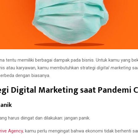
a tentu memiliki berbagai dampak pada bisnis. Untuk kamu yang bek
nis atau karyawan, kamu membutuhkan strategi
digital marketing
sa
erbeda dengan biasanya.
egi Digital Marketing saat Pandemi 
anik
ng harus diingat dan dilakukan: jangan panik.
rive Agency
, kamu perlu mengingat bahwa ekonomi tidak berhenti sa