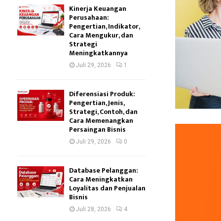
Kinerja Keuangan
Perusahaan:
Pengertian, Indikator,
Cara Mengukur, dan
Strategi
Meningkatkannya
Juli 29, 2026
1
Diferensiasi Produk:
Pengertian, Jenis,
Strategi, Contoh, dan
Cara Memenangkan
Persaingan Bisnis
Juli 29, 2026
0
Database Pelanggan:
Cara Meningkatkan
Loyalitas dan Penjualan
Bisnis
Juli 28, 2026
4