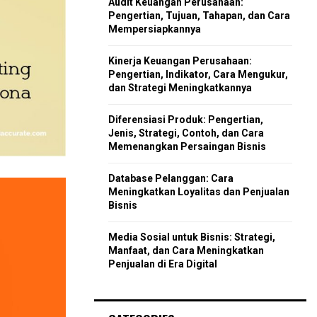
Audit Keuangan Perusahaan:
r
R
Pengertian, Tujuan, Tahapan, dan Cara
:
Mempersiapkannya
C
Kinerja Keuangan Perusahaan:
H
Pengertian, Indikator, Cara Mengukur,
dan Strategi Meningkatkannya
Diferensiasi Produk: Pengertian,
Jenis, Strategi, Contoh, dan Cara
Memenangkan Persaingan Bisnis
Database Pelanggan: Cara
Meningkatkan Loyalitas dan Penjualan
Bisnis
Media Sosial untuk Bisnis: Strategi,
Manfaat, dan Cara Meningkatkan
Penjualan di Era Digital