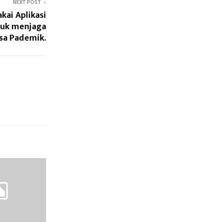
NEXT POST
kai Aplikasi
uk menjaga
sa Pademik.