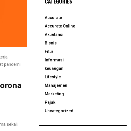
CATEGORIES
Accurate
Accurate Online
Akuntansi
Bisnis
Fitur
erja
Informasi
at pandemi
keuangan
Lifestyle
Corona
Manajemen
Marketing
Pajak
Uncategorized
ma sekali.