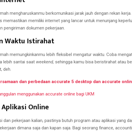
rumah mengharuskanmu berkomunikasi jarak jauh dengan rekan kerja.
us memastikan memiliki internet yang lancar untuk menunjang keperl
n pengiriman dokumen pekerjaan.
 Waktu Istirahat
rumah memungkinkanmu lebih fleksibel mengatur waktu. Coba mengat
a lebih santai saat
weekend,
sehingga kamu bisa beristirahat atau ber
, deh.
rsamaan dan perbedaan accurate 5 desktop dan accurate onli
nggulan menggunakan accurate online bagi UKM
Aplikasi Online
i dan pekerjaan kalian, pastinya butuh program atau aplikasi yang da
kerjaan dimana saja dan kapan saja. Bagi seorang finance, account