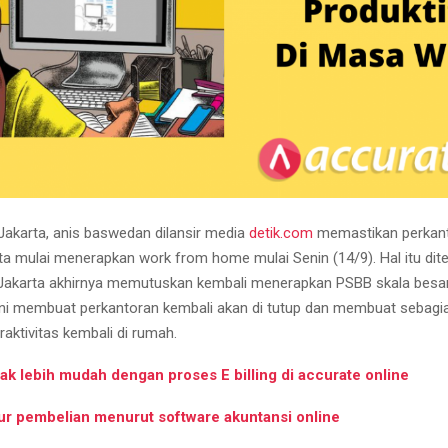
Jakarta, anis baswedan dilansir media
detik.com
memastikan perkant
ota mulai menerapkan work from home mulai Senin (14/9). Hal itu dit
akarta akhirnya memutuskan kembali menerapkan PSBB skala besar 
ini membuat perkantoran kembali akan di tutup dan membuat sebagi
aktivitas kembali di rumah.
ak lebih mudah dengan proses E billing di accurate online
ur pembelian menurut software akuntansi online