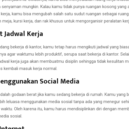
 senyaman mungkin. Kalau kamu tidak punya ruangan kosong yang 
 kerja, kamu bisa mengubah salah satu sudut ruangan sebagai ruang
eja, kursi kerja, dan rak khusus untuk mengorganisir peralatan ker
 Jadwal Kerja
dang bekerja di kantor, kamu tetap harus mengikuti jadwal yang biasa
nya agar waktumu lebih produktif, serupa saat bekerja di kantor. Selai
dwal kerja juga akan membuatmu disiplin sehingga tidak kesulitan 
rus kembali masuk kerja normal.
Menggunakan Social Media
adalah godaan berat jika kamu sedang bekerja di rumah. Kamu yang b
lebih leluasa menggunakan media sosial tanpa ada yang menegur seh
a waktu. Oleh karena itu, kamu harus mendisiplinkan diri dengan mem
dia sosial.
Internet