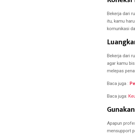
Bekerja dari 
itu, kamu har
komunikasi da
Luangkan
Bekerja dari 
agar kamu bis
melepas penat
Baca juga :
Pe
Baca juga:
Keu
Gunakan 
Apapun profes
mensupport pe