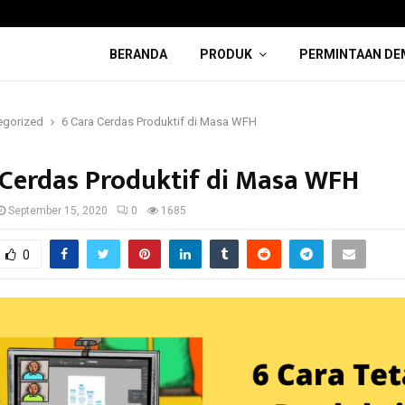
BERANDA
PRODUK
PERMINTAAN DE
egorized
6 Cara Cerdas Produktif di Masa WFH
 Cerdas Produktif di Masa WFH
September 15, 2020
0
1685
0