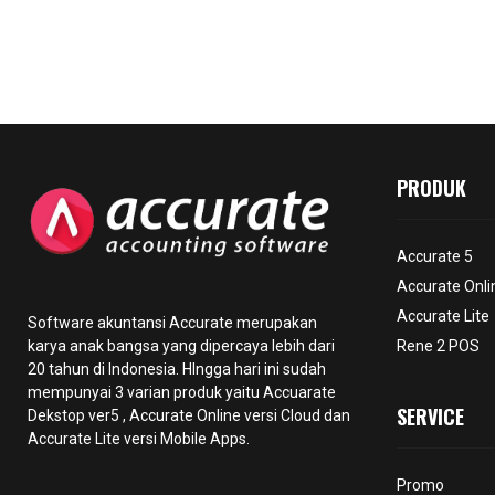
PRODUK
Accurate 5
Accurate Onli
Accurate Lite
Software akuntansi Accurate merupakan
karya anak bangsa yang dipercaya lebih dari
Rene 2 POS
20 tahun di Indonesia. HIngga hari ini sudah
mempunyai 3 varian produk yaitu Accuarate
SERVICE
Dekstop ver5 ,
Accurate Online
versi Cloud dan
Accurate Lite versi Mobile Apps.
Promo