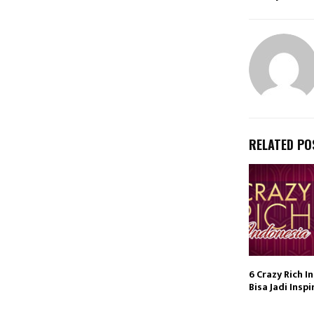
RELATED PO
6 Crazy Rich I
Bisa Jadi Insp