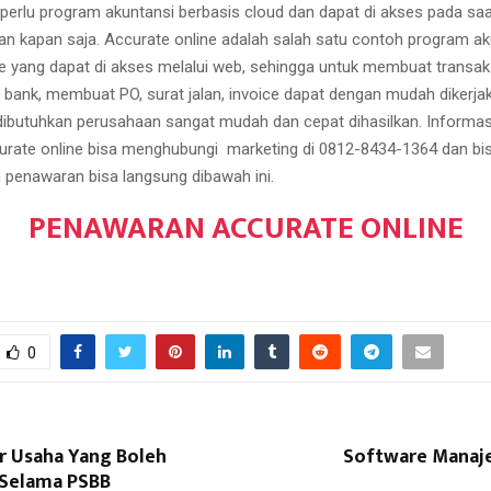
 perlu program akuntansi berbasis cloud dan dapat di akses pada s
an kapan saja. Accurate online adalah salah satu contoh program ak
ne yang dapat di akses melalui web, sehingga untuk membuat transaks
an bank, membuat PO, surat jalan, invoice dapat dengan mudah dikerja
dibutuhkan perusahaan sangat mudah dan cepat dihasilkan. Informas
rate online bisa menghubungi marketing di 0812-8434-1364 dan bi
enawaran bisa langsung dibawah ini.
PENAWARAN ACCURATE ONLINE
0
or Usaha Yang Boleh
Software Manaj
 Selama PSBB