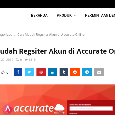
BERANDA
PRODUK
PERMINTAAN DE
egorized
Cara Mudah Regsiter Akun di Accurate Online
udah Regsiter Akun di Accurate O
i 30, 2019
0
1318
0