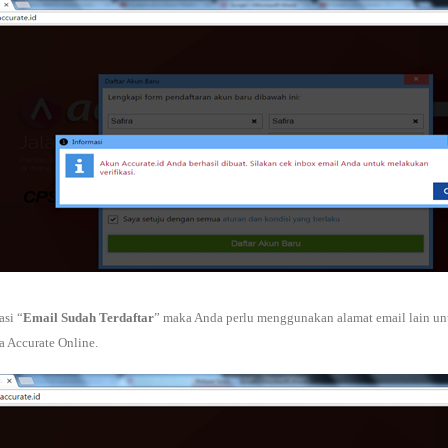
asi “
Email Sudah Terdaftar
” maka Anda perlu menggunakan alamat email lain un
 Accurate Online.