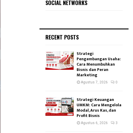
SOCIAL NETWORKS
RECENT POSTS
Strategi
Pengembangan Usaha:
Cara Menumbuhkan
Bisnis dan Peran
Marketing
Agustus 7, 2026
0
Strategi Keuangan
UMKM: Cara Mengelola
Modal, Arus Kas, dan
Profit Bisnis
Agustus 6, 2026
3