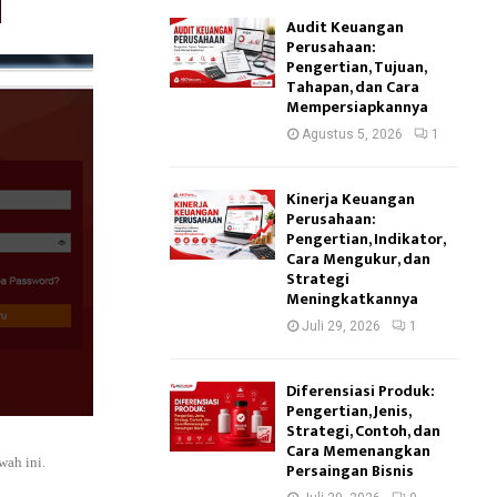
Audit Keuangan
Perusahaan:
Pengertian, Tujuan,
Tahapan, dan Cara
Mempersiapkannya
Agustus 5, 2026
1
Kinerja Keuangan
Perusahaan:
Pengertian, Indikator,
Cara Mengukur, dan
Strategi
Meningkatkannya
Juli 29, 2026
1
Diferensiasi Produk:
Pengertian, Jenis,
Strategi, Contoh, dan
Cara Memenangkan
wah ini.
Persaingan Bisnis