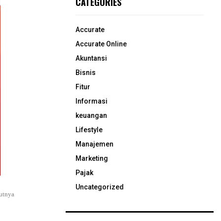
CATEGORIES
Accurate
Accurate Online
Akuntansi
Bisnis
Fitur
Informasi
keuangan
Lifestyle
Manajemen
Marketing
Pajak
Uncategorized
jutnya