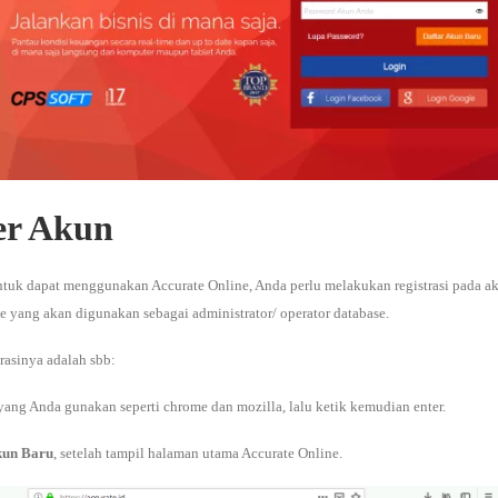
er Akun
tuk dapat menggunakan Accurate Online, Anda perlu melakukan registrasi pada ak
yang akan digunakan sebagai administrator/ operator database.
trasinya adalah sbb:
yang Anda gunakan seperti chrome dan mozilla, lalu ketik kemudian enter.
kun Baru
, setelah tampil halaman utama Accurate Online.