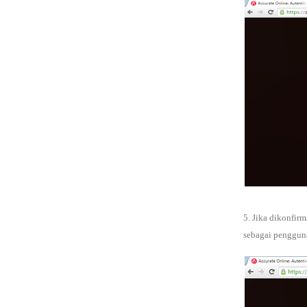
5. Jika dikonfirm
sebagai pengguna