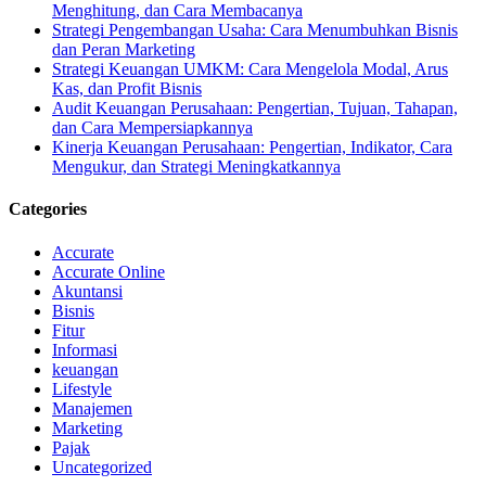
Menghitung, dan Cara Membacanya
Strategi Pengembangan Usaha: Cara Menumbuhkan Bisnis
dan Peran Marketing
Strategi Keuangan UMKM: Cara Mengelola Modal, Arus
Kas, dan Profit Bisnis
Audit Keuangan Perusahaan: Pengertian, Tujuan, Tahapan,
dan Cara Mempersiapkannya
Kinerja Keuangan Perusahaan: Pengertian, Indikator, Cara
Mengukur, dan Strategi Meningkatkannya
Categories
Accurate
Accurate Online
Akuntansi
Bisnis
Fitur
Informasi
keuangan
Lifestyle
Manajemen
Marketing
Pajak
Uncategorized