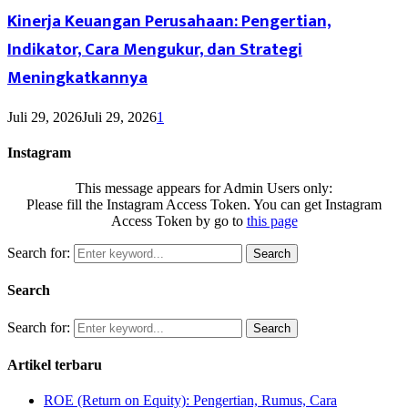
Kinerja Keuangan Perusahaan: Pengertian,
Indikator, Cara Mengukur, dan Strategi
Meningkatkannya
Juli 29, 2026
Juli 29, 2026
1
Instagram
This message appears for Admin Users only:
Please fill the Instagram Access Token. You can get Instagram
Access Token by go to
this page
Search for:
Search
Search
Search for:
Search
Artikel terbaru
ROE (Return on Equity): Pengertian, Rumus, Cara