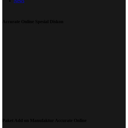
News
Accurate Online Spesial Diskon
Paket Add on Manufaktur Accurate Online