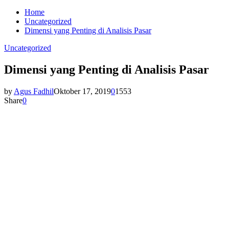
Home
Uncategorized
Dimensi yang Penting di Analisis Pasar
Uncategorized
Dimensi yang Penting di Analisis Pasar
by
Agus Fadhil
Oktober 17, 2019
0
1553
Share
0