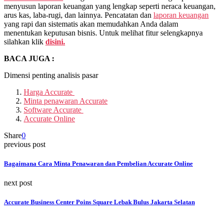
menyusun laporan keuangan yang lengkap seperti neraca keuangan,
arus kas, laba-rugi, dan lainnya. Pencatatan dan
laporan keuangan
yang rapi dan sistematis akan memudahkan Anda dalam
menentukan keputusan bisnis. Untuk melihat fitur selengkapnya
silahkan klik
disini.
BACA JUGA :
Dimensi penting analisis pasar
Harga Accurate
Minta penawaran Accurate
Software Accurate
Accurate Online
Share
0
previous post
Bagaimana Cara Minta Penawaran dan Pembelian Accurate Online
next post
Accurate Business Center Poins Square Lebak Bulus Jakarta Selatan