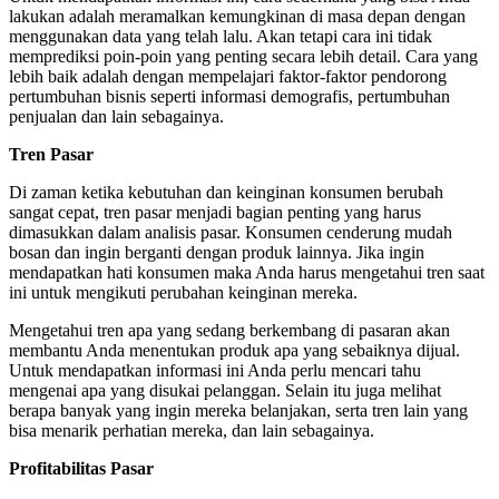
lakukan adalah meramalkan kemungkinan di masa depan dengan
menggunakan data yang telah lalu. Akan tetapi cara ini tidak
memprediksi poin-poin yang penting secara lebih detail. Cara yang
lebih baik adalah dengan mempelajari faktor-faktor pendorong
pertumbuhan bisnis seperti informasi demografis, pertumbuhan
penjualan dan lain sebagainya.
Tren Pasar
Di zaman ketika kebutuhan dan keinginan konsumen berubah
sangat cepat, tren pasar menjadi bagian penting yang harus
dimasukkan dalam analisis pasar. Konsumen cenderung mudah
bosan dan ingin berganti dengan produk lainnya. Jika ingin
mendapatkan hati konsumen maka Anda harus mengetahui tren saat
ini untuk mengikuti perubahan keinginan mereka.
Mengetahui tren apa yang sedang berkembang di pasaran akan
membantu Anda menentukan produk apa yang sebaiknya dijual.
Untuk mendapatkan informasi ini Anda perlu mencari tahu
mengenai apa yang disukai pelanggan. Selain itu juga melihat
berapa banyak yang ingin mereka belanjakan, serta tren lain yang
bisa menarik perhatian mereka, dan lain sebagainya.
Profitabilitas Pasar