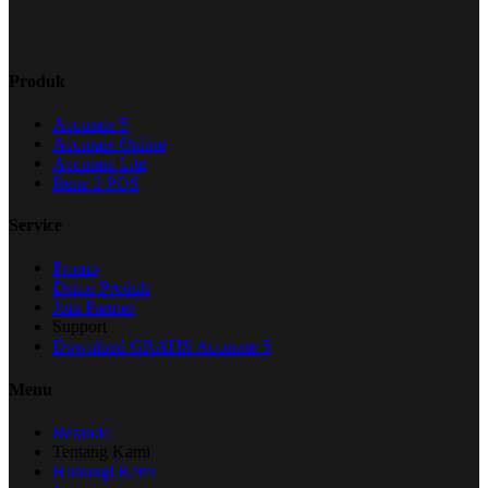
Produk
Accurate 5
Accurate Online
Accurate Lite
Rene 2 POS
Service
Promo
Demo Produk
Join Partner
Support
Download GRATIS Accurate 5
Menu
Beranda
Tentang Kami
Hubungi Kami