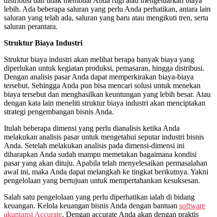
distribusi dan tidak membuat Anda rugi atau mengeluarkan biaya
lebih. Ada beberapa saluran yang perlu Anda perhatikan, antara lain
saluran yang telah ada, saluran yang baru atau mengikuti tren, serta
saluran perantara.
Struktur Biaya Industri
Struktur biaya industri akan melihat berapa banyak biaya yang
diperlukan untuk kegiatan produksi, pemasaran, hingga distribusi.
Dengan analisis pasar Anda dapat memperkirakan biaya-biaya
tersebut. Sehingga Anda pun bisa mencari solusi untuk menekan
biaya tersebut dan menghasilkan keuntungan yang lebih besar. Atau
dengan kata lain meneliti struktur biaya industri akan menciptakan
strategi pengembangan bisnis Anda.
Itulah beberapa dimensi yang perlu dianalisis ketika Anda
melakukan analisis pasar untuk mengetahui seputar industri bisnis
Anda. Setelah melakukan analisis pada dimensi-dimensi ini
diharapkan Anda sudah mampu memetakan bagaimana kondisi
pasar yang akan dituju. Apabila telah menyelesaikan permasalahan
awal ini, maka Anda dapat melangkah ke tingkat berikutnya. Yakni
pengelolaan yang bertujuan untuk mempertahankan kesuksesan.
Salah satu pengelolaan yang perlu diperhatikan ialah di bidang
keuangan. Kelola keuangan bisnis Anda dengan bantuan
software
akuntansi Accurate
. Dengan accurate Anda akan dengan praktis