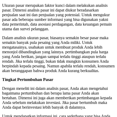
Ukuran pasar merupakan faktor kunci dalam melakukan analisis
pasar. Dimensi analisis pasar ini dapat diukur beradasarkan
penjualan saat ini dan penjualan yang potensial. Untuk mengukur
pasar ada beberapa sumber informasi yang bisa digunakan yakni
data pemerintah, data asosiasi perdagangan, data keuangan pemain
utama dan survei pelanggan.
Dalam analisis ukuran pasar, biasanya semakin besar pasar maka
semakin banyak pula pesaing yang Anda miliki. Untuk
mengatasainya, usahakan untuk membuat produk Anda lebih
menonjol dibandingkan yang lainnya. pertimbangkan pula harga
yang Anda berikan, jangan sampai terlalu tinggi ataupun terlalu
rendah. Jika terlalu tinggi, bukan tidak mungkin konsumen Anda
berpindah kepada pesaing. Namun apabila terlalu rendah, konsumen
akan beranggapan bahwa produk Anda kurang berkualitas.
Tingkat Pertumbuhan Pasar
Dengan meneliti ini dalam analisis pasar, Anda akan mengetahui
bagaimana pertumbuhan dan berapa lama pasar Anda akan
bertahan. Dimensi ini juga akan memberikan pertimbangan kepada
Anda sebelum melakukan investasi. Jika pasar bertumbuh maka
Anda dapat berinvestasi lebih banyak di dalamnya.
Untuk mendapatkan informasi ini, cara sederhana yang bisa Anda