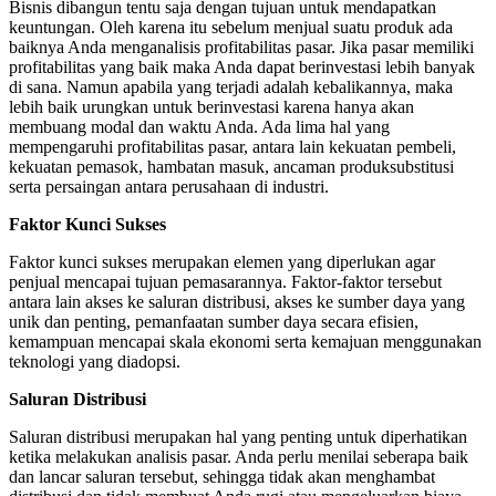
Bisnis dibangun tentu saja dengan tujuan untuk mendapatkan
keuntungan. Oleh karena itu sebelum menjual suatu produk ada
baiknya Anda menganalisis profitabilitas pasar. Jika pasar memiliki
profitabilitas yang baik maka Anda dapat berinvestasi lebih banyak
di sana. Namun apabila yang terjadi adalah kebalikannya, maka
lebih baik urungkan untuk berinvestasi karena hanya akan
membuang modal dan waktu Anda. Ada lima hal yang
mempengaruhi profitabilitas pasar, antara lain kekuatan pembeli,
kekuatan pemasok, hambatan masuk, ancaman produksubstitusi
serta persaingan antara perusahaan di industri.
Faktor Kunci Sukses
Faktor kunci sukses merupakan elemen yang diperlukan agar
penjual mencapai tujuan pemasarannya. Faktor-faktor tersebut
antara lain akses ke saluran distribusi, akses ke sumber daya yang
unik dan penting, pemanfaatan sumber daya secara efisien,
kemampuan mencapai skala ekonomi serta kemajuan menggunakan
teknologi yang diadopsi.
Saluran Distribusi
Saluran distribusi merupakan hal yang penting untuk diperhatikan
ketika melakukan analisis pasar. Anda perlu menilai seberapa baik
dan lancar saluran tersebut, sehingga tidak akan menghambat