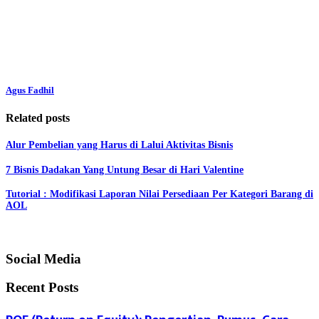
Agus Fadhil
Related posts
Alur Pembelian yang Harus di Lalui Aktivitas Bisnis
7 Bisnis Dadakan Yang Untung Besar di Hari Valentine
Tutorial : Modifikasi Laporan Nilai Persediaan Per Kategori Barang di
AOL
Social Media
Recent Posts