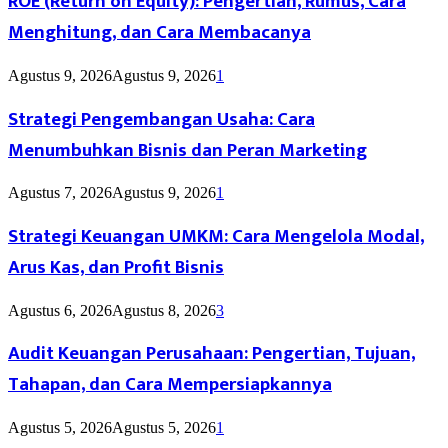
ROE (Return on Equity): Pengertian, Rumus, Cara
Menghitung, dan Cara Membacanya
Agustus 9, 2026
Agustus 9, 2026
1
Strategi Pengembangan Usaha: Cara
Menumbuhkan Bisnis dan Peran Marketing
Agustus 7, 2026
Agustus 9, 2026
1
Strategi Keuangan UMKM: Cara Mengelola Modal,
Arus Kas, dan Profit Bisnis
Agustus 6, 2026
Agustus 8, 2026
3
Audit Keuangan Perusahaan: Pengertian, Tujuan,
Tahapan, dan Cara Mempersiapkannya
Agustus 5, 2026
Agustus 5, 2026
1