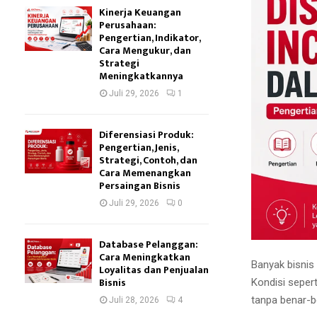
Kinerja Keuangan
Perusahaan:
Pengertian, Indikator,
Cara Mengukur, dan
Strategi
Meningkatkannya
Juli 29, 2026
1
Diferensiasi Produk:
Pengertian, Jenis,
Strategi, Contoh, dan
Cara Memenangkan
Persaingan Bisnis
Juli 29, 2026
0
Database Pelanggan:
Cara Meningkatkan
Banyak bisnis 
Loyalitas dan Penjualan
Bisnis
Kondisi seper
tanpa benar-b
Juli 28, 2026
4