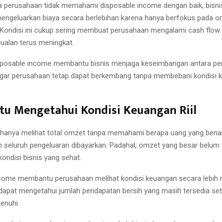
ika perusahaan tidak memahami disposable income dengan baik, bisni
engeluarkan biaya secara berlebihan karena hanya berfokus pada 
. Kondisi ini cukup sering membuat perusahaan mengalami cash flow t
ualan terus meningkat.
disposable income membantu bisnis menjaga keseimbangan antara p
gar perusahaan tetap dapat berkembang tanpa membebani kondisi k
u Mengetahui Kondisi Keuangan Riil
 hanya melihat total omzet tanpa memahami berapa uang yang bena
ah seluruh pengeluaran dibayarkan. Padahal, omzet yang besar belum 
ondisi bisnis yang sehat.
come membantu perusahaan melihat kondisi keuangan secara lebih re
 dapat mengetahui jumlah pendapatan bersih yang masih tersedia set
enuhi.