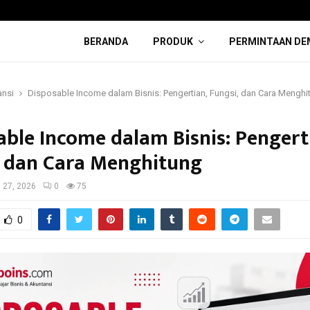
BERANDA
PRODUK
PERMINTAAN DE
ansi
Disposable Income dalam Bisnis: Pengertian, Fungsi, dan Cara Menghi
able Income dalam Bisnis: Pengert
, dan Cara Menghitung
 27, 2026
0
75
0