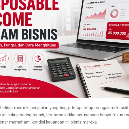
terlihat memiliki penjualan yang tinggi, tetapi tetap mengalami kesul
ti ini cukup sering terjadi, terutama ketika perusahaan hanya fokus 
enar memahami kondisi keuangan riil bisnis mereka.