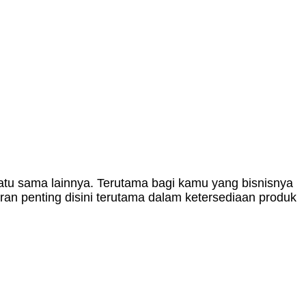
satu sama lainnya. Terutama bagi kamu yang bisnisnya
ran penting disini terutama dalam ketersediaan produk