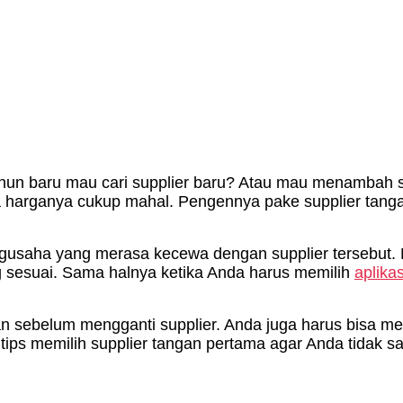
hun baru mau cari supplier baru? Atau mau menambah sup
ga harganya cukup mahal. Pengennya pake supplier tan
engusaha yang merasa kecewa dengan supplier tersebut
sesuai. Sama halnya ketika Anda harus memilih
aplika
sebelum mengganti supplier. Anda juga harus bisa memi
ps memilih supplier tangan pertama agar Anda tidak sala