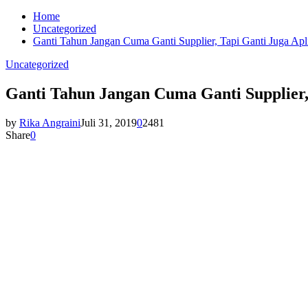
Home
Uncategorized
Ganti Tahun Jangan Cuma Ganti Supplier, Tapi Ganti Juga Ap
Uncategorized
Ganti Tahun Jangan Cuma Ganti Supplier,
by
Rika Angraini
Juli 31, 2019
0
2481
Share
0