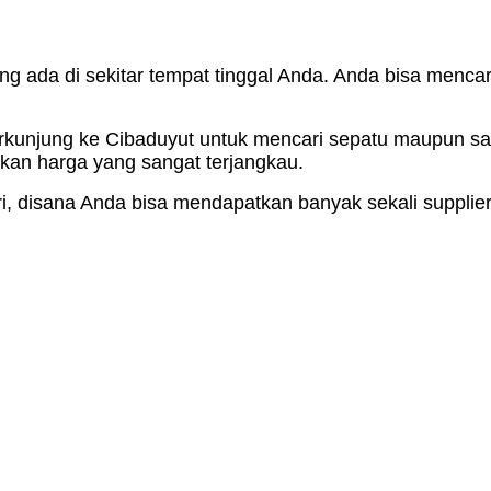
ng ada di sekitar tempat tinggal Anda. Anda bisa mencari
rkunjung ke Cibaduyut untuk mencari sepatu maupun sand
ikan harga yang sangat terjangkau.
ri, disana Anda bisa mendapatkan banyak sekali supplie