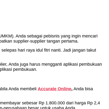
UMKM). Anda sebagai pebisnis yang ingin mencari
atkan supplier-supplier tangan pertama.
epas hari raya idul fitri nanti. Jadi jangan takut
plier, Anda juga harus mengganti aplikasi pembukuan
aplikasi pembukuan.
abila Anda membeli
Accurate Online
,
Anda bisa
 membayar sebesar Rp 1.800.000 dari harga Rp 2,4
an-perusahaan besar untuk usaha Anda.