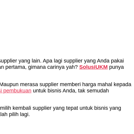
plier yang lain. Apa lagi supplier yang Anda pakai
gan pertama, gimana carinya yah?
SolusiUKM
punya
. Maupun merasa supplier memberi harga mahal kepada
si pembukuan
untuk bisnis Anda, tak semudah
lih kembali supplier yang tepat untuk bisnis yang
h pilih lagi.