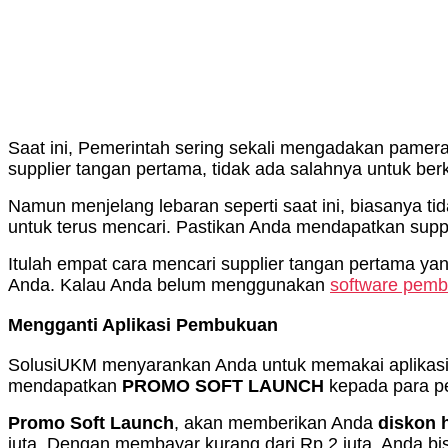
Saat ini, Pemerintah sering sekali mengadakan pamer
supplier tangan pertama, tidak ada salahnya untuk b
Namun menjelang lebaran seperti saat ini, biasanya tid
untuk terus mencari. Pastikan Anda mendapatkan suppli
Itulah empat cara mencari supplier tangan pertama ya
Anda. Kalau Anda belum menggunakan
software pem
Mengganti Aplikasi Pembukuan
SolusiUKM menyarankan Anda untuk memakai aplikasi
mendapatkan
PROMO SOFT LAUNCH
kepada para p
Promo Soft Launch
, akan memberikan Anda
diskon 
juta. Dengan membayar kurang dari Rp 2 juta, Anda 