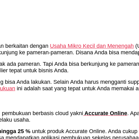
an berkaitan dengan
Usaha Mikro Kecil dan Menengah
(
erkunjung ke pameran-pameran. Disana Anda bisa mendap
ak ada pameran. Tapi Anda bisa berkunjung ke pameran sel
er tepat untuk bisnis Anda.
ng bisa Anda lakukan. Selain Anda harus mengganti sup
bukuan
ini adalah saat yang tepat untuk Anda memakai 
 pembukuan berbasis cloud yakni
Accurate Online
. Ap
elaku usaha.
hingga 25 %
untuk produk Accurate Online. Anda cukup
bisa mendapatkan aplikasi pembukuan sekelas perusaha