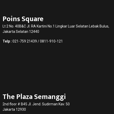
Poins Square
Lt 2 No. 40B&C Jl. RA Kartini No.1 Lingkar Luar Selatan Lebak Bulus,
Jakarta Selatan 12440
Telp :
021-759 21439 / 0811-910-121
The Plaza Semanggi
2nd floor # B45 Jl. Jend. Sudirman Kav. 50
Jakarta 12930