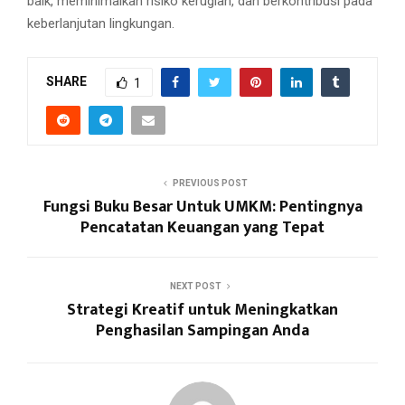
baik, meminimalkan risiko kerugian, dan berkontribusi pada
keberlanjutan lingkungan.
SHARE
1
PREVIOUS POST
Fungsi Buku Besar Untuk UMKM: Pentingnya
Pencatatan Keuangan yang Tepat
NEXT POST
Strategi Kreatif untuk Meningkatkan
Penghasilan Sampingan Anda