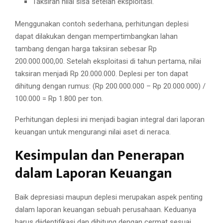
Taksiran nilai sisa setelah eksploitasi.
Menggunakan contoh sederhana, perhitungan deplesi
dapat dilakukan dengan mempertimbangkan lahan
tambang dengan harga taksiran sebesar Rp
200.000.000,00. Setelah eksploitasi di tahun pertama, nilai
taksiran menjadi Rp 20.000.000. Deplesi per ton dapat
dihitung dengan rumus: (Rp 200.000.000 – Rp 20.000.000) /
100.000 = Rp 1.800 per ton.
Perhitungan deplesi ini menjadi bagian integral dari laporan
keuangan untuk mengurangi nilai aset di neraca.
Kesimpulan dan Penerapan
dalam Laporan Keuangan
Baik depresiasi maupun deplesi merupakan aspek penting
dalam laporan keuangan sebuah perusahaan. Keduanya
harus diidentifikasi dan dihitung dengan cermat sesuai