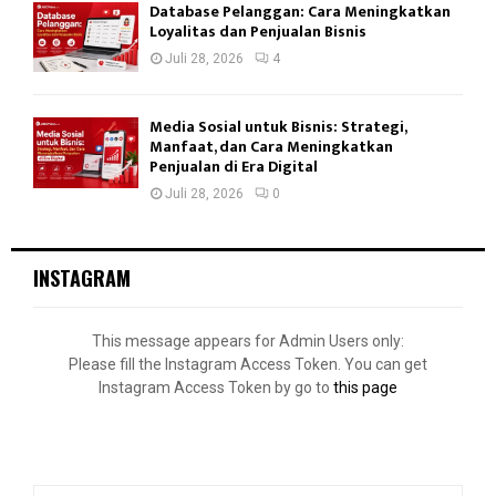
Database Pelanggan: Cara Meningkatkan
Loyalitas dan Penjualan Bisnis
Juli 28, 2026
4
Media Sosial untuk Bisnis: Strategi,
Manfaat, dan Cara Meningkatkan
Penjualan di Era Digital
Juli 28, 2026
0
INSTAGRAM
This message appears for Admin Users only:
Please fill the Instagram Access Token. You can get
Instagram Access Token by go to
this page