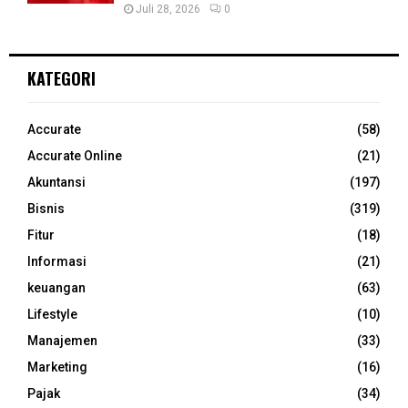
Juli 28, 2026
0
KATEGORI
Accurate
(58)
Accurate Online
(21)
Akuntansi
(197)
Bisnis
(319)
Fitur
(18)
Informasi
(21)
keuangan
(63)
Lifestyle
(10)
Manajemen
(33)
Marketing
(16)
Pajak
(34)