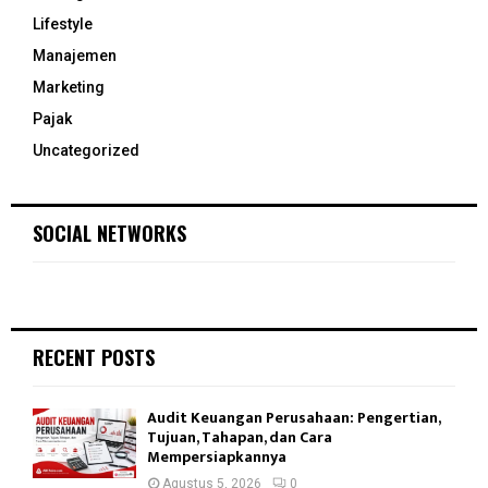
Lifestyle
Manajemen
Marketing
Pajak
Uncategorized
SOCIAL NETWORKS
RECENT POSTS
Audit Keuangan Perusahaan: Pengertian,
Tujuan, Tahapan, dan Cara
Mempersiapkannya
Agustus 5, 2026
0