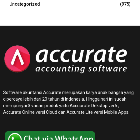
Uncategorized
(975)
Software akuntansi Accurate merupakan karya anak bangsa yang
dipercaya lebih dari 20 tahun di Indonesia. HIngga hari ini sudah
mempunyai 3 varian produk yaitu Accuarate Dekstop ver5 ,
Accurate Online
versi Cloud dan Accurate Lite versi Mobile Apps.