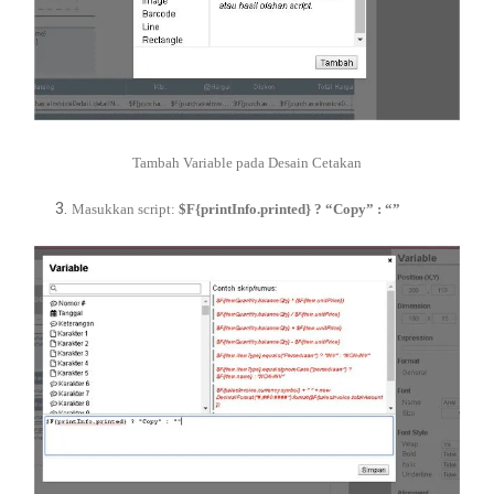
Tambah Variable pada Desain Cetakan
Masukkan script:
$F{printInfo.printed} ? “Copy” : “”