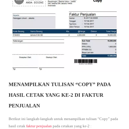
M
E
N
U
MENAMPILKAN TULISAN “COPY” PADA
HASIL CETAK YANG KE-2 DI FAKTUR
PENJUALAN
Berikut ini langkah-langkah untuk menampilkan tulisan “Copy” pada
hasil cetak
faktur penjualan
pada cetakan yang ke-2 :