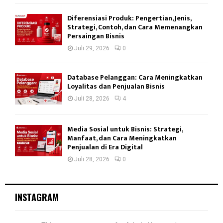
Diferensiasi Produk: Pengertian, Jenis,
Strategi, Contoh, dan Cara Memenangkan
Persaingan Bisnis
Juli 29, 2026
0
Database Pelanggan: Cara Meningkatkan
Loyalitas dan Penjualan Bisnis
Juli 28, 2026
4
Media Sosial untuk Bisnis: Strategi,
Manfaat, dan Cara Meningkatkan
Penjualan di Era Digital
Juli 28, 2026
0
INSTAGRAM