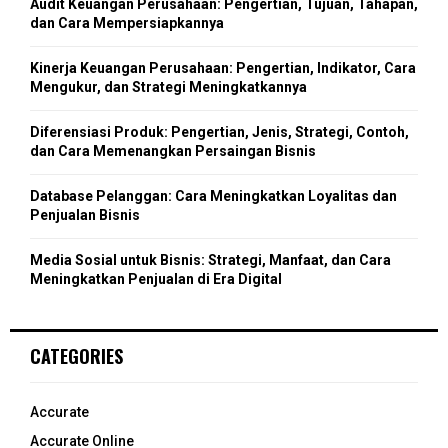
Audit Keuangan Perusahaan: Pengertian, Tujuan, Tahapan,
r
R
dan Cara Mempersiapkannya
:
C
Kinerja Keuangan Perusahaan: Pengertian, Indikator, Cara
Mengukur, dan Strategi Meningkatkannya
H
Diferensiasi Produk: Pengertian, Jenis, Strategi, Contoh,
dan Cara Memenangkan Persaingan Bisnis
Database Pelanggan: Cara Meningkatkan Loyalitas dan
Penjualan Bisnis
Media Sosial untuk Bisnis: Strategi, Manfaat, dan Cara
Meningkatkan Penjualan di Era Digital
CATEGORIES
Accurate
Accurate Online