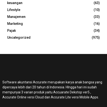
keuangan
(63)
Lifestyle
(10)
Manajemen
(33)
Marketing
(16)
Pajak
(34)
Uncategorized
(975)
Software akuntansi Accurate merupakan karya anak bangsa yang
dipercaya lebih dari 20 tahun di Indonesia. HIngga hari ini sudah
mempunyai 3 varian produk yaitu Accuarate Dekstop ver5 ,
Accurate Online
versi Cloud dan Accurate Lite versi Mobile Apps.