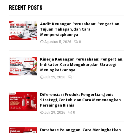
RECENT POSTS
Audit Keuangan Perusahaan: Pengertian,
Tujuan, Tahapan, dan Cara
Mempersiapkannya
Agustus 5, 2026
0
Kinerja Keuangan Perusahaan: Pengertian,
Indikator, Cara Mengukur, dan Strategi
Meningkatkannya
Juli 29, 2026
1
Diferensiasi Produk: Pengertian, Jenis,
Strategi, Contoh, dan Cara Memenangkan
Persaingan Bisnis
Juli 29, 2026
0
Database Pelanggan: Cara Meningkatkan