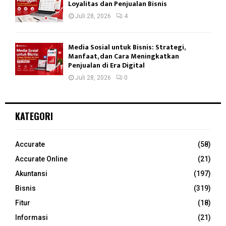
Loyalitas dan Penjualan Bisnis
Juli 28, 2026
4
Media Sosial untuk Bisnis: Strategi,
Manfaat, dan Cara Meningkatkan
Penjualan di Era Digital
Juli 28, 2026
0
KATEGORI
Accurate
(58)
Accurate Online
(21)
Akuntansi
(197)
Bisnis
(319)
Fitur
(18)
Informasi
(21)