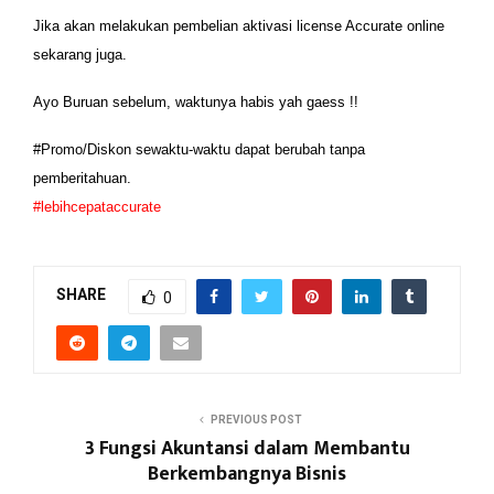
Jika akan melakukan pembelian aktivasi license Accurate online
sekarang juga.
Ayo Buruan sebelum, waktunya habis yah gaess !!
#Promo/Diskon sewaktu-waktu dapat berubah tanpa
pemberitahuan.
#lebihcepataccurate
SHARE
0
PREVIOUS POST
3 Fungsi Akuntansi dalam Membantu
Berkembangnya Bisnis