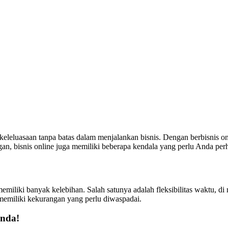
 keleluasaan tanpa batas dalam menjalankan bisnis. Dengan berbisnis 
gan, bisnis online juga memiliki beberapa kendala yang perlu Anda perh
e memiliki banyak kelebihan. Salah satunya adalah fleksibilitas waktu,
 memiliki kekurangan yang perlu diwaspadai.
Anda!