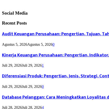
Social Media
Recent Posts
Audit Keuangan Perusahaan: Pengertian, Tujuan, T
Agustus 5, 2026
Agustus 5, 2026
0
Kinerja Keuangan Perusahaan: Pengertian, Indikato
Juli 29, 2026
Juli 29, 2026
1
Diferensiasi Produk: Pengertian, Jenis, Strategi, C
Juli 29, 2026
Juli 29, 2026
0
Database Pelanggan: Cara Meningkatkan Loyalitas d
Juli 28, 2026
Juli 28, 2026
4