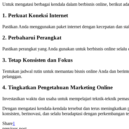
Untuk mengatasi berbagai kendala dalam berbisnis online, berikut a
1. Perkuat Koneksi Internet
Pastikan Anda menggunakan paket internet dengan kecepatan dan stab
2. Perbaharui Perangkat
Pastikan perangkat yang Anda gunakan untuk berbisnis online selalu 
3. Tetap Konsisten dan Fokus
Tentukan jadwal rutin untuk memantau bisnis online Anda dan berinter
pelanggan.
4. Tingkatkan Pengetahuan Marketing Online
Investasikan waktu dan usaha untuk mempelajari teknik-teknik pemasar
Dengan mengatasi kendala-kendala tersebut dan terus meningkatkan pe
konsisten, berinovasi, dan selalu beradaptasi dengan perkembangan
Share
1
previous post