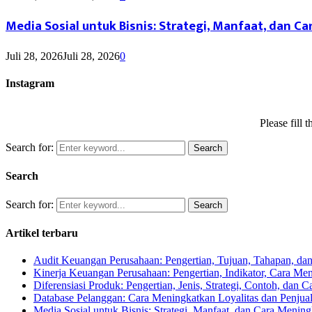
Media Sosial untuk Bisnis: Strategi, Manfaat, dan Ca
Juli 28, 2026
Juli 28, 2026
0
Instagram
Please fill
Search for:
Search
Search
Search for:
Search
Artikel terbaru
Audit Keuangan Perusahaan: Pengertian, Tujuan, Tahapan, d
Kinerja Keuangan Perusahaan: Pengertian, Indikator, Cara Me
Diferensiasi Produk: Pengertian, Jenis, Strategi, Contoh, dan
Database Pelanggan: Cara Meningkatkan Loyalitas dan Penjual
Media Sosial untuk Bisnis: Strategi, Manfaat, dan Cara Mening