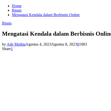
Home
Bisnis
Mengatasi Kendala dalam Berbisnis Online
Bisnis
Mengatasi Kendala dalam Berbisnis Onlin
by
Ade Muthia
Agustus 4, 2023
Agustus 8, 2023
0
1083
Share
1