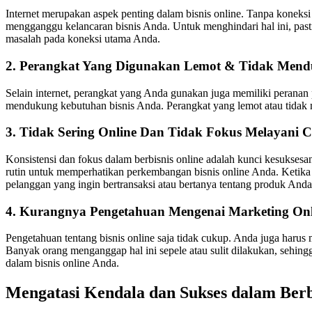
Internet merupakan aspek penting dalam bisnis online. Tanpa koneksi 
mengganggu kelancaran bisnis Anda. Untuk menghindari hal ini, pastika
masalah pada koneksi utama Anda.
2. Perangkat Yang Digunakan Lemot & Tidak Men
Selain internet, perangkat yang Anda gunakan juga memiliki peranan p
mendukung kebutuhan bisnis Anda. Perangkat yang lemot atau tidak
3. Tidak Sering Online Dan Tidak Fokus Melayani 
Konsistensi dan fokus dalam berbisnis online adalah kunci kesuksesan
rutin untuk memperhatikan perkembangan bisnis online Anda. Ketika 
pelanggan yang ingin bertransaksi atau bertanya tentang produk Anda
4. Kurangnya Pengetahuan Mengenai Marketing Onl
Pengetahuan tentang bisnis online saja tidak cukup. Anda juga harus
Banyak orang menganggap hal ini sepele atau sulit dilakukan, sehin
dalam bisnis online Anda.
Mengatasi Kendala dan Sukses dalam Berb