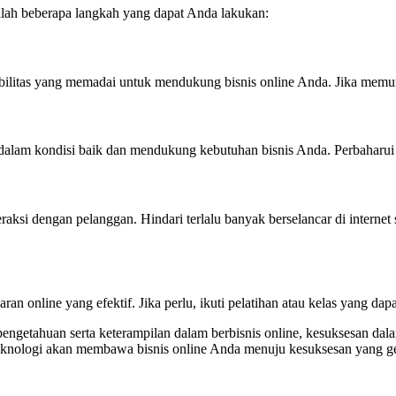
dalah beberapa langkah yang dapat Anda lakukan:
ilitas yang memadai untuk mendukung bisnis online Anda. Jika memungk
dalam kondisi baik dan mendukung kebutuhan bisnis Anda. Perbaharui pe
aksi dengan pelanggan. Hindari terlalu banyak berselancar di internet 
an online yang efektif. Jika perlu, ikuti pelatihan atau kelas yang d
ngetahuan serta keterampilan dalam berbisnis online, kesuksesan dalam
 teknologi akan membawa bisnis online Anda menuju kesuksesan yang g