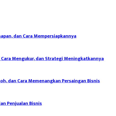
ahapan, dan Cara Mempersiapkannya
r, Cara Mengukur, dan Strategi Meningkatkannya
ontoh, dan Cara Memenangkan Persaingan Bisnis
an Penjualan Bisnis