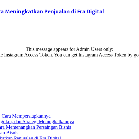
ra Meningkatkan Penjualan di Era Digital
This message appears for Admin Users only:
 the Instagram Access Token. You can get Instagram Access Token by go
an Cara Mempersiapkannya
ngukur, dan Strategi Meningkatkannya
 Cara Memenangkan Persaingan Bisnis
an Bisnis
katkan Penjualan di Era Digital