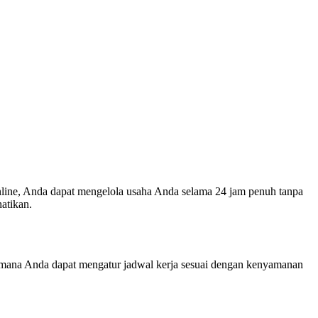
online, Anda dapat mengelola usaha Anda selama 24 jam penuh tanpa
atikan.
 di mana Anda dapat mengatur jadwal kerja sesuai dengan kenyamanan