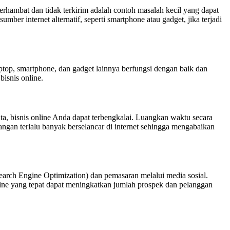
terhambat dan tidak terkirim adalah contoh masalah kecil yang dapat
er internet alternatif, seperti smartphone atau gadget, jika terjadi
aptop, smartphone, dan gadget lainnya berfungsi dengan baik dan
isnis online.
ata, bisnis online Anda dapat terbengkalai. Luangkan waktu secara
ngan terlalu banyak berselancar di internet sehingga mengabaikan
Search Engine Optimization) dan pemasaran melalui media sosial.
line yang tepat dapat meningkatkan jumlah prospek dan pelanggan