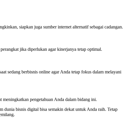
inkan, siapkan juga sumber internet alternatif sebagai cadangan.
rangkat jika diperlukan agar kinerjanya tetap optimal.
saat sedang berbisnis online agar Anda tetap fokus dalam melayani
apat meningkatkan pengetahuan Anda dalam bidang ini.
 dunia bisnis digital bisa semakin dekat untuk Anda raih. Tetap
emilang.