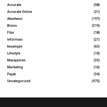
Accurate
(58)
Accurate Online
(21)
Akuntansi
(197)
Bisnis
(319)
Fitur
(18)
Informasi
(21)
keuangan
(63)
Lifestyle
(10)
Manajemen
(33)
Marketing
(16)
Pajak
(34)
Uncategorized
(975)