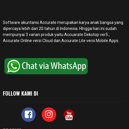
Software akuntansi Accurate merupakan karya anak bangsa yang
dipercaya lebih dari 20 tahun di Indonesia. HIngga hari ini sudah
mempunyai 3 varian produk yaitu Accuarate Dekstop ver5 ,
Accurate Online
versi Cloud dan Accurate Lite versi Mobile Apps.
FOLLOW KAMI DI