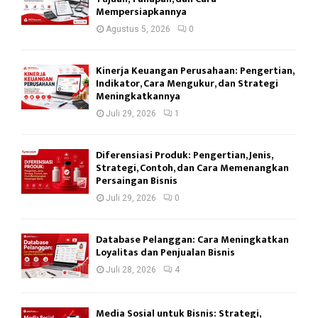
Mempersiapkannya
Agustus 5, 2026
0
Kinerja Keuangan Perusahaan: Pengertian,
Indikator, Cara Mengukur, dan Strategi
Meningkatkannya
Juli 29, 2026
1
Diferensiasi Produk: Pengertian, Jenis,
Strategi, Contoh, dan Cara Memenangkan
Persaingan Bisnis
Juli 29, 2026
0
Database Pelanggan: Cara Meningkatkan
Loyalitas dan Penjualan Bisnis
Juli 28, 2026
4
Media Sosial untuk Bisnis: Strategi,