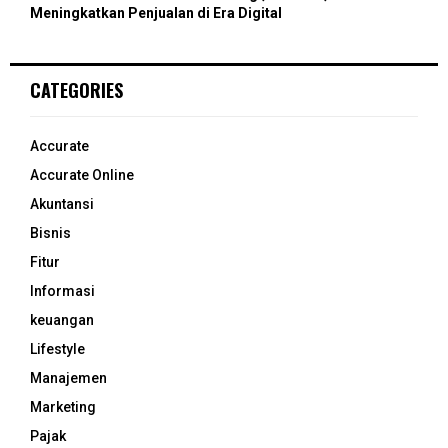
Meningkatkan Penjualan di Era Digital
CATEGORIES
Accurate
Accurate Online
Akuntansi
Bisnis
Fitur
Informasi
keuangan
Lifestyle
Manajemen
Marketing
Pajak