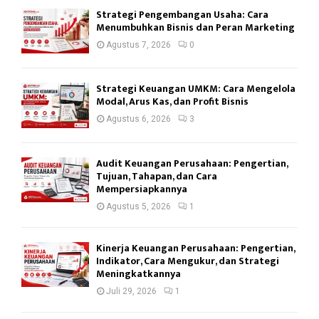
Strategi Pengembangan Usaha: Cara
Menumbuhkan Bisnis dan Peran Marketing
Agustus 7, 2026
0
Strategi Keuangan UMKM: Cara Mengelola
Modal, Arus Kas, dan Profit Bisnis
Agustus 6, 2026
3
Audit Keuangan Perusahaan: Pengertian,
Tujuan, Tahapan, dan Cara
Mempersiapkannya
Agustus 5, 2026
1
Kinerja Keuangan Perusahaan: Pengertian,
Indikator, Cara Mengukur, dan Strategi
Meningkatkannya
Juli 29, 2026
1