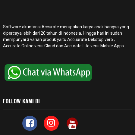
Software akuntansi Accurate merupakan karya anak bangsa yang
dipercaya lebih dari 20 tahun di Indonesia. HIngga hari ini sudah
mempunyai 3 varian produk yaitu Accuarate Dekstop ver5 ,
Accurate Online
versi Cloud dan Accurate Lite versi Mobile Apps.
FOLLOW KAMI DI