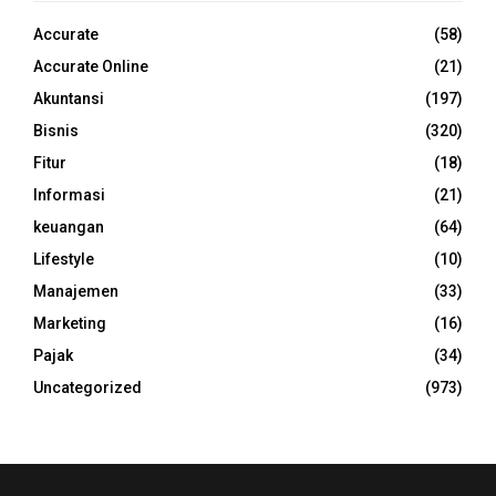
Accurate
(58)
Accurate Online
(21)
Akuntansi
(197)
Bisnis
(320)
Fitur
(18)
Informasi
(21)
keuangan
(64)
Lifestyle
(10)
Manajemen
(33)
Marketing
(16)
Pajak
(34)
Uncategorized
(973)