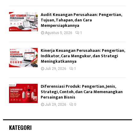
Audit Keuangan Perusahaan: Pengertian,
Tujuan, Tahapan, dan Cara
Mempersiapkannya
Agustus 5, 2026
1
Kinerja Keuangan Perusahaan: Pengertian,
Indikator, Cara Mengukur, dan Strategi
Meningkatkannya
Juli 29, 2026
1
Diferensiasi Produk: Pengertian, Jenis,
Strategi, Contoh, dan Cara Memenangkan
Persaingan Bisnis
Juli 29, 2026
0
KATEGORI