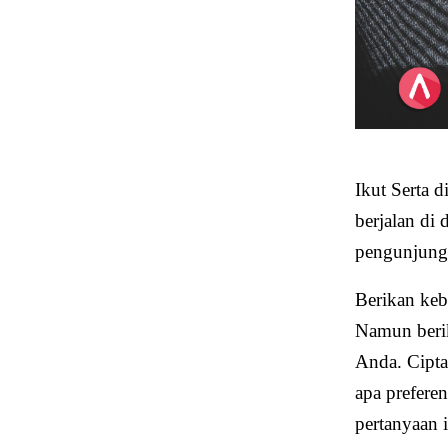
Ikut Serta 
berjalan di
pengunjung 
Berikan keb
Namun berik
Anda. Cipt
apa preferen
pertanyaan 