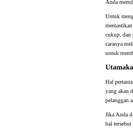
Anda memili
Untuk mengo
memastikan 
cukup, dan
caranya mel
untuk membu
Utamaka
Hal pertama
yang akan d
pelanggan a
Jika Anda d
hal terseb