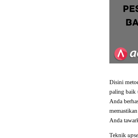
Disini meto
paling baik
Anda berhas
memastikan
Anda tawar
Teknik
upse