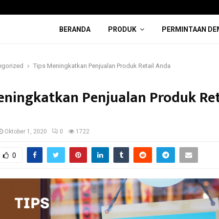
BERANDA
PRODUK
PERMINTAAN DE
egorized
Tips Meningkatkan Penjualan Produk Retail Anda
eningkatkan Penjualan Produk Ret
Oktober 1, 2020
0
1722
0