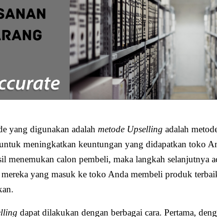
de yang digunakan adalah
metode Upselling
adalah metod
 untuk meningkatkan keuntungan yang didapatkan toko An
il menemukan calon pembeli, maka langkah selanjutnya a
 mereka yang masuk ke toko Anda membeli produk terbai
kan.
lling
dapat dilakukan dengan berbagai cara. Pertama, den