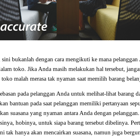
di sini bukanlah dengan cara mengikuti ke mana pelanggan
 dalam toko. Jika Anda masih melakukan hal tersebut, janga
toko malah merasa tak nyaman saat memilih barang belan
ebasan pada pelanggan Anda untuk melihat-lihat barang d
an bantuan pada saat pelanggan memiliki pertanyaan sep
akan suasana yang nyaman antara Anda dengan pelanggan
sinya, hobinya, untuk siapa barang tersebut dibelinya. Per
ini tak hanya akan mencairkan suasana, namun juga bergu