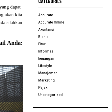
CATEGORIES
yang dapat
ng akan kita
Accurate
nda silahkan
Accurate Online
Akuntansi
Bisnis
ail Anda:
Fitur
Informasi
keuangan
Lifestyle
Manajemen
Marketing
Pajak
Uncategorized