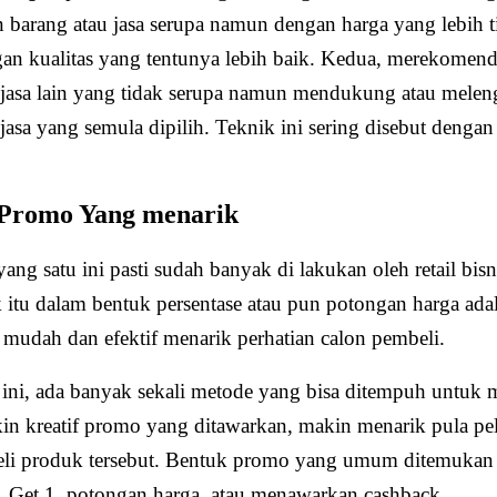
barang atau jasa serupa namun dengan harga yang lebih t
n kualitas yang tentunya lebih baik. Kedua, merekomend
 jasa lain yang tidak serupa namun mendukung atau melen
jasa yang semula dipilih. Teknik ini sering disebut denga
 Promo Yang menarik
ang satu ini pasti sudah banyak di lakukan oleh retail bi
 itu dalam bentuk persentase atau pun potongan harga adal
 mudah dan efektif menarik perhatian calon pembeli.
ini, ada banyak sekali metode yang bisa ditempuh untuk 
n kreatif promo yang ditawarkan, makin menarik pula pe
li produk tersebut. Bentuk promo yang umum ditemukan
 Get 1, potongan harga, atau menawarkan cashback.