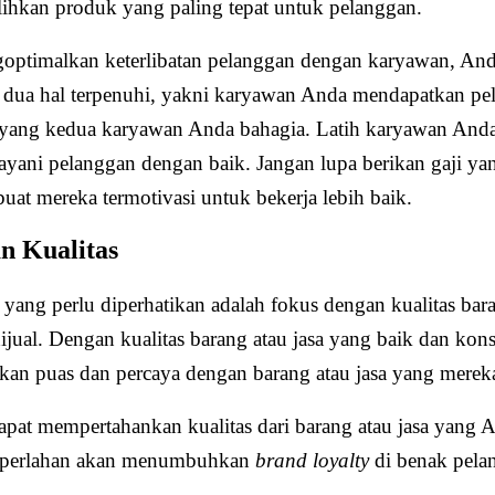
hkan produk yang paling tepat untuk pelanggan.
ptimalkan keterlibatan pelanggan dengan karyawan, And
dua hal terpenuhi, yakni karyawan Anda mendapatkan pel
 yang kedua karyawan Anda bahagia. Latih karyawan And
ayani pelanggan dengan baik. Jangan lupa berikan gaji y
at mereka termotivasi untuk bekerja lebih baik.
n Kualitas
 yang perlu diperhatikan adalah fokus dengan kualitas bara
ijual. Dengan kualitas barang atau jasa yang baik dan kons
kan puas dan percaya dengan barang atau jasa yang mereka
apat mempertahankan kualitas dari barang atau jasa yang A
ut perlahan akan menumbuhkan
brand loyalty
di benak pela