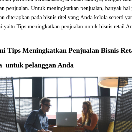
n penjualan. Untuk meningkatkan penjualan, banyak hal 
n diterapkan pada bisnis ritel yang Anda kelola seperti ya
ni yaitu Tips meningkatkan penjualan untuk bisnis retail A
ini Tips Meningkatkan Penjualan Bisnis Ret
ra untuk pelanggan Anda