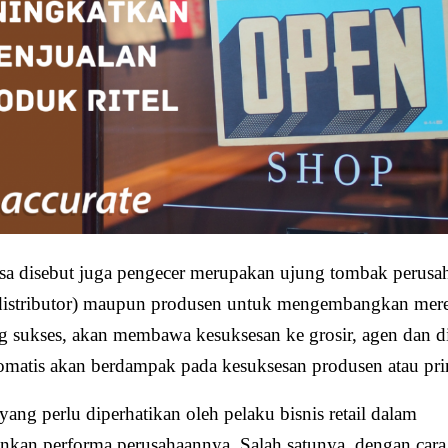
bisa disebut juga pengecer merupakan ujung tombak perusa
( distributor) maupun produsen untuk mengembangkan mer
ng sukses, akan membawa kesuksesan ke grosir, agen dan di
omatis akan berdampak pada kesuksesan produsen atau prin
ang perlu diperhatikan oleh pelaku bisnis retail dalam
kan performa perusahaannya. Salah satunya, dengan cara