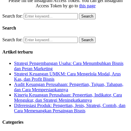
Please fill the Instagram Access Token. You can get Instagram
Access Token by go to
this page
Search for:
Search
Search
Search for:
Search
Artikel terbaru
Strategi Pengembangan Usaha: Cara Menumbuhkan Bisnis
dan Peran Marketing
Strategi Keuangan UMKM: Cara Mengelola Modal, Arus
Kas, dan Profit Bisnis
Audit Keuangan Perusahaan: Pengertian, Tujuan, Tahapan,
dan Cara Mempersiapkannya
Kinerja Keuangan Perusahaan: Pengertian, Indikator, Cara
Mengukur, dan Strategi Meningkatkannya
Diferensiasi Produk: Pengertian, Jenis, Strategi, Contoh, dan
Cara Memenangkan Persaingan Bisnis
Categories