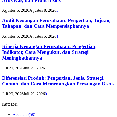
Arus Kas, dan Profit Bisnis
Agustus 6, 2026
Agustus 8, 2026
3
Audit Keuangan Perusahaan: Pengertian, Tujuan,
Tahapan, dan Cara Mempersiapkannya
Agustus 5, 2026
Agustus 5, 2026
1
Kinerja Keuangan Perusahaan: Pengertian,
Indikator, Cara Mengukur, dan Strategi
Meningkatkannya
Juli 29, 2026
Juli 29, 2026
1
Diferensiasi Produk: Pengertian, Jenis, Strategi,
Contoh, dan Cara Memenangkan Persaingan Bisnis
Juli 29, 2026
Juli 29, 2026
0
Kategori
Accurate
(58)