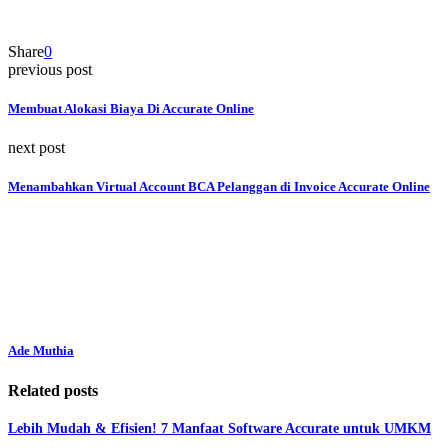
Share
0
previous post
Membuat Alokasi Biaya Di Accurate Online
next post
Menambahkan Virtual Account BCA Pelanggan di Invoice Accurate Online
Ade Muthia
Related posts
Lebih Mudah & Efisien! 7 Manfaat Software Accurate untuk UMKM