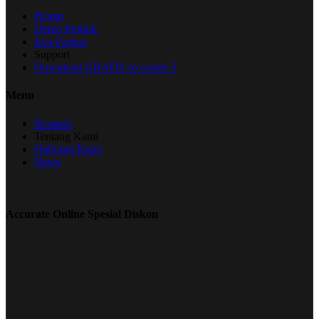
Promo
Demo Produk
Join Partner
Support
Download GRATIS Accurate 5
Menu
Beranda
Tentang Kami
Hubungi Kami
News
Accurate Online Spesial Diskon