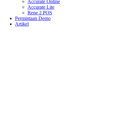
Accurate Online
Accurate Lite
Rene 2 POS
Permintaan Demo
Artikel