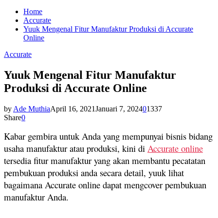
Home
Accurate
Yuuk Mengenal Fitur Manufaktur Produksi di Accurate
Online
Accurate
Yuuk Mengenal Fitur Manufaktur
Produksi di Accurate Online
by
Ade Muthia
April 16, 2021
Januari 7, 2024
0
1337
Share
0
Kabar gembira untuk Anda yang mempunyai bisnis bidang
usaha manufaktur atau produksi, kini di
Accurate online
tersedia fitur manufaktur yang akan membantu pecatatan
pembukuan produksi anda secara detail, yuuk lihat
bagaimana Accurate online dapat mengcover pembukuan
manufaktur Anda.