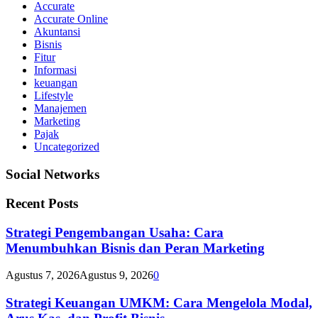
Accurate
Accurate Online
Akuntansi
Bisnis
Fitur
Informasi
keuangan
Lifestyle
Manajemen
Marketing
Pajak
Uncategorized
Social Networks
Recent Posts
Strategi Pengembangan Usaha: Cara
Menumbuhkan Bisnis dan Peran Marketing
Agustus 7, 2026
Agustus 9, 2026
0
Strategi Keuangan UMKM: Cara Mengelola Modal,