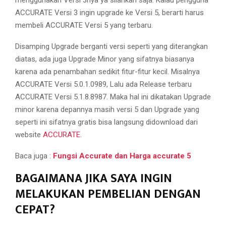
menggunakan Versi 3nya ya silahkan saja. Kalau pengguna
ACCURATE Versi 3 ingin upgrade ke Versi 5, berarti harus
membeli ACCURATE Versi 5 yang terbaru.
Disamping Upgrade berganti versi seperti yang diterangkan
diatas, ada juga Upgrade Minor yang sifatnya biasanya
karena ada penambahan sedikit fitur-fitur kecil. Misalnya
ACCURATE Versi 5.0.1.0989, Lalu ada Release terbaru
ACCURATE Versi 5.1.8.8987. Maka hal ini dikatakan Upgrade
minor karena depannya masih versi 5 dan Upgrade yang
seperti ini sifatnya gratis bisa langsung didownload dari
website
ACCURATE
.
Baca juga :
Fungsi Accurate dan Harga accurate 5
BAGAIMANA JIKA SAYA INGIN
MELAKUKAN PEMBELIAN DENGAN
CEPAT?