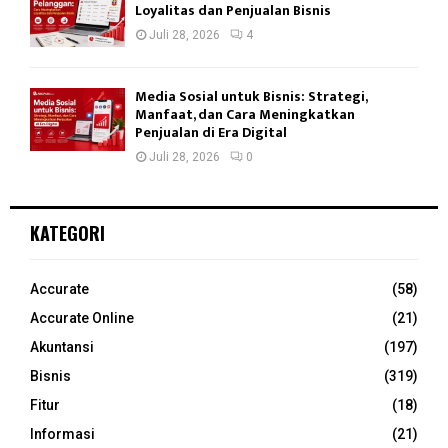
Loyalitas dan Penjualan Bisnis
Juli 28, 2026
4
Media Sosial untuk Bisnis: Strategi,
Manfaat, dan Cara Meningkatkan
Penjualan di Era Digital
Juli 28, 2026
0
KATEGORI
Accurate
(58)
Accurate Online
(21)
Akuntansi
(197)
Bisnis
(319)
Fitur
(18)
Informasi
(21)