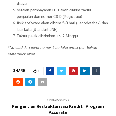
dilayar
setelah pembayaran H+1 akan dikirim faktur
penjualan dan nomer CSID (Registrasi)
fisik software akan dikirim 2-3 hari (Jabodetabek) dan
luar kota (Standart JNE)
Faktur pajak dikirimkan +/- 2 Minggu
*
No csid dan point nomer 6 berlaku untuk pembelian
staterpack awal
SHARE
0
PREVIOUS POST
Pengertian Restrukturisasi Kredit | Program
Accurate