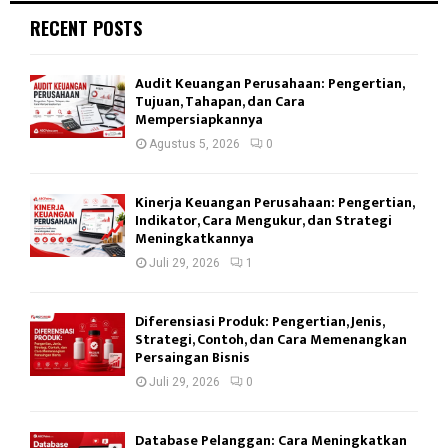
RECENT POSTS
Audit Keuangan Perusahaan: Pengertian,
Tujuan, Tahapan, dan Cara
Mempersiapkannya
Agustus 5, 2026
0
Kinerja Keuangan Perusahaan: Pengertian,
Indikator, Cara Mengukur, dan Strategi
Meningkatkannya
Juli 29, 2026
1
Diferensiasi Produk: Pengertian, Jenis,
Strategi, Contoh, dan Cara Memenangkan
Persaingan Bisnis
Juli 29, 2026
0
Database Pelanggan: Cara Meningkatkan