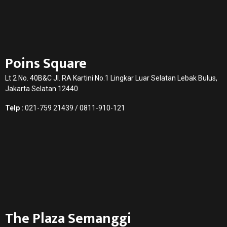
Poins Square
Lt 2 No. 40B&C Jl. RA Kartini No.1 Lingkar Luar Selatan Lebak Bulus,
Jakarta Selatan 12440
Telp :
021-759 21439 / 0811-910-121
The Plaza Semanggi