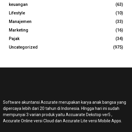
keuangan
(63)
Lifestyle
(10)
Manajemen
(33)
Marketing
(16)
Pajak
(34)
Uncategorized
(975)
Software akuntansi Accurate merupakan karya anak bangsa yang
dipercaya lebih dari 20 tahun di Indonesia. HIngga hari ini sudah
mempunyai 3 varian produk yaitu Accuarate Dekstop ver5 ,
Accurate Online
versi Cloud dan Accurate Lite versi Mobile Apps.