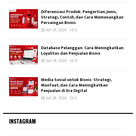
Diferensiasi Produk: Pengertian, Jenis,
Strategi, Contoh, dan Cara Memenangkan
Persaingan Bisnis
Juli 29, 2026
0
Database Pelanggan: Cara Meningkatkan
Loyalitas dan Penjualan Bisnis
Juli 28, 2026
4
Media Sosial untuk Bisnis: Strategi,
Manfaat, dan Cara Meningkatkan
Penjualan di Era Digital
Juli 28, 2026
0
INSTAGRAM