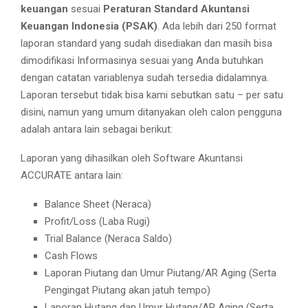
keuangan
sesuai
Peraturan Standard Akuntansi
Keuangan Indonesia (PSAK)
. Ada lebih dari 250 format
laporan standard yang sudah disediakan dan masih bisa
dimodifikasi Informasinya sesuai yang Anda butuhkan
dengan catatan variablenya sudah tersedia didalamnya.
Laporan tersebut tidak bisa kami sebutkan satu – per satu
disini, namun yang umum ditanyakan oleh calon pengguna
adalah antara lain sebagai berikut:
Laporan yang dihasilkan oleh Software Akuntansi
ACCURATE antara lain:
Balance Sheet (Neraca)
Profit/Loss (Laba Rugi)
Trial Balance (Neraca Saldo)
Cash Flows
Laporan Piutang dan Umur Piutang/AR Aging (Serta
Pengingat Piutang akan jatuh tempo)
Laporan Hutang dan Umur Hutang/AP Aging (Serta