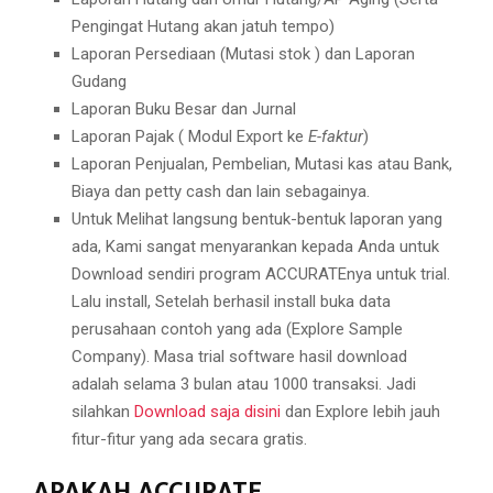
Pengingat Hutang akan jatuh tempo)
Laporan Persediaan (Mutasi stok ) dan Laporan
Gudang
Laporan Buku Besar dan Jurnal
Laporan Pajak ( Modul Export ke
E-faktur
)
Laporan Penjualan, Pembelian, Mutasi kas atau Bank,
Biaya dan petty cash dan lain sebagainya.
Untuk Melihat langsung bentuk-bentuk laporan yang
ada, Kami sangat menyarankan kepada Anda untuk
Download sendiri program ACCURATEnya untuk trial.
Lalu install, Setelah berhasil install buka data
perusahaan contoh yang ada (Explore Sample
Company). Masa trial software hasil download
adalah selama 3 bulan atau 1000 transaksi. Jadi
silahkan
Download saja disini
dan Explore lebih jauh
fitur-fitur yang ada secara gratis.
APAKAH ACCURATE