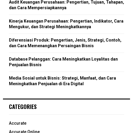
o
Audit Keuangan Perusahaan: Pengertian, Tujuan, Tahapan,
r
R
dan Cara Mempersiapkannya
:
C
Kinerja Keuangan Perusahaan: Pengertian, Indikator, Cara
Mengukur, dan Strategi Meningkatkannya
H
Diferensiasi Produk: Pengertian, Jenis, Strategi, Contoh,
dan Cara Memenangkan Persaingan Bisnis
Database Pelanggan: Cara Meningkatkan Loyalitas dan
Penjualan Bisnis
Media Sosial untuk Bisnis: Strategi, Manfaat, dan Cara
Meningkatkan Penjualan di Era Digital
CATEGORIES
Accurate
Accurate Online