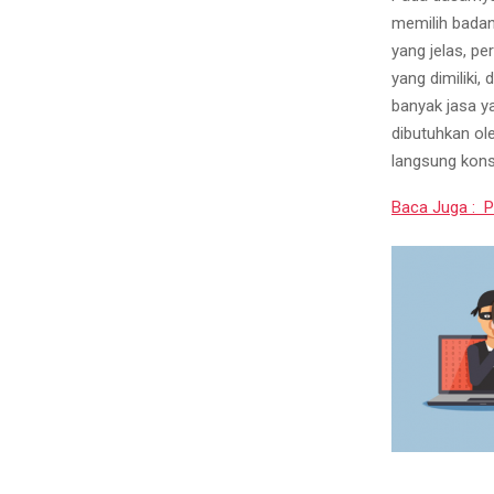
memilih badan
yang jelas, 
yang dimiliki
banyak jasa 
dibutuhkan ol
langsung kons
Baca Juga : 