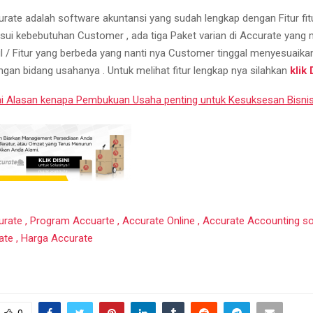
rate adalah software akuntansi yang sudah lengkap dengan Fitur fitu
esui kebebutuhan Customer , ada tiga Paket varian di Accurate yang
l / Fitur yang berbeda yang nanti nya Customer tinggal menyesuaika
ngan bidang usahanya . Untuk melihat fitur lengkap nya silahkan
klik 
ni Alasan kenapa Pembukuan Usaha penting untuk Kesuksesan Bisni
rate , Program Accuarte , Accurate Online , Accurate Accounting so
rate , Harga Accurate