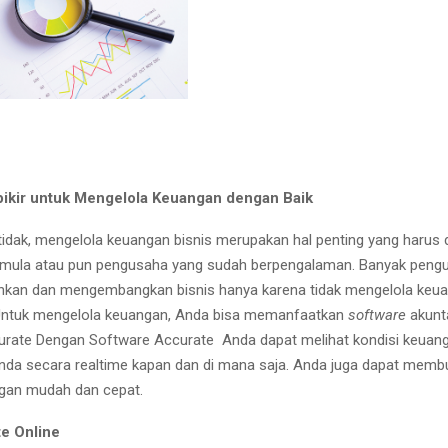
pikir untuk Mengelola Keuangan dengan Baik
tidak, mengelola keuangan bisnis merupakan hal penting yang harus 
mula atau pun pengusaha yang sudah berpengalaman. Banyak peng
ankan dan mengembangkan bisnis hanya karena tidak mengelola keu
 Untuk mengelola keuangan, Anda bisa memanfaatkan
software
akunta
urate Dengan Software Accurate Anda dapat melihat kondisi keuan
da secara realtime kapan dan di mana saja. Anda juga dapat memb
gan mudah dan cepat.
te Online