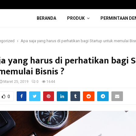
BERANDA
PRODUK
PERMINTAAN DE
egorized
Apa saja yang harus di perhatikan bagi Startup untuk memulai Bis
ja yang harus di perhatikan bagi 
memulai Bisnis ?
Maret 25, 2019
0
1644
0