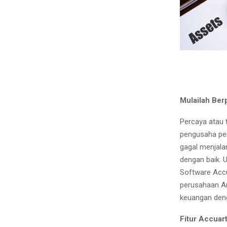
Mulailah Ber
Percaya atau 
pengusaha pe
gagal menjal
dengan baik.
Software Acc
perusahaan An
keuangan den
Fitur Accuar