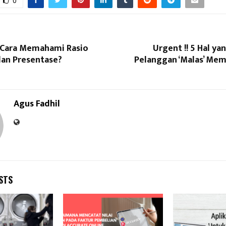
0
Cara Memahami Rasio
Urgent !! 5 Hal y
an Presentase?
Pelanggan ‘Malas’ Mem
Agus Fadhil
STS