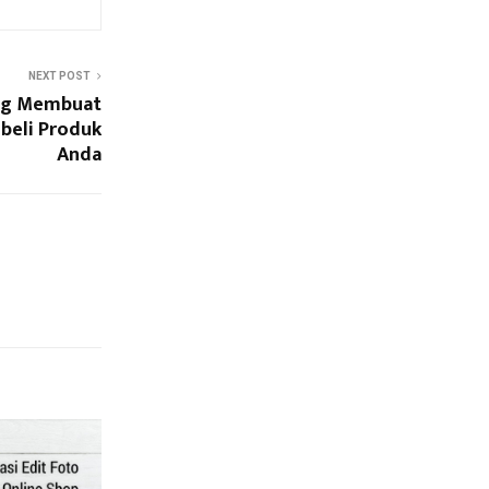
NEXT POST
ang Membuat
beli Produk
Anda