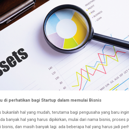
lu di perhatikan bagi Startup dalam memulai Bisnis
s bukanlah hal yang mudah, terutama bagi pengusaha yang baru ingin
Ada banyak hal yang harus dipikirkan, mulai dari nama bisnis, prose
i bisnis, dan masih banyak lagi. ada beberapa hal yang harus jadi pe