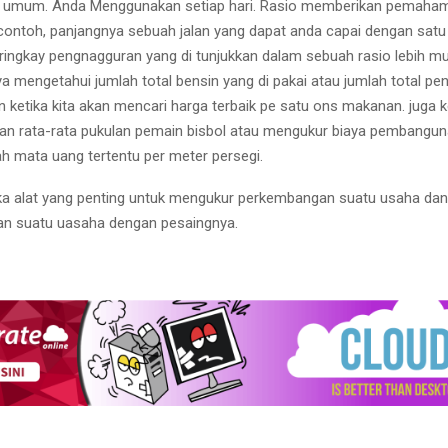
at umum. Anda Menggunakan setiap hari. Rasio memberikan pemaham
 contoh, panjangnya sebuah jalan yang dapat anda capai dengan satu
ringkay pengnagguran yang di tunjukkan dalam sebuah rasio lebih m
ya mengetahui jumlah total bensin yang di pakai atau jumlah total pe
 ketika kita akan mencari harga terbaik pe satu ons makanan. juga ke
n rata-rata pukulan pemain bisbol atau mengukur biaya pembangu
h mata uang tertentu per meter persegi.
a alat yang penting untuk mengukur perkembangan suatu usaha dan
 suatu uasaha dengan pesaingnya.