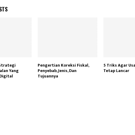
STS
Strategi
Pengertian Koreksi Fiskal,
5 Triks Agar U
alan Yang
Penyebab, Jenis, Dan
Tetap Lancar
Digital
Tujuannya