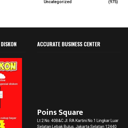
Uncategorized
(975)
 DISKON
ACCURATE BUSINESS CENTER
Poins Square
Lt 2 No. 40B&C Jl. RA Kartini No.1 Lingkar Luar
Selatan Lebak Bulus, Jakarta Selatan 12440