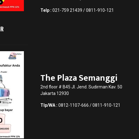
Telp :
021-759 21439 / 0811-910-121
UR
The Plaza Semanggi
2nd floor # B45 Jl. Jend. Sudirman Kav. 50
Jakarta 12930
Tlp/WA :
0812-1107-666 / 0811-910-121