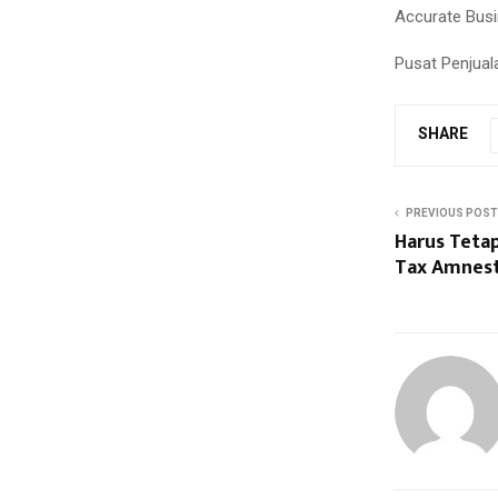
Accurate Bus
Pusat Penjua
SHARE
PREVIOUS POST
Harus Teta
Tax Amnes