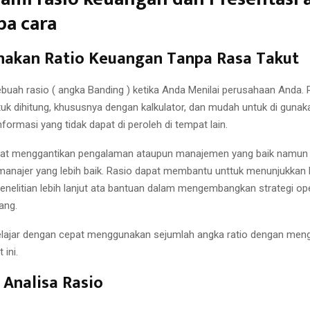
pa cara
akan Ratio Keuangan Tanpa Rasa Takut
buah rasio ( angka Banding ) ketika Anda Menilai perusahaan Anda. 
uk dihitung, khususnya dengan kalkulator, dan mudah untuk di gunak
ormasi yang tidak dapat di peroleh di tempat lain.
apat menggantikan pengalaman ataupun manajemen yang baik namun
anajer yang lebih baik. Rasio dapat membantu unttuk menunjukkan h
nelitian lebih lanjut ata bantuan dalam mengembangkan strategi op
ang.
lajar dengan cepat menggunakan sejumlah angka ratio dengan mengi
 ini.
Analisa Rasio