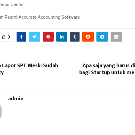
iness Center
lan Resmi Accurate Accounting Software
0
p Lapor SPT Meski Sudah
Apa saja yang harus d
ty
bagi Startup untuk me
admin