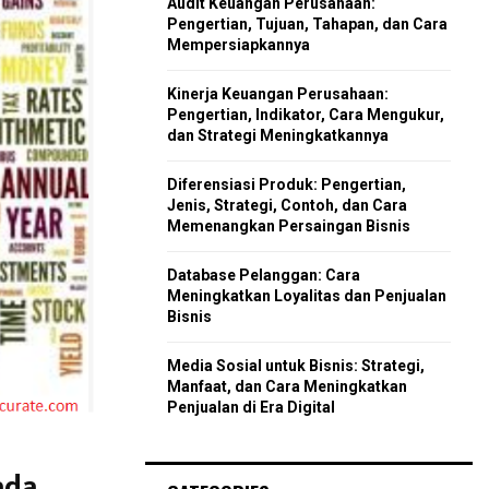
Audit Keuangan Perusahaan:
r
R
Pengertian, Tujuan, Tahapan, dan Cara
:
Mempersiapkannya
C
Kinerja Keuangan Perusahaan:
H
Pengertian, Indikator, Cara Mengukur,
dan Strategi Meningkatkannya
Diferensiasi Produk: Pengertian,
Jenis, Strategi, Contoh, dan Cara
Memenangkan Persaingan Bisnis
Database Pelanggan: Cara
Meningkatkan Loyalitas dan Penjualan
Bisnis
Media Sosial untuk Bisnis: Strategi,
Manfaat, dan Cara Meningkatkan
Penjualan di Era Digital
ada