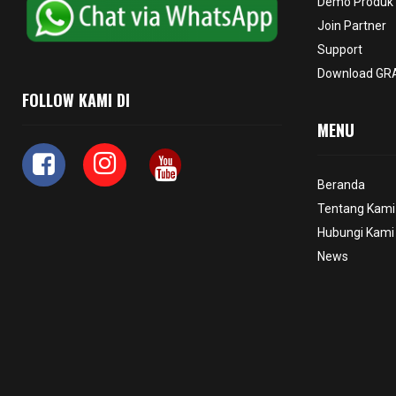
Demo Produk
Join Partner
Support
Download GRA
FOLLOW KAMI DI
MENU
Beranda
Tentang Kami
Hubungi Kami
News