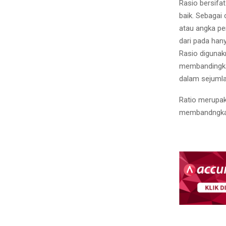
Rasio bersif
baik. Sebagai
atau angka pe
dari pada han
Rasio digunakn
membandingka
dalam sejumla
Ratio merupak
membandngkan