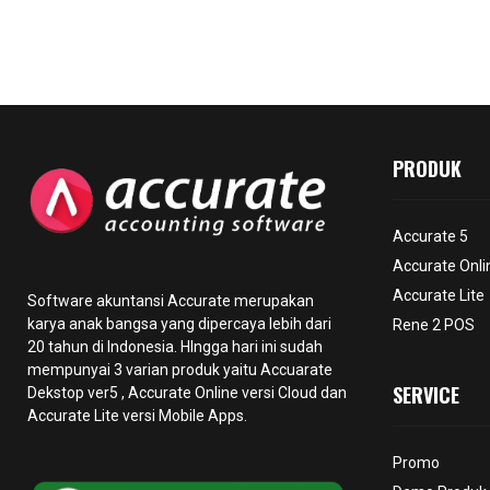
PRODUK
Accurate 5
Accurate Onli
Accurate Lite
Software akuntansi Accurate merupakan
karya anak bangsa yang dipercaya lebih dari
Rene 2 POS
20 tahun di Indonesia. HIngga hari ini sudah
mempunyai 3 varian produk yaitu Accuarate
SERVICE
Dekstop ver5 ,
Accurate Online
versi Cloud dan
Accurate Lite versi Mobile Apps.
Promo