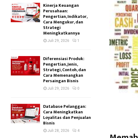
Kinerja Keuangan
Perusahaan:
Pengertian, Indikator,
Cara Mengukur, dan
Strategi
Meningkatkannya
Juli 29, 2026
1
Diferensiasi Produk:
Pengertian, Jenis,
Strategi, Contoh, dan
Cara Memenangkan
Persaingan Bisnis
Juli 29, 2026
0
Database Pelanggan:
Cara Meningkatkan
Loyalitas dan Penjualan
Bisnis
Juli 28, 2026
4
Memaha