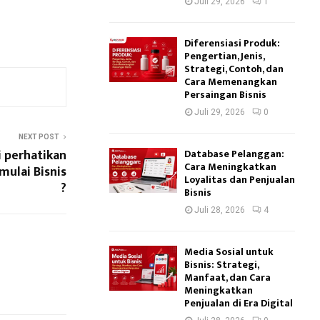
Juli 29, 2026
1
Diferensiasi Produk:
Pengertian, Jenis,
Strategi, Contoh, dan
Cara Memenangkan
Persaingan Bisnis
Juli 29, 2026
0
NEXT POST
i perhatikan
Database Pelanggan:
Cara Meningkatkan
mulai Bisnis
Loyalitas dan Penjualan
?
Bisnis
Juli 28, 2026
4
Media Sosial untuk
Bisnis: Strategi,
Manfaat, dan Cara
Meningkatkan
Penjualan di Era Digital