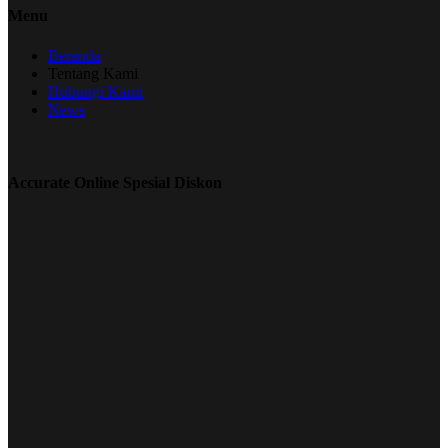
Menu
Beranda
Tentang Kami
Hubungi Kami
News
Accurate Online Spesial Diskon