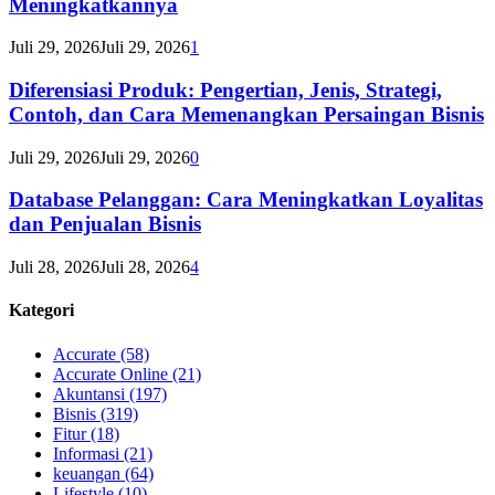
Meningkatkannya
Juli 29, 2026
Juli 29, 2026
1
Diferensiasi Produk: Pengertian, Jenis, Strategi,
Contoh, dan Cara Memenangkan Persaingan Bisnis
Juli 29, 2026
Juli 29, 2026
0
Database Pelanggan: Cara Meningkatkan Loyalitas
dan Penjualan Bisnis
Juli 28, 2026
Juli 28, 2026
4
Kategori
Accurate
(58)
Accurate Online
(21)
Akuntansi
(197)
Bisnis
(319)
Fitur
(18)
Informasi
(21)
keuangan
(64)
Lifestyle
(10)