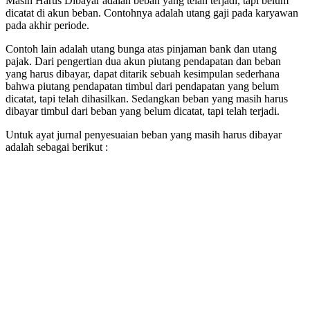
Masih Harus Dibayar adalah beban yang telah terjadi, tapi belum
dicatat di akun beban. Contohnya adalah utang gaji pada karyawan
pada akhir periode.
Contoh lain adalah utang bunga atas pinjaman bank dan utang
pajak. Dari pengertian dua akun piutang pendapatan dan beban
yang harus dibayar, dapat ditarik sebuah kesimpulan sederhana
bahwa piutang pendapatan timbul dari pendapatan yang belum
dicatat, tapi telah dihasilkan. Sedangkan beban yang masih harus
dibayar timbul dari beban yang belum dicatat, tapi telah terjadi.
Untuk ayat jurnal penyesuaian beban yang masih harus dibayar
adalah sebagai berikut :