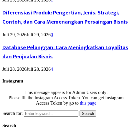
Diferensiasi Produk: Pengertian, Jenis, Strategi,
Contoh, dan Cara Memenangkan Persaingan Bisnis
Juli 29, 2026
Juli 29, 2026
0
Database Pelanggan: Cara Meningkatkan Loyalitas
dan Penjualan Bisnis
Juli 28, 2026
Juli 28, 2026
4
Instagram
This message appears for Admin Users only:
Please fill the Instagram Access Token. You can get Instagram
Access Token by go to
this page
Search for:
Search
Search