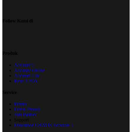
Follow Kami di
Produk
Accurate 5
Accurate Online
Accurate Lite
Rene 2 POS
Service
Promo
Demo Produk
Join Partner
Support
Download GRATIS Accurate 5