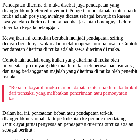
Pendapatan diterima di muka disebut juga pendapatan yang
ditangguhkan (deferred revenue). Pengertian pendapatan diterima di
muka adalah pos yang awalnya dicatat sebagai kewajiban karena
kasnya telah diterima di muka padahal jasa atau barangnya belum
diberikan kepada pelanggan.
Kewajiban ini kemudian berubah menjadi pendapatan seiring
dengan berlalunya waktu atau melalui operasi normal usaha. Contoh
pendapatan diterima di muka adalah sewa diterima di muka.
Contoh lain adalah uang kuliah yang diterima di muka oleh
universitas, premi yang diterima di muka oleh perusahaan asuransi,
dan uang berlangganan majalah yang diterima di muka oleh penerbit
majalah.
“Beban dibayar di muka dan pendapatan diterima di muka timbul
dari transaksi yang melibatkan penerimaan atau pembayaran
kas”.
Dalam hal ini, pencatatan beban atau pendapatan terkait,
ditangguhkan sampai akhir periode atau ke periode mendatang .
Untuk ayat jurnal penyesuaian pendapatan diterima dimuka adalah
sebagai berikut :