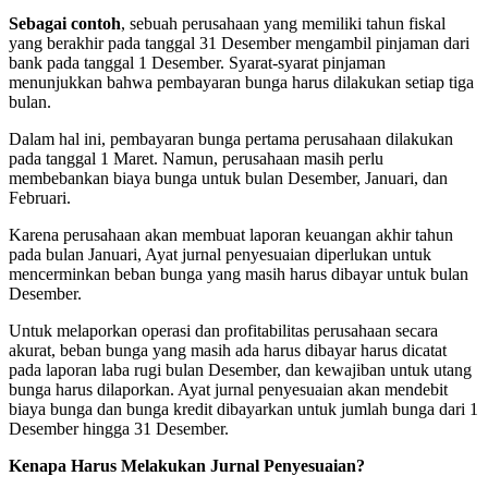
Sebagai contoh
, sebuah perusahaan yang memiliki tahun fiskal
yang berakhir pada tanggal 31 Desember mengambil pinjaman dari
bank pada tanggal 1 Desember. Syarat-syarat pinjaman
menunjukkan bahwa pembayaran bunga harus dilakukan setiap tiga
bulan.
Dalam hal ini, pembayaran bunga pertama perusahaan dilakukan
pada tanggal 1 Maret. Namun, perusahaan masih perlu
membebankan biaya bunga untuk bulan Desember, Januari, dan
Februari.
Karena perusahaan akan membuat laporan keuangan akhir tahun
pada bulan Januari, Ayat jurnal penyesuaian diperlukan untuk
mencerminkan beban bunga yang masih harus dibayar untuk bulan
Desember.
Untuk melaporkan operasi dan profitabilitas perusahaan secara
akurat, beban bunga yang masih ada harus dibayar harus dicatat
pada laporan laba rugi bulan Desember, dan kewajiban untuk utang
bunga harus dilaporkan. Ayat jurnal penyesuaian akan mendebit
biaya bunga dan bunga kredit dibayarkan untuk jumlah bunga dari 1
Desember hingga 31 Desember.
Kenapa Harus Melakukan Jurnal Penyesuaian?