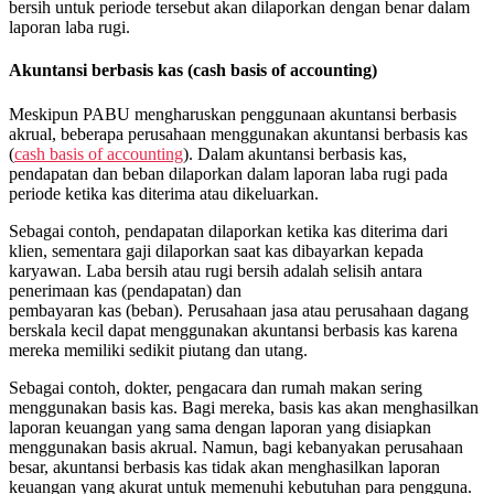
bersih untuk periode tersebut akan dilaporkan dengan benar dalam
laporan laba rugi.
Akuntansi berbasis kas (cash basis of accounting)
Meskipun PABU mengharuskan penggunaan akuntansi berbasis
akrual, beberapa perusahaan menggunakan akuntansi berbasis kas
(
cash basis of accounting
). Dalam akuntansi berbasis kas,
pendapatan dan beban dilaporkan dalam laporan laba rugi pada
periode ketika kas diterima atau dikeluarkan.
Sebagai contoh, pendapatan dilaporkan ketika kas diterima dari
klien, sementara gaji dilaporkan saat kas dibayarkan kepada
karyawan. Laba bersih atau rugi bersih adalah selisih antara
penerimaan kas (pendapatan) dan
pembayaran kas (beban). Perusahaan jasa atau perusahaan dagang
berskala kecil dapat menggunakan akuntansi berbasis kas karena
mereka memiliki sedikit piutang dan utang.
Sebagai contoh, dokter, pengacara dan rumah makan sering
menggunakan basis kas. Bagi mereka, basis kas akan menghasilkan
laporan keuangan yang sama dengan laporan yang disiapkan
menggunakan basis akrual. Namun, bagi kebanyakan perusahaan
besar, akuntansi berbasis kas tidak akan menghasilkan laporan
keuangan yang akurat untuk memenuhi kebutuhan para pengguna.