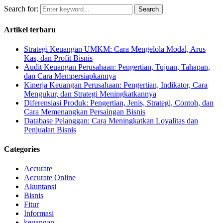
Search for:
Search
Artikel terbaru
Strategi Keuangan UMKM: Cara Mengelola Modal, Arus
Kas, dan Profit Bisnis
Audit Keuangan Perusahaan: Pengertian, Tujuan, Tahapan,
dan Cara Mempersiapkannya
Kinerja Keuangan Perusahaan: Pengertian, Indikator, Cara
Mengukur, dan Strategi Meningkatkannya
Diferensiasi Produk: Pengertian, Jenis, Strategi, Contoh, dan
Cara Memenangkan Persaingan Bisnis
Database Pelanggan: Cara Meningkatkan Loyalitas dan
Penjualan Bisnis
Categories
Accurate
Accurate Online
Akuntansi
Bisnis
Fitur
Informasi
keuangan