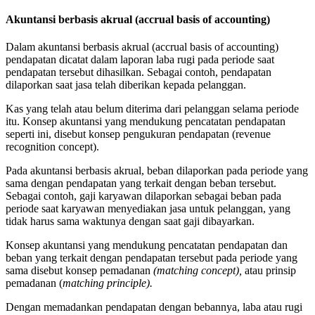
Akuntansi berbasis akrual (accrual basis of accounting)
Dalam akuntansi berbasis akrual (accrual basis of accounting)
pendapatan dicatat dalam laporan laba rugi pada periode saat
pendapatan tersebut dihasilkan. Sebagai contoh, pendapatan
dilaporkan saat jasa telah diberikan kepada pelanggan.
Kas yang telah atau belum diterima dari pelanggan selama periode
itu. Konsep akuntansi yang mendukung pencatatan pendapatan
seperti ini, disebut konsep pengukuran pendapatan (revenue
recognition concept).
Pada akuntansi berbasis akrual, beban dilaporkan pada periode yang
sama dengan pendapatan yang terkait dengan beban tersebut.
Sebagai contoh, gaji karyawan dilaporkan sebagai beban pada
periode saat karyawan menyediakan jasa untuk pelanggan, yang
tidak harus sama waktunya dengan saat gaji dibayarkan.
Konsep akuntansi yang mendukung pencatatan pendapatan dan
beban yang terkait dengan pendapatan tersebut pada periode yang
sama disebut konsep pemadanan
(matching concept),
atau prinsip
pemadanan (
matching principle).
Dengan memadankan pendapatan dengan bebannya, laba atau rugi