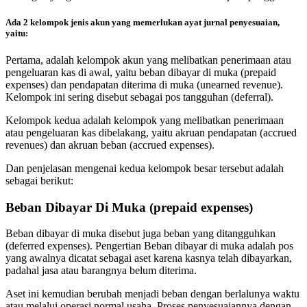
Ada 2 kelompok jenis akun yang memerlukan ayat jurnal penyesuaian,
yaitu:
Pertama, adalah kelompok akun yang melibatkan penerimaan atau
pengeluaran kas di awal, yaitu beban dibayar di muka (prepaid
expenses) dan pendapatan diterima di muka (unearned revenue).
Kelompok ini sering disebut sebagai pos tangguhan (deferral).
Kelompok kedua adalah kelompok yang melibatkan penerimaan
atau pengeluaran kas dibelakang, yaitu akruan pendapatan (accrued
revenues) dan akruan beban (accrued expenses).
Dan penjelasan mengenai kedua kelompok besar tersebut adalah
sebagai berikut:
Beban Dibayar Di Muka (prepaid expenses)
Beban dibayar di muka disebut juga beban yang ditangguhkan
(deferred expenses). Pengertian Beban dibayar di muka adalah pos
yang awalnya dicatat sebagai aset karena kasnya telah dibayarkan,
padahal jasa atau barangnya belum diterima.
Aset ini kemudian berubah menjadi beban dengan berlalunya waktu
atau melalui operasi normal usaha. Proses penyesuaiannya dengan