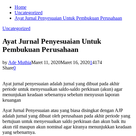
Home
Uncategorized
Ayat Jurnal Penyesuaian Untuk Pembukuan Perusahaan
Uncategorized
Ayat Jurnal Penyesuaian Untuk
Pembukuan Perusahaan
by
Ade Muthia
Maret 11, 2020
Maret 16, 2020
1
4174
Share
0
Ayat jurnal penyesuaian adalah jurnal yang dibuat pada akhir
periode untuk menyesuaikan saldo-saldo perkiraan (akun) agar
menunjukan keadaan sebenarnya sebelum menyusun laporan
keuangan
Ayat Jurnal Penyesuaian atau yang biasa disingkat dengan AJP
adalah jurnal yang dibuat oleh perusahaan pada akhir periode yang
bertujuan untuk menyesuaikan saldo perkiraan dan akun baik itu
akun riil maupun akun nominal agar kiranya menunjukkan keadaan
yang sebenarnya.