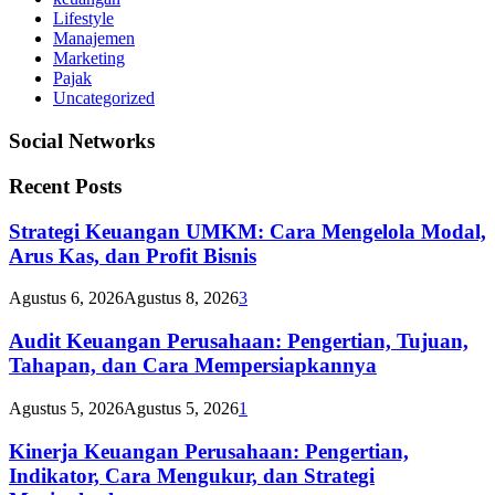
Lifestyle
Manajemen
Marketing
Pajak
Uncategorized
Social Networks
Recent Posts
Strategi Keuangan UMKM: Cara Mengelola Modal,
Arus Kas, dan Profit Bisnis
Agustus 6, 2026
Agustus 8, 2026
3
Audit Keuangan Perusahaan: Pengertian, Tujuan,
Tahapan, dan Cara Mempersiapkannya
Agustus 5, 2026
Agustus 5, 2026
1
Kinerja Keuangan Perusahaan: Pengertian,
Indikator, Cara Mengukur, dan Strategi