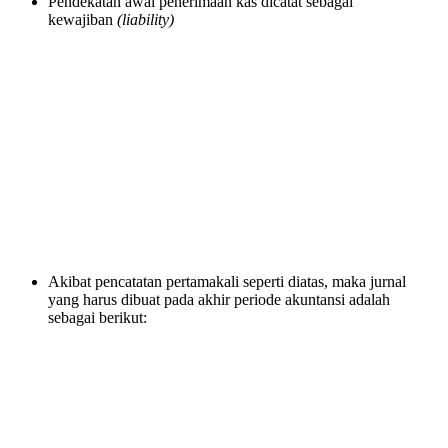
Pendekatan awal penerimaan kas dicatat sebagai
kewajiban
(liability)
Akibat pencatatan pertamakali seperti diatas, maka jurnal
yang harus dibuat pada akhir periode akuntansi adalah
sebagai berikut: