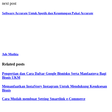
next post
Software Accurate Untuk Apotik dan Keuntungan Pakai Accurate
Ade Muthia
Related posts
Pengertian dan Cara Daftar Google Bisnisku Serta Manfaatnya Bagi
Bisnis UKM
Memanfaatkan InstaStory Instagram Untuk Mendukung Kesuksesan
Bisnis
Cara Mudah membuat Setting Smartlink e-Commerce