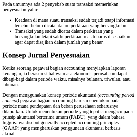
Pada umumnya ada 2 penyebab suatu transaksi memerlukan
penyesuaian yaitu:
Keadaan di mana suatu transaksi sudah terjadi tetapi informasi
tersebut belum dicatat dalam perkiraan yang bersangkutan.
Transaksi yang sudah dicatat dalam perkiraan yang
bersangkutan tetapi saldo perkiraan masih harus disesuaikan
agar dapat disajikan dalam jumlah yang benar.
Konsep Jurnal Penyesuaian
Ketika seorang pegawai bagian accounting menyiapkan laporan
keuangan, ia berasumsi bahwa masa ekonomis perusahaan dapat
dibagi-bagi dalam periode waktu, misalnya bulanan, triwulan, atau
tahunan.
Dengan menggunakan konsep periode akuntansi
(accounting period
concept)
pegawai bagian accounting harus menentukan pada
periode mana pendapatan dan beban perusahaan seharusnya
dilaporkan. Untuk menentukan periode yang tepat ia mengacu pada
prinsip akuntansi berterima umum (PABU), yang dalam bahasa
Inggris-nya disebut generally accepted accounting principles
(GAAP) yang mengharuskan penggunaan akuntansi berbasis
akrual.