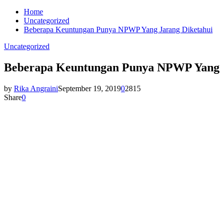
Home
Uncategorized
Beberapa Keuntungan Punya NPWP Yang Jarang Diketahui
Uncategorized
Beberapa Keuntungan Punya NPWP Yang 
by
Rika Angraini
September 19, 2019
0
2815
Share
0