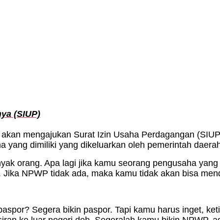
nya (SIUP)
akan mengajukan Surat Izin Usaha Perdagangan (SIUP).
 yang dimiliki yang dikeluarkan oleh pemerintah daera
nyak orang. Apa lagi jika kamu seorang pengusaha yang
. Jika NPWP tidak ada, maka kamu tidak akan bisa men
paspor? Segera bikin paspor. Tapi kamu harus inget, ke
ran ke luar negeri deh. Segeralah kamu bikin NPWP, aga