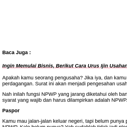
Baca Juga :
Ingin Memulai Bisnis, Berikut Cara Urus Ijin Usaha
Apakah kamu seorang pengusaha? Jika iya, dan kamu 
perdagangan. Surat ini akan menjadi pengesahan usaha
Nah inilah fungsi NPWP yang jarang diketahui oleh ba
syarat yang wajib dan harus dilampirkan adalah NPWP
Paspor
Kamu mau jalan-jalan keluar negeri, tapi belum punya 
NPWP. Kalo belum punya? Yah sudahlah tidak jadi plesi