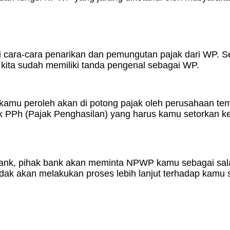
 cara-cara penarikan dan pemungutan pajak dari WP.
kita sudah memiliki tanda pengenal sebagai WP.
 kamu peroleh akan di potong pajak oleh perusahaan t
Ph (Pajak Penghasilan) yang harus kamu setorkan ke
ank, pihak bank akan meminta NPWP kamu sebagai salah 
tidak akan melakukan proses lebih lanjut terhadap kam