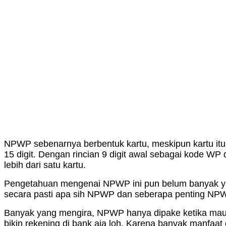
NPWP sebenarnya berbentuk kartu, meskipun kartu it
15 digit. Dengan rincian 9 digit awal sebagai kode WP
lebih dari satu kartu.
Pengetahuan mengenai NPWP ini pun belum banyak yan
secara pasti apa sih NPWP dan seberapa penting NPWP
Banyak yang mengira, NPWP hanya dipake ketika mau k
bikin rekening di bank aja loh. Karena banyak manfaat