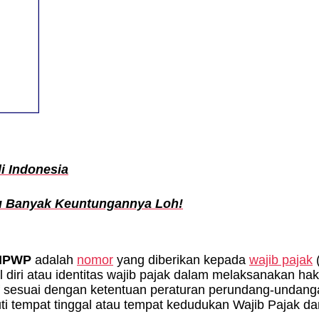
i Indonesia
tu Banyak Keuntungannya Loh!
n NPWP
adalah
nomor
yang diberikan kepada
wajib pajak
diri atau identitas wajib pajak dalam melaksanakan hak
if sesuai dengan ketentuan peraturan perundang-undanga
puti tempat tinggal atau tempat kedudukan Wajib Pajak 