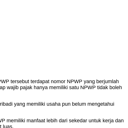
 NPWP tersebut terdapat nomor NPWP yang berjumlah
tiap wajib pajak hanya memiliki satu NPWP tidak boleh
ibadi yang memiliki usaha pun belum mengetahui
 memiliki manfaat lebih dari sekedar untuk kerja dan
 luas.