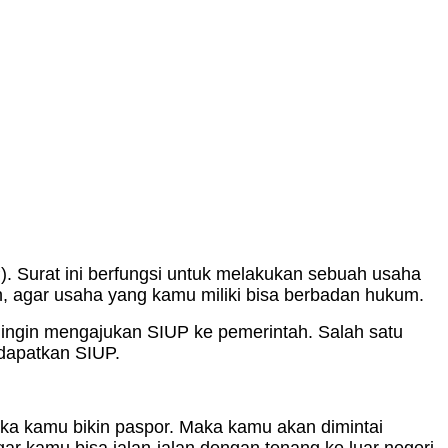
 Surat ini berfungsi untuk melakukan sebuah usaha
h, agar usaha yang kamu miliki bisa berbadan hukum.
 ingin mengajukan SIUP ke pemerintah. Salah satu
dapatkan SIUP.
tika kamu bikin paspor. Maka kamu akan dimintai
r kamu bisa jalan-jalan dengan tenang ke luar negeri.