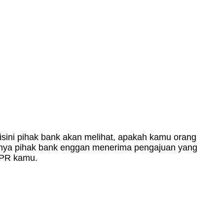
isini pihak bank akan melihat, apakah kamu orang
anya pihak bank enggan menerima pengajuan yang
KPR kamu.