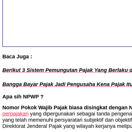
Baca Juga :
Berikut 3 Sistem Pemungutan Pajak Yang Berlaku d
Bangga Bayar Pajak Jadi Pengusaha Kena Pajak I
Apa sih NPWP ?
Nomor Pokok Wajib Pajak biasa disingkat denga
perpajakan
yang dipergunakan sebagai tanda pengenal 
yang telah memenuhi persyaratan subjektif dan objekt
Direktorat Jenderal Pajak yang wilayah kerjanya meli