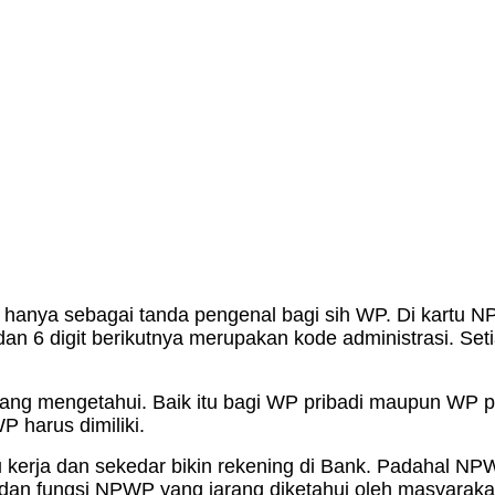
u hanya sebagai tanda pengenal bagi sih WP. Di kartu
 dan 6 digit berikutnya merupakan kode administrasi. Se
g mengetahui. Baik itu bagi WP pribadi maupun WP pr
 harus dimiliki.
erja dan sekedar bikin rekening di Bank. Padahal NPWP
 dan fungsi NPWP yang jarang diketahui oleh masyarakat