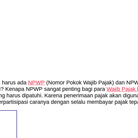
k
harus ada
NPWP
(Nomor Pokok Wajib Pajak) dan NPWP 
ri? Kenapa NPWP sangat penting bagi para
Wajib Pajak 
ng harus dipatuhi. Karena penerimaan pajak akan dig
erpartisipasi caranya dengan selalu membayar pajak tep