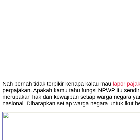
Nah pernah tidak terpikir kenapa kalau mau
lapor paja
perpajakan. Apakah kamu tahu fungsi NPWP itu sendi
merupakan hak dan kewajiban setiap warga negara ya
nasional. Diharapkan setiap warga negara untuk ikut b