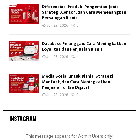
Diferensiasi Produk: Pengertian, Jenis,
Strategi, Contoh, dan Cara Memenangkan
Persaingan Bisnis
Juli 29, 2026
0
Database Pelanggan: Cara Meningkatkan
Loyalitas dan Penjualan Bisnis
Juli 28, 2026
4
Media Sosial untuk Bisnis: Strategi,
Manfaat, dan Cara Meningkatkan
Penjualan di Era Digital
Juli 28, 2026
0
INSTAGRAM
This message appears for Admin Users only: