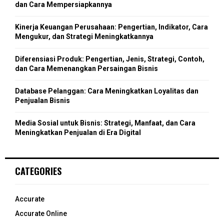
r
R
dan Cara Mempersiapkannya
:
C
Kinerja Keuangan Perusahaan: Pengertian, Indikator, Cara
Mengukur, dan Strategi Meningkatkannya
H
Diferensiasi Produk: Pengertian, Jenis, Strategi, Contoh,
dan Cara Memenangkan Persaingan Bisnis
Database Pelanggan: Cara Meningkatkan Loyalitas dan
Penjualan Bisnis
Media Sosial untuk Bisnis: Strategi, Manfaat, dan Cara
Meningkatkan Penjualan di Era Digital
CATEGORIES
Accurate
Accurate Online