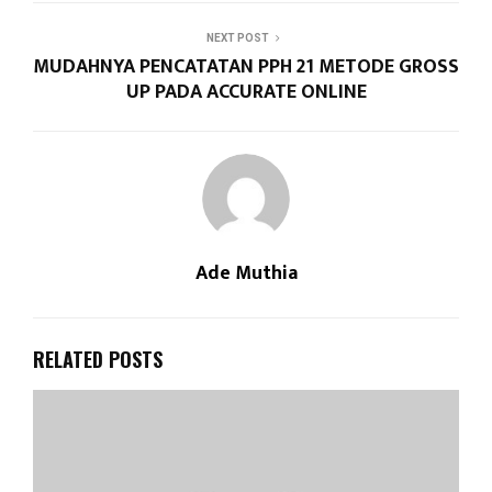
NEXT POST
MUDAHNYA PENCATATAN PPH 21 METODE GROSS
UP PADA ACCURATE ONLINE
Ade Muthia
RELATED POSTS