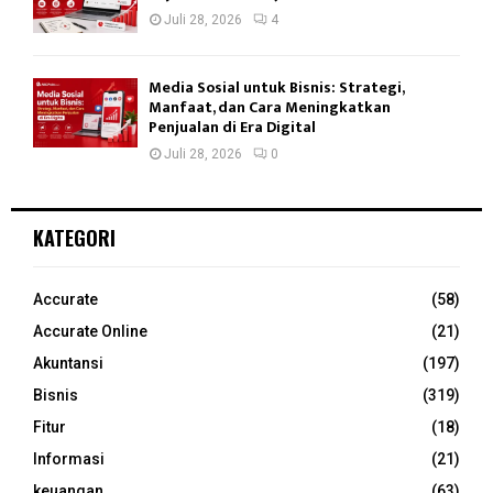
Juli 28, 2026
4
Media Sosial untuk Bisnis: Strategi,
Manfaat, dan Cara Meningkatkan
Penjualan di Era Digital
Juli 28, 2026
0
KATEGORI
Accurate
(58)
Accurate Online
(21)
Akuntansi
(197)
Bisnis
(319)
Fitur
(18)
Informasi
(21)
keuangan
(63)