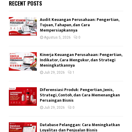
RECENT POSTS
Audit Keuangan Perusahaan: Pengertian,
Tujuan, Tahapan, dan Cara
Mempersiapkannya
Agustus 5, 2026
0
Kinerja Keuangan Perusahaan: Pengertian,
Indikator, Cara Mengukur, dan Strategi
Meningkatkannya
Juli 29, 2026
1
Diferensiasi Produk: Pengertian, Jenis,
Strategi, Contoh, dan Cara Memenangkan
Persaingan Bisnis
Juli 29, 2026
0
Database Pelanggan: Cara Meningkatkan
Loyalitas dan Penjualan Bisnis