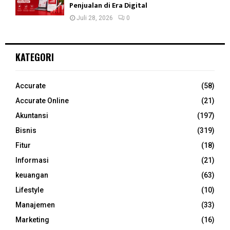
Penjualan di Era Digital
Juli 28, 2026
0
KATEGORI
Accurate
(58)
Accurate Online
(21)
Akuntansi
(197)
Bisnis
(319)
Fitur
(18)
Informasi
(21)
keuangan
(63)
Lifestyle
(10)
Manajemen
(33)
Marketing
(16)