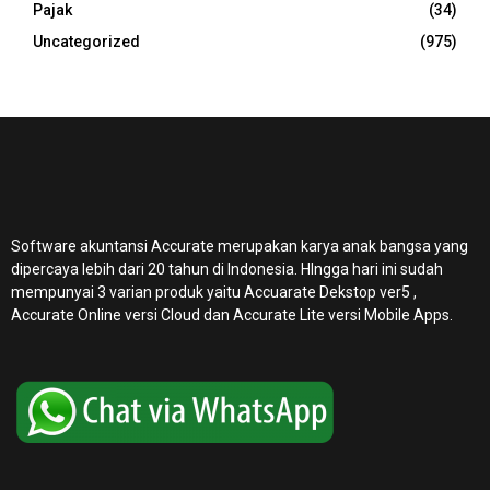
Pajak
(34)
Uncategorized
(975)
Software akuntansi Accurate merupakan karya anak bangsa yang
dipercaya lebih dari 20 tahun di Indonesia. HIngga hari ini sudah
mempunyai 3 varian produk yaitu Accuarate Dekstop ver5 ,
Accurate Online
versi Cloud dan Accurate Lite versi Mobile Apps.