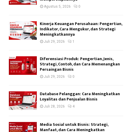
Agustus 5, 2026
0
Kinerja Keuangan Perusahaan: Pengertian,
Indikator, Cara Mengukur, dan Strategi
Meningkatkannya
Juli 29, 2026
1
Diferensiasi Produk: Pengertian, Jenis,
Strategi, Contoh, dan Cara Memenangkan
Persaingan Bisnis
Juli 29, 2026
0
Database Pelanggan: Cara Meningkatkan
Loyalitas dan Penjualan Bisnis
Juli 28, 2026
4
Media Sosial untuk Bisnis: Strategi,
Manfaat, dan Cara Meningkatkan