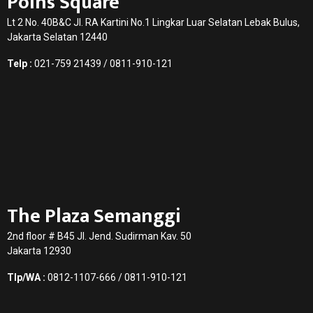
Poins Square
Lt 2 No. 40B&C Jl. RA Kartini No.1 Lingkar Luar Selatan Lebak Bulus,
Jakarta Selatan 12440
Telp :
021-759 21439 / 0811-910-121
The Plaza Semanggi
2nd floor # B45 Jl. Jend. Sudirman Kav. 50
Jakarta 12930
Tlp/WA :
0812-1107-666 / 0811-910-121