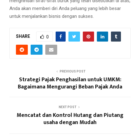
menghindari sifat-sifat buruk yang telah disebutkan di atas,
Anda akan memberi diri Anda peluang yang lebih besar
untuk menjalankan bisnis dengan sukses.
SHARE
0
PREVIOUS POST
Strategi Pajak Penghasilan untuk UMKM:
Bagaimana Mengurangi Beban Pajak Anda
NEXT POST
Mencatat dan Kontrol Hutang dan Piutang
usaha dengan Mudah