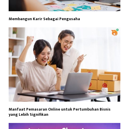
Membangun Karir Sebagai Pengusaha
Manfaat Pemasaran Online untuk Pertumbuhan Bisnis
yang Lebih Signifikan