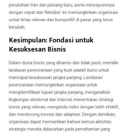
perubahan tren dan peluang baru, serta meresponsnya
dengan cepat dan fleksibel. Ini memungkinkan organisasi
untuk tetap relevan dan kompetitif di pasar yang terus
berubah.
Kesimpulan: Fondasi untuk
Kesuksesan Bisnis
Dalam dunia bisnis yang dinamis dan tidak pasti, memiliki
landasan perencanaan yang kuat adalah kunci untuk
mencapai kesuksesan jangka panjang. Landasan
perencanaan memungkinkan organisasi untuk
mengidentifikasi tujuan jangka panjang, menganalisis
lingkungan eksternal dan internal, menentukan strategi
bisnis yang relevan, mengelola risiko dengan lebih efektif,
dan mendorong inovasi dan adaptasi. Dengan demikian,
organisasi dapat memastikan bahwa semua aktivitas
strategis mereka didasarkan pada pemahaman yang