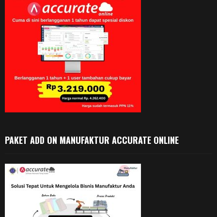
PAKET ADD ON MANUFAKTUR ACCURATE ONLINE