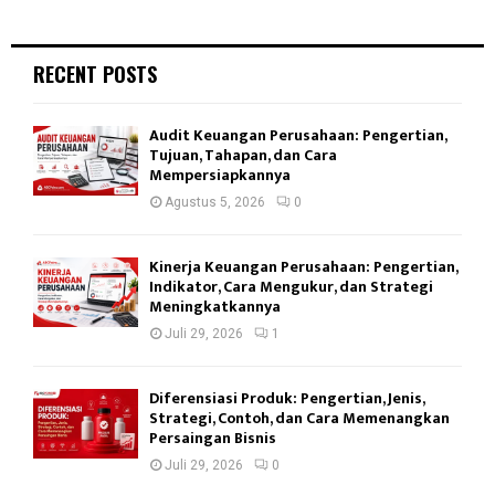
RECENT POSTS
Audit Keuangan Perusahaan: Pengertian,
Tujuan, Tahapan, dan Cara
Mempersiapkannya
Agustus 5, 2026
0
Kinerja Keuangan Perusahaan: Pengertian,
Indikator, Cara Mengukur, dan Strategi
Meningkatkannya
Juli 29, 2026
1
Diferensiasi Produk: Pengertian, Jenis,
Strategi, Contoh, dan Cara Memenangkan
Persaingan Bisnis
Juli 29, 2026
0