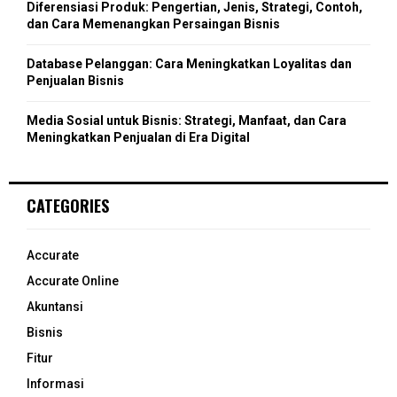
Diferensiasi Produk: Pengertian, Jenis, Strategi, Contoh,
dan Cara Memenangkan Persaingan Bisnis
Database Pelanggan: Cara Meningkatkan Loyalitas dan
Penjualan Bisnis
Media Sosial untuk Bisnis: Strategi, Manfaat, dan Cara
Meningkatkan Penjualan di Era Digital
CATEGORIES
Accurate
Accurate Online
Akuntansi
Bisnis
Fitur
Informasi