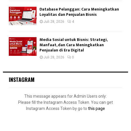
Database Pelanggan: Cara Meningkatkan
Loyalitas dan Penjualan Bisnis
Juli 28, 2026
4
Media Sosial untuk Bisnis: Strategi,
Manfaat, dan Cara Meningkatkan
Penjualan di Era Digital
Juli 28, 2026
0
INSTAGRAM
This message appears for Admin Users only:
Please fill the Instagram Access Token. You can get
Instagram Access Token by go to
this page