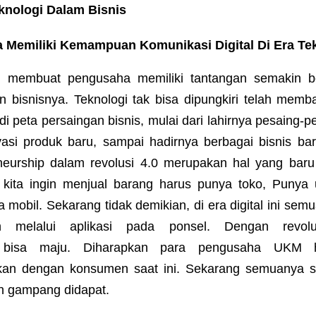
knologi Dalam Bisnis
 Memiliki Kemampuan Komunikasi Digital Di Era Te
l
membuat pengusaha memiliki tantangan semakin b
n bisnisnya. Teknologi tak bisa dipungkiri telah mem
i peta persaingan bisnis, mulai dari lahirnya pesaing-p
ovasi produk baru, sampai hadirnya berbagai bisnis ba
neurship dalam revolusi 4.0 merupakan hal yang bar
 kita ingin menjual barang harus punya toko, Punya 
 mobil. Sekarang tidak demikian, di era digital ini sem
 melalui aplikasi pada ponsel. Dengan revolus
isa maju. Diharapkan para pengusaha UKM h
an dengan konsumen saat ini. Sekarang semuanya s
an gampang didapat.