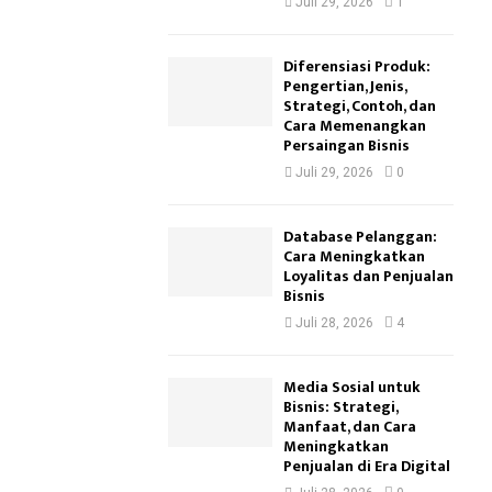
Juli 29, 2026
1
?
Diferensiasi Produk:
Pengertian, Jenis,
Strategi, Contoh, dan
Cara Memenangkan
Persaingan Bisnis
Juli 29, 2026
0
Database Pelanggan:
Cara Meningkatkan
Loyalitas dan Penjualan
Bisnis
Juli 28, 2026
4
Media Sosial untuk
Bisnis: Strategi,
Manfaat, dan Cara
Meningkatkan
Penjualan di Era Digital