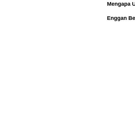
Mengapa U
Enggan Be