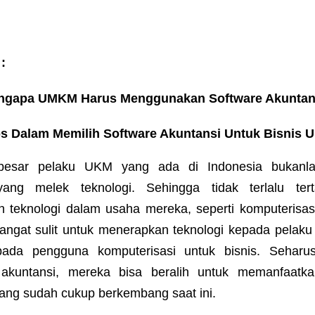
:
ngapa UMKM Harus Menggunakan Software Akuntan
ps Dalam Memilih Software Akuntansi Untuk Bisnis
besar pelaku UKM yang ada di Indonesia bukanla
yang melek teknologi. Sehingga tidak terlalu ter
 teknologi dalam usaha mereka, seperti komputerisasi
angat sulit untuk menerapkan teknologi kepada pelak
epada pengguna komputerisasi untuk bisnis. Seharu
akuntansi, mereka bisa beralih untuk memanfaatka
yang sudah cukup berkembang saat ini.