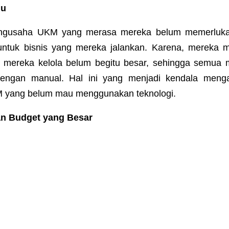
lu
ngusaha UKM yang merasa mereka belum memerlu
untuk bisnis yang mereka jalankan. Karena, mereka
g mereka kelola belum begitu besar, sehingga semua 
 dengan manual. Hal ini yang menjadi kendala meng
 yang belum mau menggunakan teknologi.
n Budget yang Besar