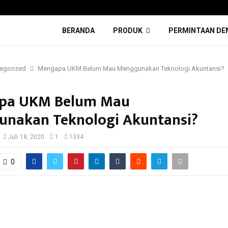
BERANDA
PRODUK
PERMINTAAN DE
egorized
Mengapa UKM Belum Mau Menggunakan Teknologi Akuntansi?
pa UKM Belum Mau
nakan Teknologi Akuntansi?
Juli 18, 2020
1
1334
0