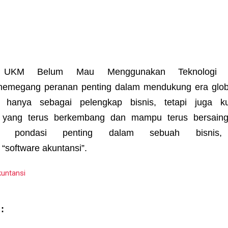
 UKM Belum Mau Menggunakan Teknologi Ak
emegang peranan penting dalam mendukung era globa
n hanya sebagai pelengkap bisnis, tetapi juga k
yang terus berkembang dan mampu terus bersaing.
n pondasi penting dalam sebuah bisnis,
a
“software akuntansi”.
: