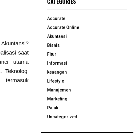
CATEGORIES
Accurate
Accurate Online
Akuntansi
untansi?
Bisnis
lisasi saat
Fitur
unci utama
Informasi
 Teknologi
keuangan
 termasuk
Lifestyle
Manajemen
Marketing
Pajak
Uncategorized