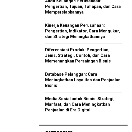
Audit Keuangan Perusahaan:
r
R
Pengertian, Tujuan, Tahapan, dan Cara
:
Mempersiapkannya
C
Kinerja Keuangan Perusahaan:
H
Pengertian, Indikator, Cara Mengukur,
dan Strategi Meningkatkannya
Diferensiasi Produk: Pengertian,
Jenis, Strategi, Contoh, dan Cara
Memenangkan Persaingan Bisnis
Database Pelanggan: Cara
Meningkatkan Loyalitas dan Penjualan
Bisnis
Media Sosial untuk Bisnis: Strategi,
Manfaat, dan Cara Meningkatkan
Penjualan di Era Digital