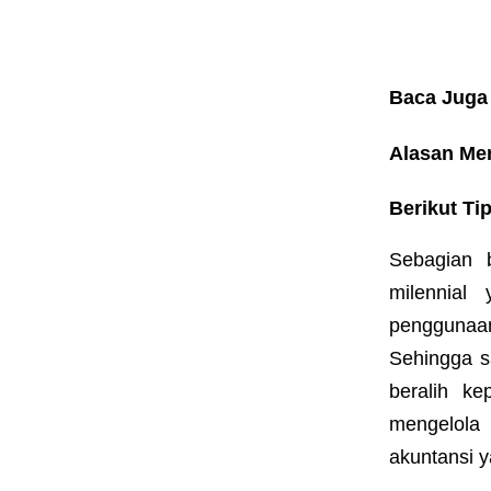
Baca Juga 
Alasan Me
Berikut Ti
Sebagian 
milennial 
penggunaan
Sehingga s
beralih k
mengelola 
akuntansi 