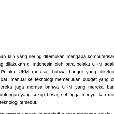
an lain yang sering ditemukan mengapa komputerisas
ng dilakukan di Indonesia oleh para pelaku UKM ada
. Pelaku UKM merasa, bahwa budget yang dikelua
 dari manual ke teknologi memerlukan budget yang c
 mereka juga merasa bahwa UKM yang mereka ba
euntungan yang cukup besar, sehingga menyulitkan m
teknologi tersebut.