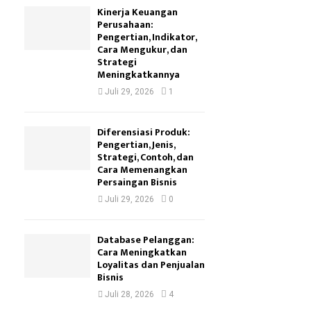
Kinerja Keuangan
Perusahaan:
Pengertian, Indikator,
Cara Mengukur, dan
Strategi
Meningkatkannya
Juli 29, 2026
1
Diferensiasi Produk:
Pengertian, Jenis,
Strategi, Contoh, dan
Cara Memenangkan
Persaingan Bisnis
Juli 29, 2026
0
Database Pelanggan:
Cara Meningkatkan
Loyalitas dan Penjualan
Bisnis
Juli 28, 2026
4