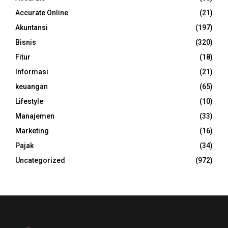
Accurate Online
(21)
Akuntansi
(197)
Bisnis
(320)
Fitur
(18)
Informasi
(21)
keuangan
(65)
Lifestyle
(10)
Manajemen
(33)
Marketing
(16)
Pajak
(34)
Uncategorized
(972)