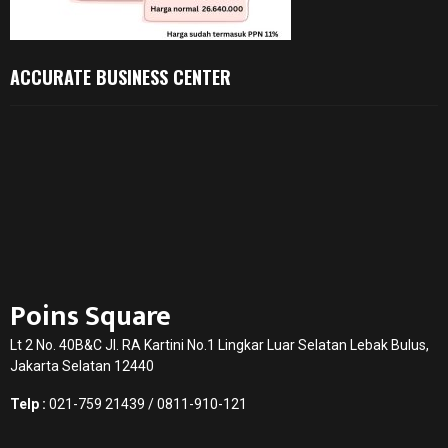
ACCURATE BUSINESS CENTER
Poins Square
Lt 2 No. 40B&C Jl. RA Kartini No.1 Lingkar Luar Selatan Lebak Bulus,
Jakarta Selatan 12440
Telp :
021-759 21439 / 0811-910-121