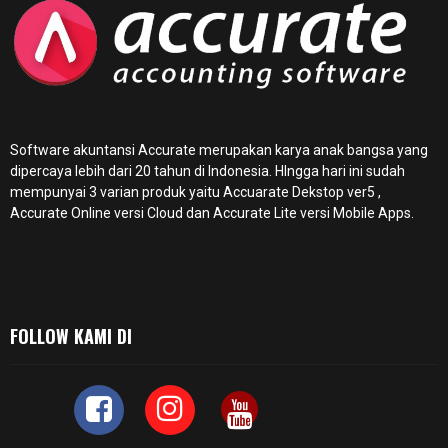
Software akuntansi Accurate merupakan karya anak bangsa yang
dipercaya lebih dari 20 tahun di Indonesia. HIngga hari ini sudah
mempunyai 3 varian produk yaitu Accuarate Dekstop ver5 ,
Accurate Online
versi Cloud dan Accurate Lite versi Mobile Apps.
FOLLOW KAMI DI