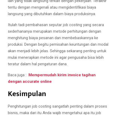
lain yang tidak langsung terkait dengan pekerjaan. Terakhir
tentu dengan mengenali atau mengidentifikasi biaya
langsung yang dibutuhkan dalam biaya produksinya.
Itulah tadi pembahasan seputar job costing yang secara
sederhananya merupakan metode perhitungan dengan
menghitung biaya pesanan dan membebaskannya ke
produksi. Dengan begitu pemisahan keuntungan dan modal
akan menjadi lebih jelas. Sehingga sekarang penting untuk
mulai menerapkan metode ini agar pengusaha bisa lebih
teratur dalam hal pengaturan dana.
Baca juga :
Mempermudah kirim invoice tagihan
dengan accurate online
Kesimpulan
Penghitungan job costing sangatlah penting dalam proses
bisnis, maka dari itu Anda wajib mengetahui apa itu job