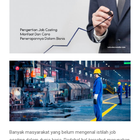
M
E
N
U
Banyak masyarakat yang belum mengenal istilah job