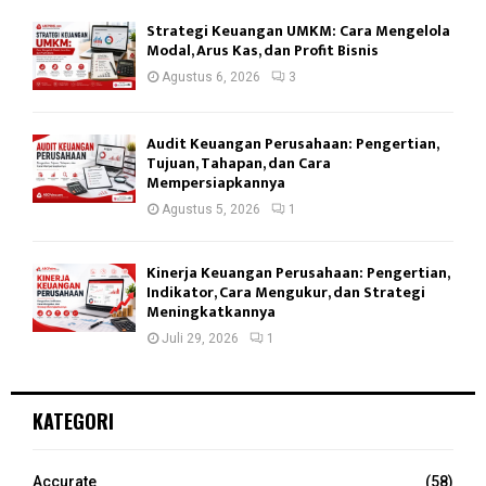
Strategi Keuangan UMKM: Cara Mengelola
Modal, Arus Kas, dan Profit Bisnis
Agustus 6, 2026
3
Audit Keuangan Perusahaan: Pengertian,
Tujuan, Tahapan, dan Cara
Mempersiapkannya
Agustus 5, 2026
1
Kinerja Keuangan Perusahaan: Pengertian,
Indikator, Cara Mengukur, dan Strategi
Meningkatkannya
Juli 29, 2026
1
KATEGORI
Accurate
(58)