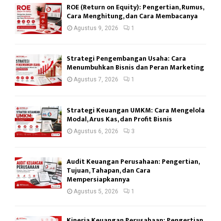
ROE (Return on Equity): Pengertian, Rumus,
Cara Menghitung, dan Cara Membacanya
Agustus 9, 2026
1
Strategi Pengembangan Usaha: Cara
Menumbuhkan Bisnis dan Peran Marketing
Agustus 7, 2026
1
Strategi Keuangan UMKM: Cara Mengelola
Modal, Arus Kas, dan Profit Bisnis
Agustus 6, 2026
3
Audit Keuangan Perusahaan: Pengertian,
Tujuan, Tahapan, dan Cara
Mempersiapkannya
Agustus 5, 2026
1
Kinerja Keuangan Perusahaan: Pengertian,