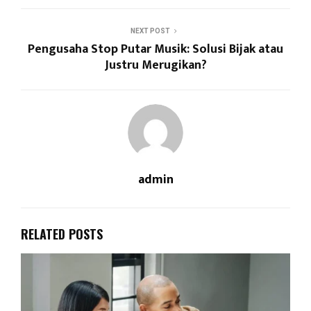
NEXT POST
Pengusaha Stop Putar Musik: Solusi Bijak atau
Justru Merugikan?
admin
RELATED POSTS