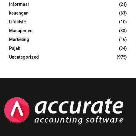
Informasi
(21)
keuangan
(63)
Lifestyle
(10)
Manajemen
(33)
Marketing
(16)
Pajak
(34)
Uncategorized
(975)