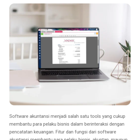
M
E
N
U
Software akuntansi menjadi salah satu tools yang cukup
membantu para pelaku bisnis dalam berinteraksi dengan
pencatatan keuangan. Fitur dan fungsi dari software
akuntansi membantu para pelaku bisnis, akuntan, maupun