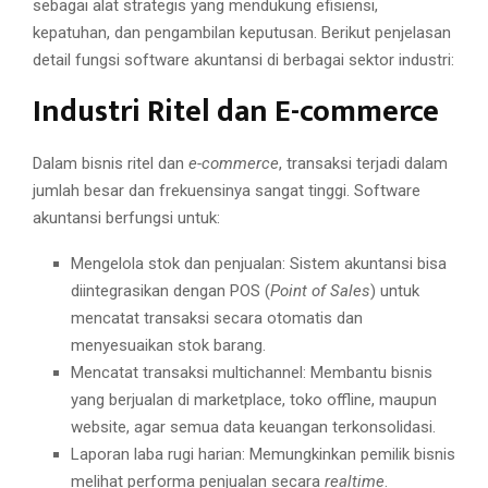
sebagai alat strategis yang mendukung efisiensi,
kepatuhan, dan pengambilan keputusan. Berikut penjelasan
detail fungsi software akuntansi di berbagai sektor industri:
Industri Ritel dan E-commerce
Dalam bisnis ritel dan
e-commerce
, transaksi terjadi dalam
jumlah besar dan frekuensinya sangat tinggi. Software
akuntansi berfungsi untuk:
Mengelola stok dan penjualan: Sistem akuntansi bisa
diintegrasikan dengan POS (
Point of Sales
) untuk
mencatat transaksi secara otomatis dan
menyesuaikan stok barang.
Mencatat transaksi multichannel: Membantu bisnis
yang berjualan di marketplace, toko offline, maupun
website, agar semua data keuangan terkonsolidasi.
Laporan laba rugi harian: Memungkinkan pemilik bisnis
melihat performa penjualan secara
realtime
.