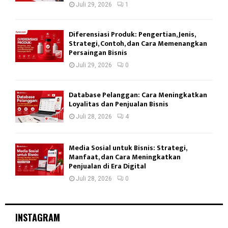
Juli 29, 2026
1
Diferensiasi Produk: Pengertian, Jenis,
Strategi, Contoh, dan Cara Memenangkan
Persaingan Bisnis
Juli 29, 2026
0
Database Pelanggan: Cara Meningkatkan
Loyalitas dan Penjualan Bisnis
Juli 28, 2026
4
Media Sosial untuk Bisnis: Strategi,
Manfaat, dan Cara Meningkatkan
Penjualan di Era Digital
Juli 28, 2026
0
INSTAGRAM