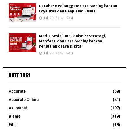
Database Pelanggan: Cara Meningkatkan
Loyalitas dan Penjualan Bisnis
Juli 28, 2026
4
Media Sosial untuk Bisnis: Strategi,
Manfaat, dan Cara Meningkatkan
Penjualan di Era Digital
Juli 28, 2026
0
KATEGORI
Accurate
(58)
Accurate Online
(21)
Akuntansi
(197)
Bisnis
(319)
Fitur
(18)