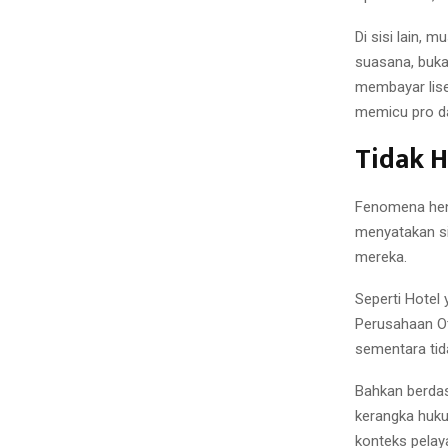
Di sisi lain,
suasana, buka
membayar lise
memicu pro da
Tidak 
Fenomena henin
menyatakan s
mereka.
Seperti Hotel 
Perusahaan Ot
sementara tid
Bahkan berda
kerangka huku
konteks pelaya