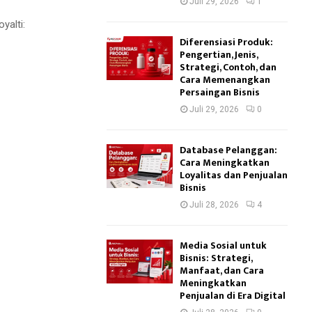
Juli 29, 2026
1
yalti:
Diferensiasi Produk:
Pengertian, Jenis,
Strategi, Contoh, dan
Cara Memenangkan
Persaingan Bisnis
Juli 29, 2026
0
Database Pelanggan:
Cara Meningkatkan
Loyalitas dan Penjualan
Bisnis
Juli 28, 2026
4
Media Sosial untuk
Bisnis: Strategi,
Manfaat, dan Cara
Meningkatkan
Penjualan di Era Digital