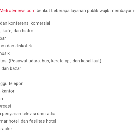
Metrotvnews.com
berikut beberapa layanan publik wajib membayar ro
dan konferensi komersial
, kafe, dan bistro
bar
am dan diskotek
musik
tasi (Pesawat udara, bus, kereta api, dan kapal laut)
 dan bazar
ggu telepon
 kantor
an
kreasi
penyiaran televisi dan radio
mar hotel, dan fasilitas hotel
araoke