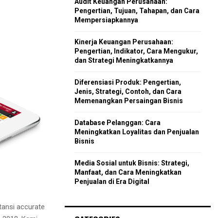
Audit Keuangan Perusahaan:
r
R
Pengertian, Tujuan, Tahapan, dan Cara
:
Mempersiapkannya
C
Kinerja Keuangan Perusahaan:
H
Pengertian, Indikator, Cara Mengukur,
dan Strategi Meningkatkannya
Diferensiasi Produk: Pengertian,
Jenis, Strategi, Contoh, dan Cara
Memenangkan Persaingan Bisnis
Database Pelanggan: Cara
Meningkatkan Loyalitas dan Penjualan
Bisnis
Media Sosial untuk Bisnis: Strategi,
Manfaat, dan Cara Meningkatkan
Penjualan di Era Digital
tansi accurate