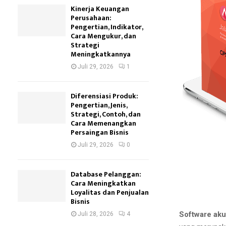
Kinerja Keuangan
Perusahaan:
Pengertian, Indikator,
Cara Mengukur, dan
Strategi
Meningkatkannya
Juli 29, 2026
1
Diferensiasi Produk:
Pengertian, Jenis,
Strategi, Contoh, dan
Cara Memenangkan
Persaingan Bisnis
Juli 29, 2026
0
Database Pelanggan:
Cara Meningkatkan
Loyalitas dan Penjualan
Bisnis
Software aku
Juli 28, 2026
4