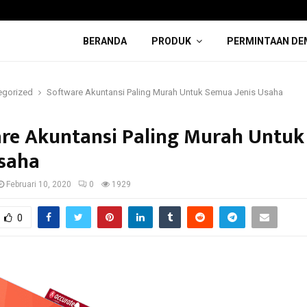
BERANDA
PRODUK
PERMINTAAN DE
egorized
Software Akuntansi Paling Murah Untuk Semua Jenis Usaha
re Akuntansi Paling Murah Untu
Usaha
Februari 10, 2020
0
1929
0