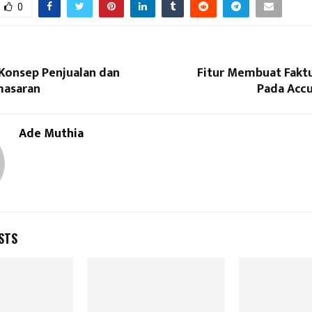
0
Konsep Penjualan dan
Fitur Membuat Faktu
masaran
Pada Accu
Ade Muthia
STS