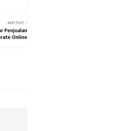
NEXT POST
r Penjualan
rate Online