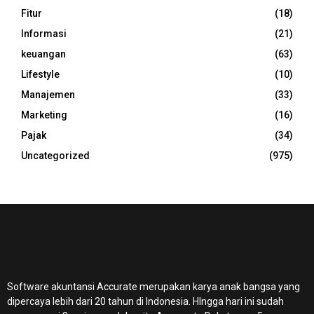
Fitur
(18)
Informasi
(21)
keuangan
(63)
Lifestyle
(10)
Manajemen
(33)
Marketing
(16)
Pajak
(34)
Uncategorized
(975)
Software akuntansi Accurate merupakan karya anak bangsa yang
dipercaya lebih dari 20 tahun di Indonesia. HIngga hari ini sudah