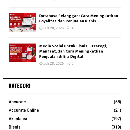
Database Pelanggan: Cara Meningkatkan
Loyalitas dan Penjualan Bisnis
Juli 28, 2026
4
Media Sosial untuk Bisnis: Strategi,
Manfaat, dan Cara Meningkatkan
Penjualan di Era Digital
Juli 28, 2026
0
KATEGORI
Accurate
(58)
Accurate Online
(21)
Akuntansi
(197)
Bisnis
(319)