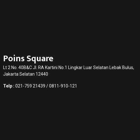
Poins Square
Lt 2 No. 40B&C Jl. RA Kartini No.1 Lingkar Luar Selatan Lebak Bulus,
Jakarta Selatan 12440
Telp :
021-759 21439 / 0811-910-121