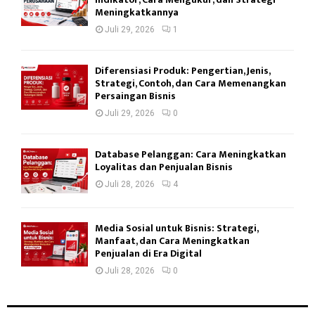
Meningkatkannya
Juli 29, 2026
1
Diferensiasi Produk: Pengertian, Jenis,
Strategi, Contoh, dan Cara Memenangkan
Persaingan Bisnis
Juli 29, 2026
0
Database Pelanggan: Cara Meningkatkan
Loyalitas dan Penjualan Bisnis
Juli 28, 2026
4
Media Sosial untuk Bisnis: Strategi,
Manfaat, dan Cara Meningkatkan
Penjualan di Era Digital
Juli 28, 2026
0