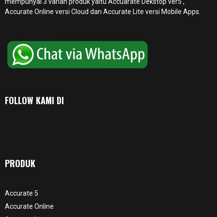
mempunyai 3 varian produk yaitu Accuarate Dekstop ver5 ,
Accurate Online
versi Cloud dan Accurate Lite versi Mobile Apps.
FOLLOW KAMI DI
PRODUK
Accurate 5
Accurate Online