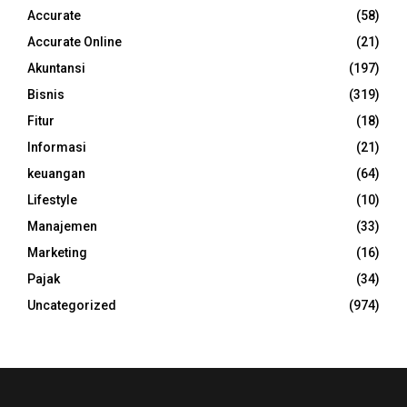
Accurate
(58)
Accurate Online
(21)
Akuntansi
(197)
Bisnis
(319)
Fitur
(18)
Informasi
(21)
keuangan
(64)
Lifestyle
(10)
Manajemen
(33)
Marketing
(16)
Pajak
(34)
Uncategorized
(974)