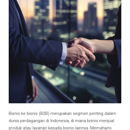
M
E
N
U
Bisnis ke bisnis (B2B) merupakan segmen penting dalam
dunia perdagangan di Indonesia, di mana bisnis menjual
produk atau layanan kepada bisnis lainnya. Memahami