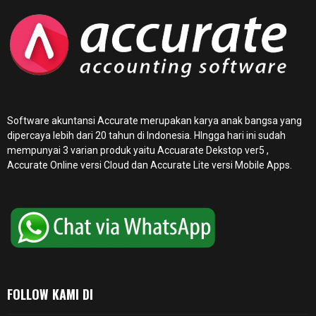
Software akuntansi Accurate merupakan karya anak bangsa yang
dipercaya lebih dari 20 tahun di Indonesia. HIngga hari ini sudah
mempunyai 3 varian produk yaitu Accuarate Dekstop ver5 ,
Accurate Online
versi Cloud dan Accurate Lite versi Mobile Apps.
FOLLOW KAMI DI