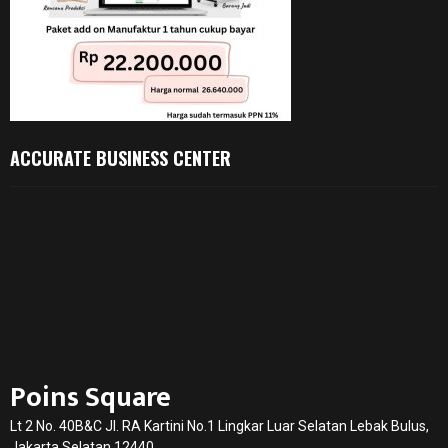
ACCURATE BUSINESS CENTER
Poins Square
Lt 2 No. 40B&C Jl. RA Kartini No.1 Lingkar Luar Selatan Lebak Bulus,
Jakarta Selatan 12440