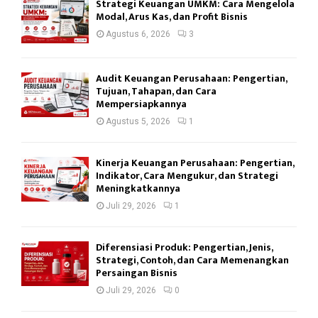
Strategi Keuangan UMKM: Cara Mengelola
Modal, Arus Kas, dan Profit Bisnis
Agustus 6, 2026
3
Audit Keuangan Perusahaan: Pengertian,
Tujuan, Tahapan, dan Cara
Mempersiapkannya
Agustus 5, 2026
1
Kinerja Keuangan Perusahaan: Pengertian,
Indikator, Cara Mengukur, dan Strategi
Meningkatkannya
Juli 29, 2026
1
Diferensiasi Produk: Pengertian, Jenis,
Strategi, Contoh, dan Cara Memenangkan
Persaingan Bisnis
Juli 29, 2026
0