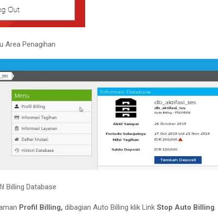
u Area Penagihan
l Billing Database
laman
Profil Billing,
dibagian Auto Billing klik Link
Stop Auto Billing
.