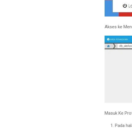
Akses ke Men
Masuk Ke Profi
Pada ha