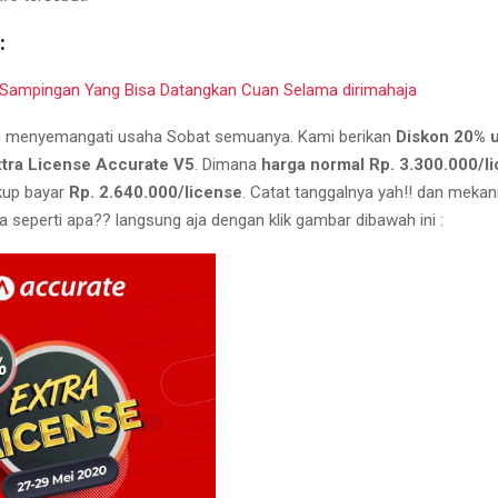
:
s Sampingan Yang Bisa Datangkan Cuan Selama dirimahaja
in menyemangati usaha Sobat semuanya. Kami berikan
Diskon 20% 
tra License Accurate V5
. Dimana
harga normal Rp. 3.300.000/l
up bayar
Rp. 2.640.000/license
. Catat tanggalnya yah!! dan meka
seperti apa?? langsung aja dengan klik gambar dibawah ini :