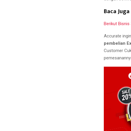
Baca Juga 
Berikut Bisni
Accurate ing
pembelian Ex
Customer Cuk
pemesanannya 