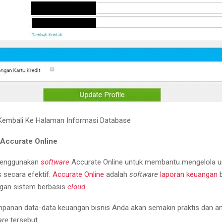
 Kembali Ke Halaman Informasi Database
r Accurate Online
menggunakan
software
Accurate Online untuk membantu mengelola u
s
secara efektif.
Accurate Online
adalah
software
laporan keuangan
b
ngan sistem berbasis
cloud
.
panan data-data keuangan bisnis Anda akan semakin praktis dan 
are
tersebut.