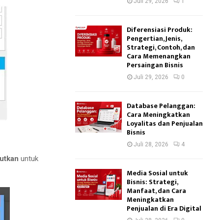
Juli 29, 2026
1
Diferensiasi Produk:
Pengertian, Jenis,
Strategi, Contoh, dan
Cara Memenangkan
Persaingan Bisnis
Juli 29, 2026
0
Database Pelanggan:
Cara Meningkatkan
Loyalitas dan Penjualan
Bisnis
Juli 28, 2026
4
utkan
untuk
Media Sosial untuk
Bisnis: Strategi,
Manfaat, dan Cara
Meningkatkan
Penjualan di Era Digital