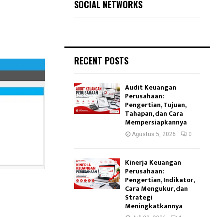
SOCIAL NETWORKS
RECENT POSTS
Audit Keuangan
Perusahaan:
Pengertian, Tujuan,
Tahapan, dan Cara
Mempersiapkannya
Agustus 5, 2026
0
Kinerja Keuangan
Perusahaan:
Pengertian, Indikator,
Cara Mengukur, dan
Strategi
Meningkatkannya