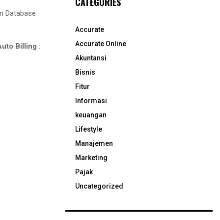
CATEGORIES
an Database
Accurate
Accurate Online
to Billing :
Akuntansi
Bisnis
Fitur
Informasi
keuangan
Lifestyle
Manajemen
Marketing
Pajak
Uncategorized