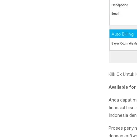
Klik Ok Untuk
Available fo
Anda dapat 
finansial bisni
Indonesia de
Proses penyim
dengan
softw