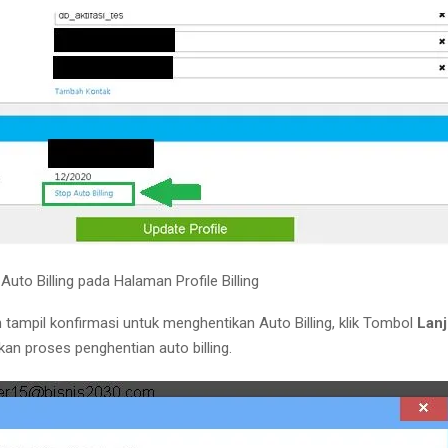
 Auto Billing pada Halaman Profile Billing
 tampil konfirmasi untuk menghentikan Auto Billing, klik Tombol
Lanj
kan proses penghentian auto billing.