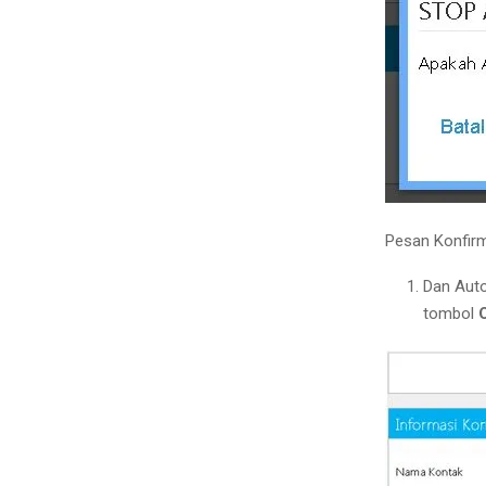
Pesan Konfirm
Dan Auto
tombol