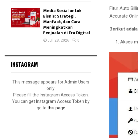
Fitur Auto Bi
Media Sosial untuk
Bisnis: Strategi,
Accurate Onli
Manfaat, dan Cara
Meningkatkan
Berikut adala
Penjualan di Era Digital
Juli 28, 2026
0
Akses 
INSTAGRAM
This message appears for Admin Users
only:
Please fill the Instagram Access Token.
You can get Instagram Access Token by
go to
this page