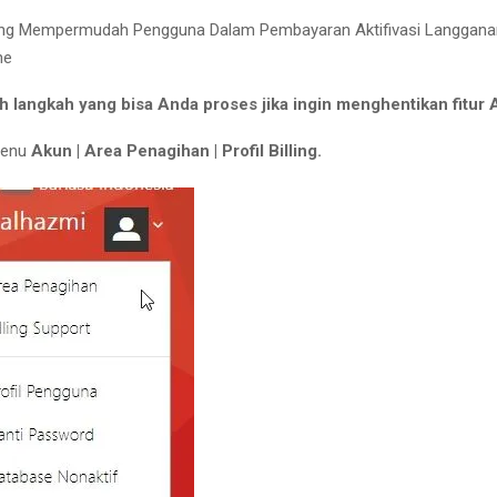
lling Mempermudah Pengguna Dalam Pembayaran Aktifivasi Langgan
ne
h langkah yang bisa Anda proses jika ingin menghentikan fitur Au
menu
Akun | Area Penagihan | Profil Billing.