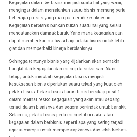
M
Kegagalan dalam berbisnis menjadi suatu hal yang wajar,
mengingat dalam menjalankan suatu bisnis memang perlu
E
beberapa proses yang mampu meraih kesuksesan.
Kegagalan berbisnis bahkan bukan suatu hal yang selalu
N
mendatangkan dampak buruk. Yang mana kegagalan pun
dapat memberikan motivasi bagi pelaku bisnis untuk lebih
giat dan memperbaiki kinerja berbisnisnya.
U
Sehingga tentunya bisnis yang dijalankan akan semakin
bangkit dari kegagalan dan menuju kesuksesan. Akan
tetapi, untuk merubah kegagalan bisnis menjadi
kesuksesan bisnis diperlukan suatu tekad yang kuat oleh
pelaku bisnis. Pelaku bisnis harus terus bersikap positif
dalam melihat resiko kegagalan yang akan atau sedang
terjadi dalam bisnisnya dan segera bertindak untuk bangkit.
Selain itu, pelaku bisnis perlu mengetahui risiko atau
kegagalan dalam berbisnis seperti apa yang sering terjadi
agar ia mampu untuk mempersiapkannya dan lebih berhati-