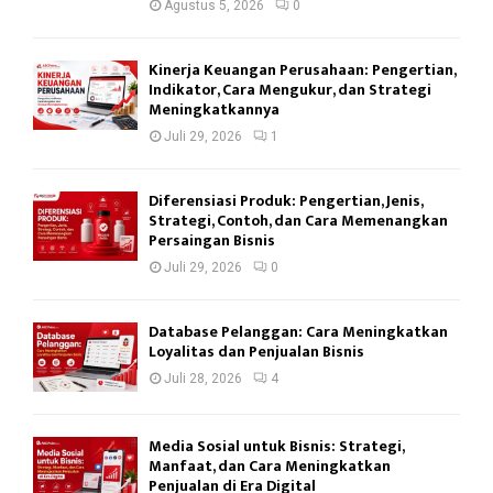
Agustus 5, 2026
0
Kinerja Keuangan Perusahaan: Pengertian,
Indikator, Cara Mengukur, dan Strategi
Meningkatkannya
Juli 29, 2026
1
Diferensiasi Produk: Pengertian, Jenis,
Strategi, Contoh, dan Cara Memenangkan
Persaingan Bisnis
Juli 29, 2026
0
Database Pelanggan: Cara Meningkatkan
Loyalitas dan Penjualan Bisnis
Juli 28, 2026
4
Media Sosial untuk Bisnis: Strategi,
Manfaat, dan Cara Meningkatkan
Penjualan di Era Digital