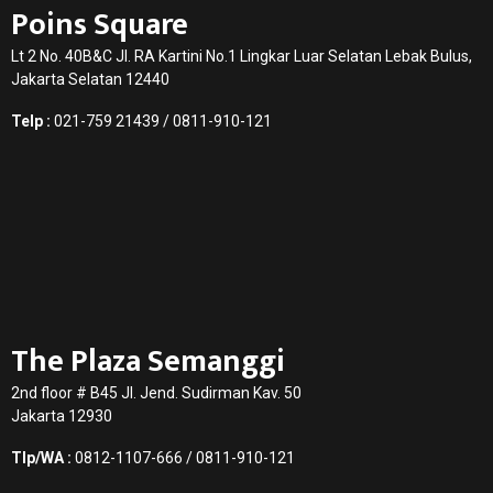
Poins Square
Lt 2 No. 40B&C Jl. RA Kartini No.1 Lingkar Luar Selatan Lebak Bulus,
Jakarta Selatan 12440
Telp :
021-759 21439 / 0811-910-121
The Plaza Semanggi
2nd floor # B45 Jl. Jend. Sudirman Kav. 50
Jakarta 12930
Tlp/WA :
0812-1107-666 / 0811-910-121