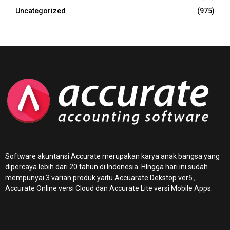
Uncategorized
(975)
Software akuntansi Accurate merupakan karya anak bangsa yang
dipercaya lebih dari 20 tahun di Indonesia. HIngga hari ini sudah
mempunyai 3 varian produk yaitu Accuarate Dekstop ver5 ,
Accurate Online
versi Cloud dan Accurate Lite versi Mobile Apps.