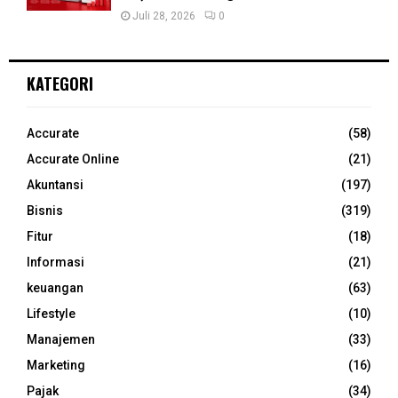
Juli 28, 2026
0
KATEGORI
Accurate
(58)
Accurate Online
(21)
Akuntansi
(197)
Bisnis
(319)
Fitur
(18)
Informasi
(21)
keuangan
(63)
Lifestyle
(10)
Manajemen
(33)
Marketing
(16)
Pajak
(34)