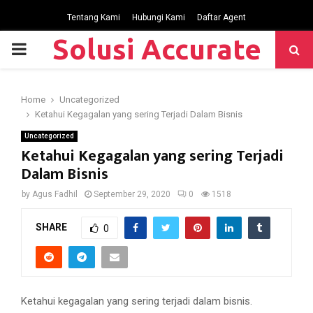
Tentang Kami
Hubungi Kami
Daftar Agent
Solusi Accurate
P
R
Home
Uncategorized
Ketahui Kegagalan yang sering Terjadi Dalam Bisnis
I
Uncategorized
Ketahui Kegagalan yang sering Terjadi
M
Dalam Bisnis
by
Agus Fadhil
September 29, 2020
0
1518
A
SHARE
0
R
Y
Ketahui kegagalan yang sering terjadi dalam bisnis.