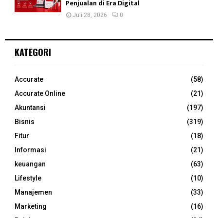
Penjualan di Era Digital
Juli 28, 2026
0
KATEGORI
Accurate
(58)
Accurate Online
(21)
Akuntansi
(197)
Bisnis
(319)
Fitur
(18)
Informasi
(21)
keuangan
(63)
Lifestyle
(10)
Manajemen
(33)
Marketing
(16)