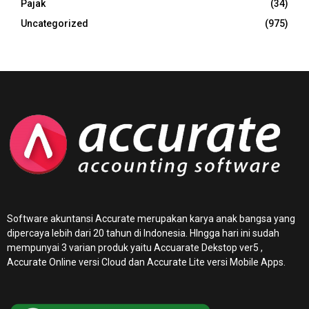
Pajak
(34)
Uncategorized
(975)
Software akuntansi Accurate merupakan karya anak bangsa yang
dipercaya lebih dari 20 tahun di Indonesia. HIngga hari ini sudah
mempunyai 3 varian produk yaitu Accuarate Dekstop ver5 ,
Accurate Online
versi Cloud dan Accurate Lite versi Mobile Apps.