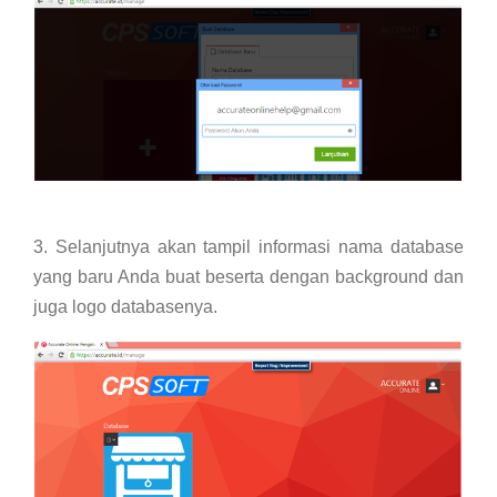
3. Selanjutnya akan tampil informasi nama database
yang baru Anda buat beserta dengan background dan
juga logo databasenya.