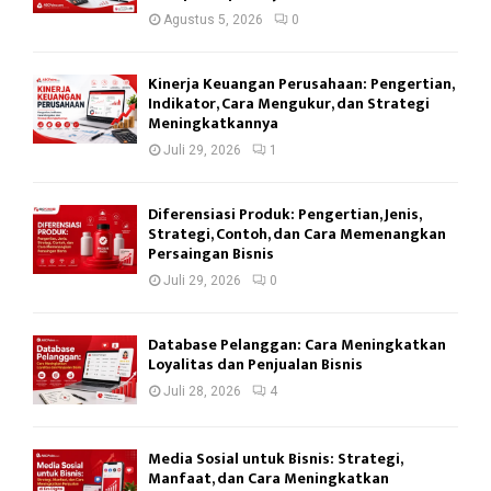
Agustus 5, 2026
0
Kinerja Keuangan Perusahaan: Pengertian,
Indikator, Cara Mengukur, dan Strategi
Meningkatkannya
Juli 29, 2026
1
Diferensiasi Produk: Pengertian, Jenis,
Strategi, Contoh, dan Cara Memenangkan
Persaingan Bisnis
Juli 29, 2026
0
Database Pelanggan: Cara Meningkatkan
Loyalitas dan Penjualan Bisnis
Juli 28, 2026
4
Media Sosial untuk Bisnis: Strategi,
Manfaat, dan Cara Meningkatkan