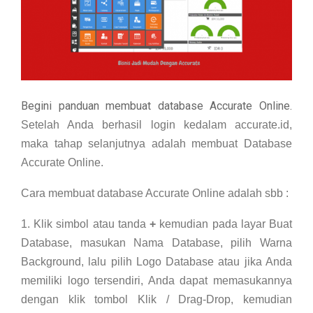
M
E
N
Begini panduan membuat database Accurate Online.
U
Setelah Anda berhasil login kedalam accurate.id,
maka tahap selanjutnya adalah membuat Database
Accurate Online.
Cara membuat database Accurate Online adalah sbb :
1. Klik simbol atau tanda
+
kemudian pada layar Buat
Database, masukan Nama Database, pilih Warna
Background, lalu pilih Logo Database atau jika Anda
memiliki logo tersendiri, Anda dapat memasukannya
dengan klik tombol Klik / Drag-Drop, kemudian