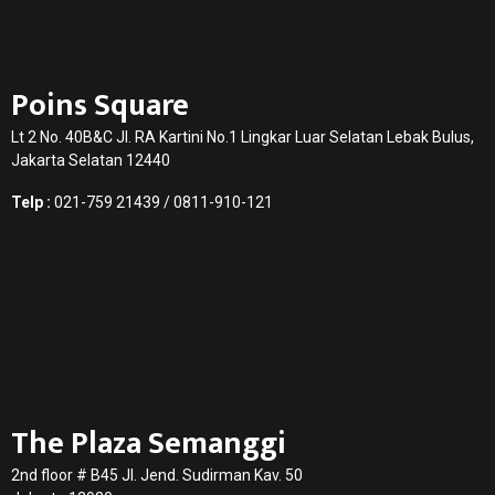
Poins Square
Lt 2 No. 40B&C Jl. RA Kartini No.1 Lingkar Luar Selatan Lebak Bulus,
Jakarta Selatan 12440
Telp :
021-759 21439 / 0811-910-121
The Plaza Semanggi
2nd floor # B45 Jl. Jend. Sudirman Kav. 50