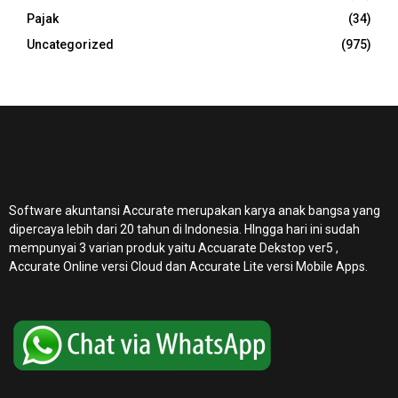
Pajak
(34)
Uncategorized
(975)
Software akuntansi Accurate merupakan karya anak bangsa yang
dipercaya lebih dari 20 tahun di Indonesia. HIngga hari ini sudah
mempunyai 3 varian produk yaitu Accuarate Dekstop ver5 ,
Accurate Online
versi Cloud dan Accurate Lite versi Mobile Apps.