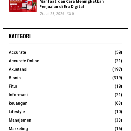
Manfaat, dan Cara Meningkatkan
Penjualan di Era Digital
Juli 28, 2026
0
KATEGORI
Accurate
(58)
Accurate Online
(21)
Akuntansi
(197)
Bisnis
(319)
Fitur
(18)
Informasi
(21)
keuangan
(63)
Lifestyle
(10)
Manajemen
(33)
Marketing
(16)