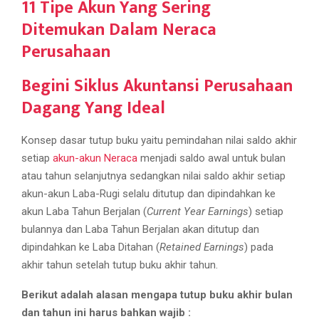
11 Tipe Akun Yang Sering
Ditemukan Dalam Neraca
Perusahaan
Begini Siklus Akuntansi Perusahaan
Dagang Yang Ideal
Konsep dasar tutup buku yaitu pemindahan nilai saldo akhir
setiap
akun-akun Neraca
menjadi saldo awal untuk bulan
atau tahun selanjutnya sedangkan nilai saldo akhir setiap
akun-akun Laba-Rugi selalu ditutup dan dipindahkan ke
akun Laba Tahun Berjalan (
Current Year
Earnings
) setiap
bulannya dan Laba Tahun Berjalan akan ditutup dan
dipindahkan ke Laba Ditahan (
Retained Earnings
) pada
akhir tahun setelah tutup buku akhir tahun.
Berikut adalah alasan mengapa tutup buku akhir bulan
dan tahun ini harus bahkan wajib :