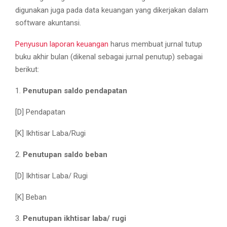
digunakan juga pada data keuangan yang dikerjakan dalam
software akuntansi.
Penyusun laporan keuangan
harus membuat jurnal tutup
buku akhir bulan (dikenal sebagai jurnal penutup) sebagai
berikut:
1.
Penutupan saldo pendapatan
[D] Pendapatan
[K] Ikhtisar Laba/Rugi
2.
Penutupan saldo beban
[D] Ikhtisar Laba/ Rugi
[K] Beban
3.
Penutupan ikhtisar laba/ rugi