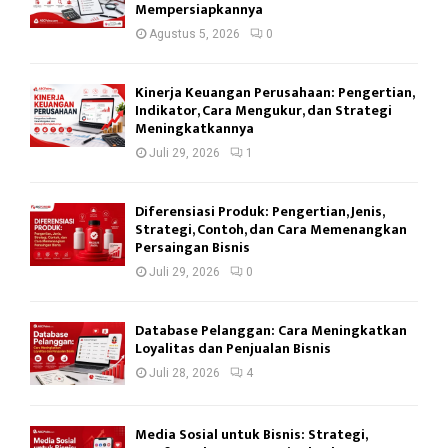
Mempersiapkannya
Agustus 5, 2026
0
Kinerja Keuangan Perusahaan: Pengertian,
Indikator, Cara Mengukur, dan Strategi
Meningkatkannya
Juli 29, 2026
1
Diferensiasi Produk: Pengertian, Jenis,
Strategi, Contoh, dan Cara Memenangkan
Persaingan Bisnis
Juli 29, 2026
0
Database Pelanggan: Cara Meningkatkan
Loyalitas dan Penjualan Bisnis
Juli 28, 2026
4
Media Sosial untuk Bisnis: Strategi,