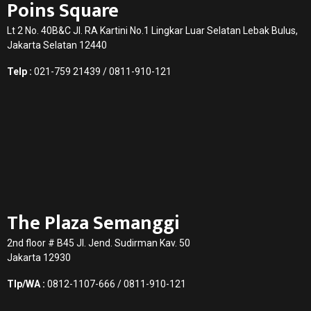
Poins Square
Lt 2 No. 40B&C Jl. RA Kartini No.1 Lingkar Luar Selatan Lebak Bulus,
Jakarta Selatan 12440
Telp :
021-759 21439 / 0811-910-121
The Plaza Semanggi
2nd floor # B45 Jl. Jend. Sudirman Kav. 50
Jakarta 12930
Tlp/WA :
0812-1107-666 / 0811-910-121