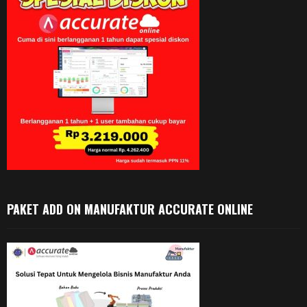
PAKET ADD ON MANUFAKTUR ACCURATE ONLINE