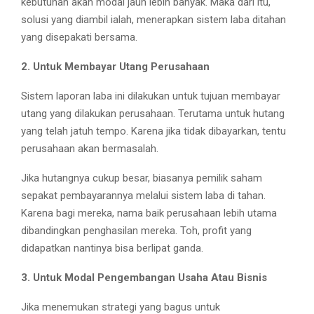
kebutuhan akan modal jauh lebih banyak. Maka dari itu,
solusi yang diambil ialah, menerapkan sistem laba ditahan
yang disepakati bersama.
2. Untuk Membayar Utang Perusahaan
Sistem laporan laba ini dilakukan untuk tujuan membayar
utang yang dilakukan perusahaan. Terutama untuk hutang
yang telah jatuh tempo. Karena jika tidak dibayarkan, tentu
perusahaan akan bermasalah.
Jika hutangnya cukup besar, biasanya pemilik saham
sepakat pembayarannya melalui sistem laba di tahan.
Karena bagi mereka, nama baik perusahaan lebih utama
dibandingkan penghasilan mereka. Toh, profit yang
didapatkan nantinya bisa berlipat ganda.
3. Untuk Modal Pengembangan Usaha Atau Bisnis
Jika menemukan strategi yang bagus untuk