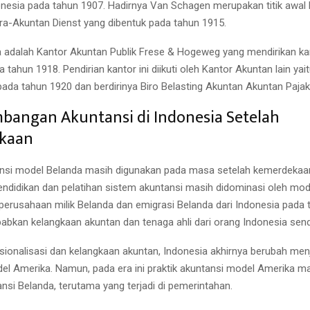
donesia pada tahun 1907. Hadirnya Van Schagen merupakan titik awal b
a-Akuntan Dienst yang dibentuk pada tahun 1915.
adalah Kantor Akuntan Publik Frese & Hogeweg yang mendirikan kan
 tahun 1918. Pendirian kantor ini diikuti oleh Kantor Akuntan lain yai
ada tahun 1920 dan berdirinya Biro Belasting Akuntan Akuntan Pajak
mbangan Akuntansi di Indonesia Setelah
kaan
ansi model Belanda masih digunakan pada masa setelah kemerdekaan
endidikan dan pelatihan sistem akuntansi masih didominasi oleh mod
 perusahaan milik Belanda dan emigrasi Belanda dari Indonesia pada 
abkan kelangkaan akuntan dan tenaga ahli dari orang Indonesia sendi
sionalisasi dan kelangkaan akuntan, Indonesia akhirnya berubah menj
el Amerika. Namun, pada era ini praktik akuntansi model Amerika 
nsi Belanda, terutama yang terjadi di pemerintahan.