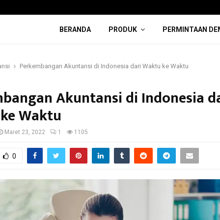
BERANDA
PRODUK
PERMINTAAN DE
ansi
Perkembangan Akuntansi di Indonesia dari Waktu ke Waktu
bangan Akuntansi di Indonesia da
 ke Waktu
Maret 23, 2022
1
1105
0