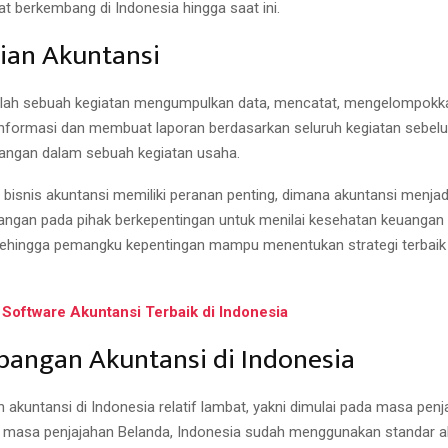
at berkembang di Indonesia hingga saat ini.
ian Akuntansi
alah sebuah kegiatan mengumpulkan data, mencatat, mengelompokk
nformasi dan membuat laporan berdasarkan seluruh kegiatan sebe
angan dalam sebuah kegiatan usaha.
bisnis akuntansi memiliki peranan penting, dimana akuntansi menjad
angan pada pihak berkepentingan untuk menilai kesehatan keuangan
ehingga pemangku kepentingan mampu menentukan strategi terbaik
 Software Akuntansi Terbaik di Indonesia
angan Akuntansi di Indonesia
akuntansi di Indonesia relatif lambat, yakni dimulai pada masa penj
 masa penjajahan Belanda, Indonesia sudah menggunakan standar a