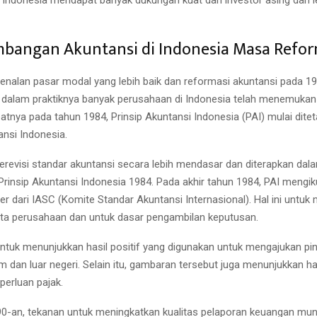
mbangan Akuntansi di Indonesia Masa Refor
nalan pasar modal yang lebih baik dan reformasi akuntansi pada 1
 dalam praktiknya banyak perusahaan di Indonesia telah menemukan t
patnya pada tahun 1984, Prinsip Akuntansi Indonesia (PAI) mulai dite
ansi Indonesia.
revisi standar akuntansi secara lebih mendasar dan diterapkan da
Prinsip Akuntansi Indonesia 1984. Pada akhir tahun 1984, PAI mengik
r dari IASC (Komite Standar Akuntansi Internasional). Hal ini untuk
ta perusahaan dan untuk dasar pengambilan keputusan.
untuk menunjukkan hasil positif yang digunakan untuk mengajukan pin
m dan luar negeri. Selain itu, gambaran tersebut juga menunjukkan has
eperluan pajak.
0-an, tekanan untuk meningkatkan kualitas pelaporan keuangan munc