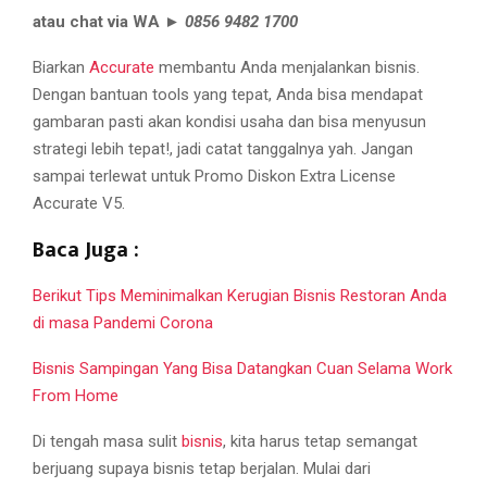
atau chat via WA
►
0856 9482 1700
Biarkan
Accurate
membantu Anda menjalankan bisnis.
Dengan bantuan tools yang tepat, Anda bisa mendapat
gambaran pasti akan kondisi usaha dan bisa menyusun
strategi lebih tepat!, jadi catat tanggalnya yah. Jangan
sampai terlewat untuk Promo Diskon Extra License
Accurate V5.
Baca Juga :
Berikut Tips Meminimalkan Kerugian Bisnis Restoran Anda
di masa Pandemi Corona
Bisnis Sampingan Yang Bisa Datangkan Cuan Selama Work
From Home
Di tengah masa sulit
bisnis
, kita harus tetap semangat
berjuang supaya bisnis tetap berjalan. Mulai dari