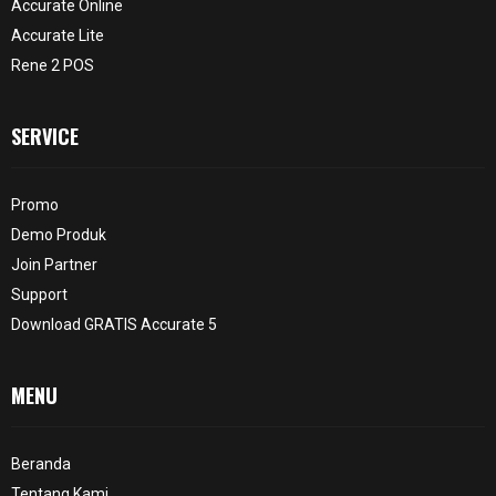
Accurate Online
Accurate Lite
Rene 2 POS
SERVICE
Promo
Demo Produk
Join Partner
Support
Download GRATIS Accurate 5
MENU
Beranda
Tentang Kami