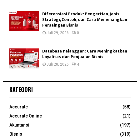
Diferensiasi Produk: Pengertian, Jenis,
Strategi, Contoh, dan Cara Memenangkan
Persaingan Bisnis
Juli 29, 2026
0
Database Pelanggan: Cara Meningkatkan
Loyalitas dan Penjualan Bisnis
Juli 28, 2026
4
KATEGORI
Accurate
(58)
Accurate Online
(21)
Akuntansi
(197)
Bisnis
(319)