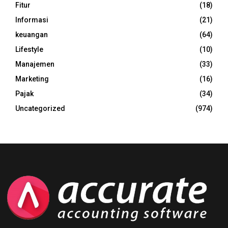
Fitur
(18)
Informasi
(21)
keuangan
(64)
Lifestyle
(10)
Manajemen
(33)
Marketing
(16)
Pajak
(34)
Uncategorized
(974)