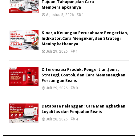
Tujuan, Tahapan, dan Cara
Mempersiapkannya
Agustus 5, 2026
1
Kinerja Keuangan Perusahaan: Pengertian,
Indikator, Cara Mengukur, dan Strategi
Meningkatkannya
Juli 29, 2026
1
Diferensiasi Produk: Pengertian, Jenis,
Strategi, Contoh, dan Cara Memenangkan
Persaingan Bisnis
Juli 29, 2026
0
Database Pelanggan: Cara Meningkatkan
Loyalitas dan Penjualan Bisnis
Juli 28, 2026
4