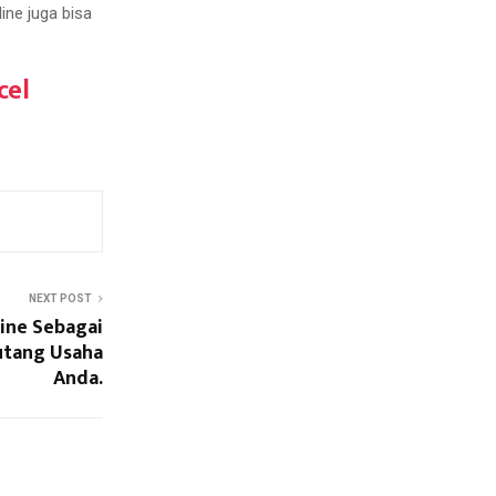
ne juga bisa
cel
NEXT POST
ine Sebagai
utang Usaha
Anda.