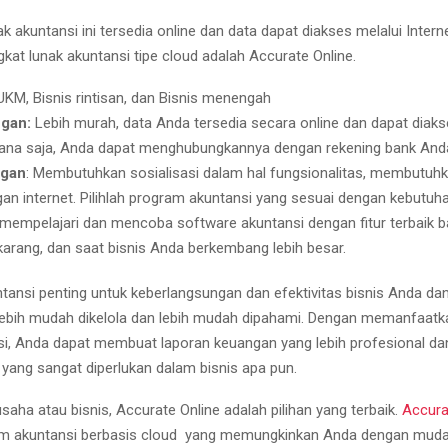
k akuntansi ini tersedia online dan data dapat diakses melalui Intern
kat lunak akuntansi tipe cloud adalah Accurate Online.
KM, Bisnis rintisan, dan Bisnis menengah
gan:
Lebih murah, data Anda tersedia secara online dan dapat diaks
ana saja, Anda dapat menghubungkannya dengan rekening bank And
ngan
: Membutuhkan sosialisasi dalam hal fungsionalitas, membutuh
n internet. Pilihlah program akuntansi yang sesuai dengan kebutuha
, mempelajari dan mencoba software akuntansi dengan fitur terbaik ba
arang, dan saat bisnis Anda berkembang lebih besar.
tansi penting untuk keberlangsungan dan efektivitas bisnis Anda d
ebih mudah dikelola dan lebih mudah dipahami. Dengan memanfaatk
si, Anda dapat membuat laporan keuangan yang lebih profesional da
yang sangat diperlukan dalam bisnis apa pun.
saha atau bisnis, Accurate Online adalah pilihan yang terbaik.
Accura
am akuntansi berbasis cloud yang memungkinkan Anda dengan mu