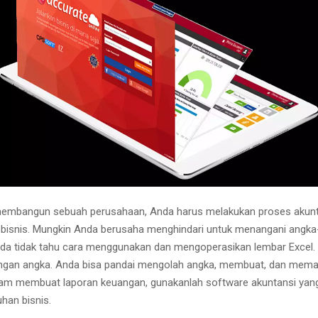
membangun sebuah perusahaan, Anda harus melakukan proses akunt
bisnis. Mungkin Anda berusaha menghindari untuk menangani angk
nda tidak tahu cara menggunakan dan mengoperasikan lembar Excel. 
engan angka. Anda bisa pandai mengolah angka, membuat, dan mem
am membuat laporan keuangan, gunakanlah software akuntansi yan
han bisnis.