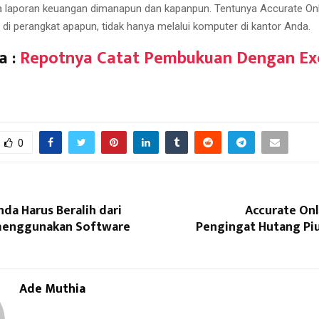
 laporan keuangan dimanapun dan kapanpun. Tentunya Accurate Onli
di perangkat apapun, tidak hanya melalui komputer di kantor Anda.
a :
Repotnya Catat Pembukuan Dengan Ex
0
da Harus Beralih dari
Accurate Onl
 menggunakan Software
Pengingat Hutang Pi
Ade Muthia