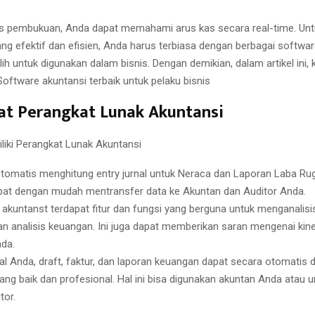
s pembukuan, Anda dapat memahami arus kas secara real-time. U
g efektif dan efisien, Anda harus terbiasa dengan berbagai softwar
ilih untuk digunakan dalam bisnis. Dengan demikian, dalam artikel ini,
oftware akuntansi terbaik untuk pelaku bisnis
at Perangkat Lunak Akuntansi
iki Perangkat Lunak Akuntansi
tomatis menghitung entry jurnal untuk Neraca dan Laporan Laba Rug
at dengan mudah mentransfer data ke Akuntan dan Auditor Anda.
akuntanst terdapat fitur dan fungsi yang berguna untuk menganalisis
n analisis keuangan. Ini juga dapat memberikan saran mengenai kin
nda.
rnal Anda, draft, faktur, dan laporan keuangan dapat secara otomatis 
ang baik dan profesional. Hal ini bisa digunakan akuntan Anda atau u
tor.