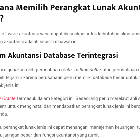
ana Memilih Perangkat Lunak Akun
?
software akuntansi yang dapat digunakan untuk kebutuhan akuntansi 
 akuntansi adalah seperti dibawah ini.
am Akuntansi Database Terintegrasi
ini digunakan oleh perusahaan m
ulti- million dollar
atau perusahaan d
ebih terjamin karena perusahaan perlu memiliki database besar untuk
 jenis ini.
 Oracle
termasuk dalam kategori ini. Seseorang perlu merekrut ahli 
tem untuk menginstal dan mendapatkan perangkat lunak jenis ini bero
nda.
, perangkat lunak jenis ini dapat menangani manajemen keuangan, t
, jaringan besar dan fungsi akuntansi yang rumit.