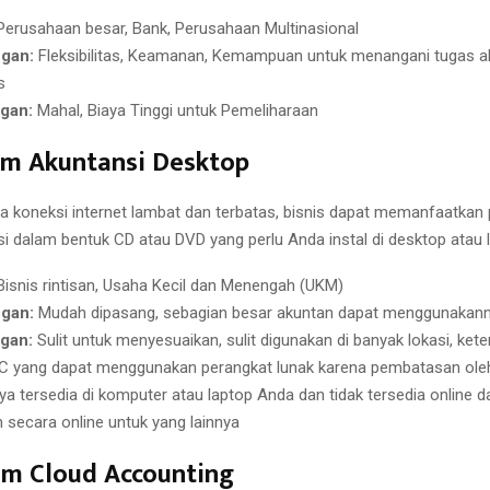
erusahaan besar, Bank, Perusahaan Multinasional
gan:
Fleksibilitas, Keamanan, Kemampuan untuk menangani tugas a
s
gan:
Mahal, Biaya Tinggi untuk Pemeliharaan
am Akuntansi Desktop
na koneksi internet lambat dan terbatas, bisnis dapat memanfaatkan
si dalam bentuk CD atau DVD yang perlu Anda instal di desktop atau 
isnis rintisan, Usaha Kecil dan Menengah (UKM)
gan:
Mudah dipasang, sebagian besar akuntan dapat menggunakan
gan:
Sulit untuk menyesuaikan, sulit digunakan di banyak lokasi, ket
C yang dapat menggunakan perangkat lunak karena pembatasan oleh
ya tersedia di komputer atau laptop Anda dan tidak tersedia online d
n secara online untuk yang lainnya
am Cloud Accounting