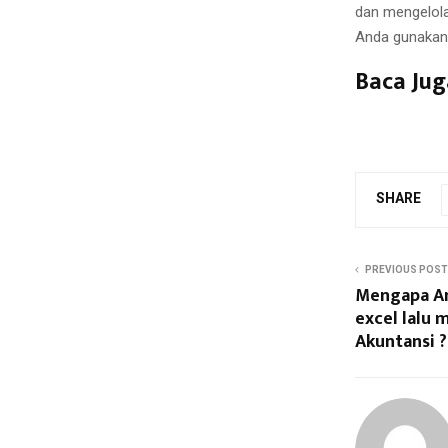
dan mengelola
Anda gunakan 
Baca Jug
SHARE
PREVIOUS POST
Mengapa An
excel lalu
Akuntansi ?