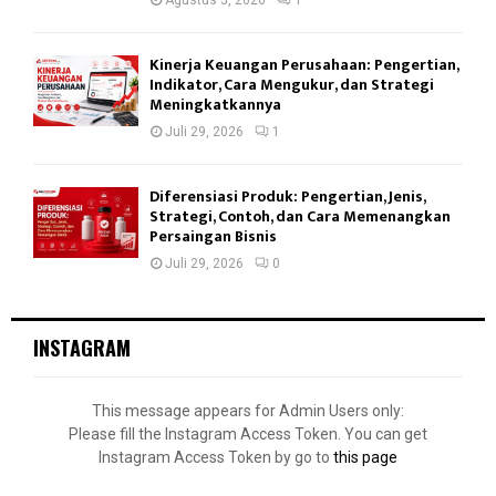
Agustus 5, 2026
1
Kinerja Keuangan Perusahaan: Pengertian,
Indikator, Cara Mengukur, dan Strategi
Meningkatkannya
Juli 29, 2026
1
Diferensiasi Produk: Pengertian, Jenis,
Strategi, Contoh, dan Cara Memenangkan
Persaingan Bisnis
Juli 29, 2026
0
INSTAGRAM
This message appears for Admin Users only:
Please fill the Instagram Access Token. You can get
Instagram Access Token by go to
this page