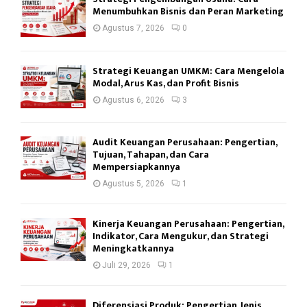
Menumbuhkan Bisnis dan Peran Marketing
Agustus 7, 2026
0
Strategi Keuangan UMKM: Cara Mengelola
Modal, Arus Kas, dan Profit Bisnis
Agustus 6, 2026
3
Audit Keuangan Perusahaan: Pengertian,
Tujuan, Tahapan, dan Cara
Mempersiapkannya
Agustus 5, 2026
1
Kinerja Keuangan Perusahaan: Pengertian,
Indikator, Cara Mengukur, dan Strategi
Meningkatkannya
Juli 29, 2026
1
Diferensiasi Produk: Pengertian, Jenis,