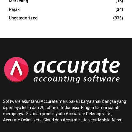
Marketing
(16)
Pajak
(34)
Uncategorized
(973)
Software akuntansi Accurate merupakan karya anak bangsa yang
dipercaya lebih dari 20 tahun di Indonesia. HIngga hari ini sudah
mempunyai 3 varian produk yaitu Accuarate Dekstop ver5 ,
Accurate Online
versi Cloud dan Accurate Lite versi Mobile Apps.