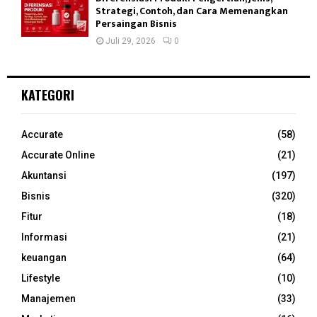
Strategi, Contoh, dan Cara Memenangkan
Persaingan Bisnis
Juli 29, 2026
0
KATEGORI
Accurate
(58)
Accurate Online
(21)
Akuntansi
(197)
Bisnis
(320)
Fitur
(18)
Informasi
(21)
keuangan
(64)
Lifestyle
(10)
Manajemen
(33)