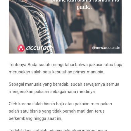
M
E
N
U
Tentunya Anda sudah mengetahui bahwa pakaian atau baju
merupakan salah satu kebutuhan primer manusia.
Sebagai manusia yang beradab, sudah sewajarnya semua
mengenakan pakaian sebagaimana mestinya.
Oleh karena itulah bisnis baju atau pakaian merupakan
salah satu bisnis yang tidak pernah mati dan terus
berkembang hingga saat ini.
Terlebih lagi, setelah adanya teknologi internet yang