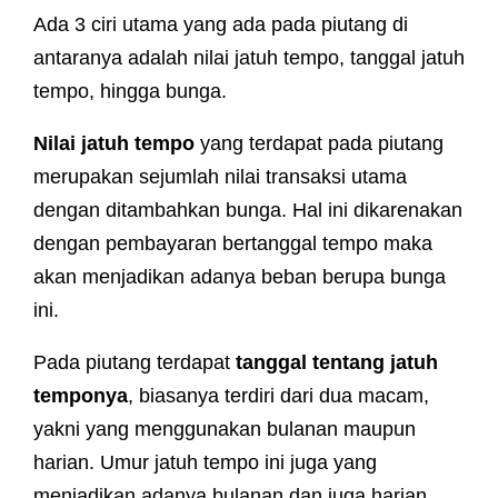
Ada 3 ciri utama yang ada pada piutang di
antaranya adalah nilai jatuh tempo, tanggal jatuh
tempo, hingga bunga.
Nilai jatuh tempo
yang terdapat pada piutang
merupakan sejumlah nilai transaksi utama
dengan ditambahkan bunga. Hal ini dikarenakan
dengan pembayaran bertanggal tempo maka
akan menjadikan adanya beban berupa bunga
ini.
Pada piutang terdapat
tanggal tentang jatuh
temponya
, biasanya terdiri dari dua macam,
yakni yang menggunakan bulanan maupun
harian. Umur jatuh tempo ini juga yang
menjadikan adanya bulanan dan juga harian.