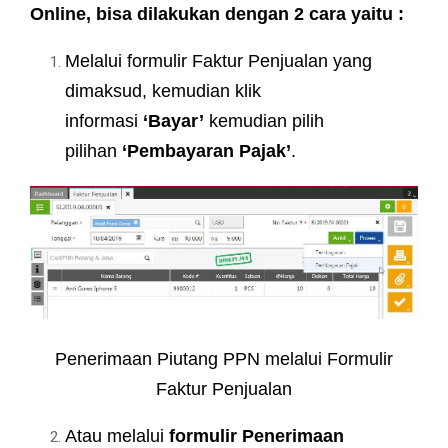
Online, bisa dilakukan dengan 2 cara yaitu :
Melalui formulir Faktur Penjualan yang
dimaksud, kemudian klik
informasi
‘Bayar’
kemudian pilih
pilihan
‘Pembayaran Pajak’
.
Penerimaan Piutang PPN melalui Formulir
Faktur Penjualan
Atau melalui
formulir Penerimaan