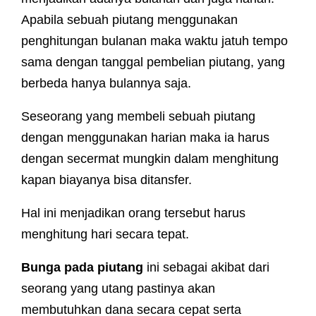
Apabila sebuah piutang menggunakan
penghitungan bulanan maka waktu jatuh tempo
sama dengan tanggal pembelian piutang, yang
berbeda hanya bulannya saja.
Seseorang yang membeli sebuah piutang
dengan menggunakan harian maka ia harus
dengan secermat mungkin dalam menghitung
kapan biayanya bisa ditansfer.
Hal ini menjadikan orang tersebut harus
menghitung hari secara tepat.
Bunga pada piutang
ini sebagai akibat dari
seorang yang utang pastinya akan
membutuhkan dana secara cepat serta