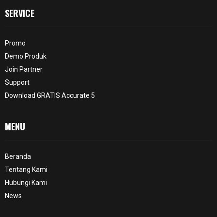
SERVICE
Promo
Demo Produk
Join Partner
Support
Download GRATIS Accurate 5
MENU
Beranda
Tentang Kami
Hubungi Kami
News