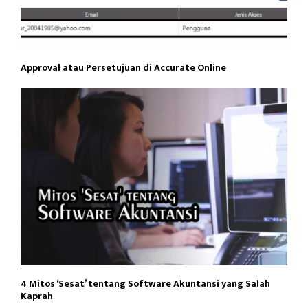
Approval atau Persetujuan di Accurate Online
4 Mitos ‘Sesat’ tentang Software Akuntansi yang Salah
Kaprah