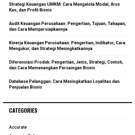
o
Strategi Keuangan UMKM: Cara Mengelola Modal, Arus
r
R
Kas, dan Profit Bisnis
:
C
Audit Keuangan Perusahaan: Pengertian, Tujuan, Tahapan,
dan Cara Mempersiapkannya
H
Kinerja Keuangan Perusahaan: Pengertian, Indikator, Cara
Mengukur, dan Strategi Meningkatkannya
Diferensiasi Produk: Pengertian, Jenis, Strategi, Contoh,
dan Cara Memenangkan Persaingan Bisnis
Database Pelanggan: Cara Meningkatkan Loyalitas dan
Penjualan Bisnis
CATEGORIES
Accurate