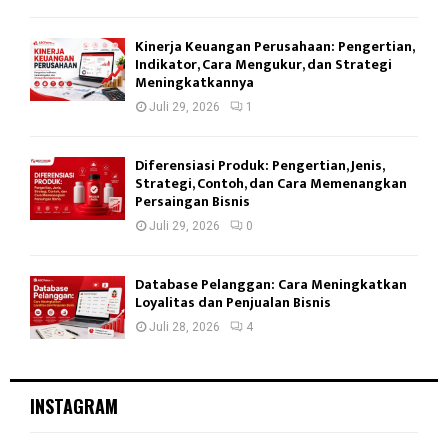
Kinerja Keuangan Perusahaan: Pengertian,
Indikator, Cara Mengukur, dan Strategi
Meningkatkannya
Juli 29, 2026
1
Diferensiasi Produk: Pengertian, Jenis,
Strategi, Contoh, dan Cara Memenangkan
Persaingan Bisnis
Juli 29, 2026
0
Database Pelanggan: Cara Meningkatkan
Loyalitas dan Penjualan Bisnis
Juli 28, 2026
4
INSTAGRAM