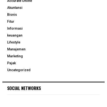
Accurate Online
Akuntansi
Bisnis
Fitur
Informasi
keuangan
Lifestyle
Manajemen
Marketing
Pajak
Uncategorized
SOCIAL NETWORKS