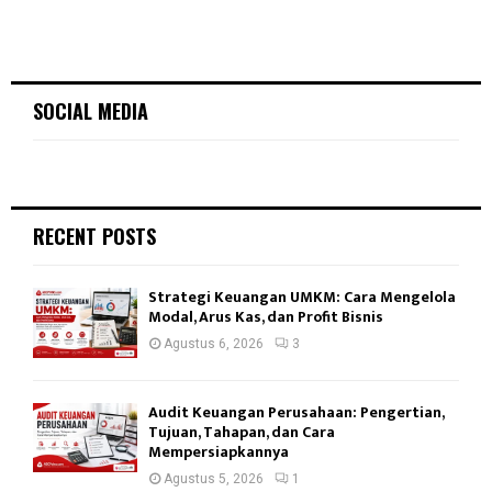
SOCIAL MEDIA
RECENT POSTS
Strategi Keuangan UMKM: Cara Mengelola
Modal, Arus Kas, dan Profit Bisnis
Agustus 6, 2026
3
Audit Keuangan Perusahaan: Pengertian,
Tujuan, Tahapan, dan Cara
Mempersiapkannya
Agustus 5, 2026
1