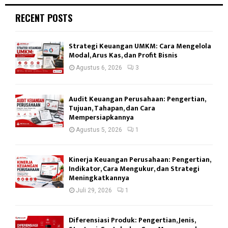
RECENT POSTS
Strategi Keuangan UMKM: Cara Mengelola
Modal, Arus Kas, dan Profit Bisnis
Agustus 6, 2026
3
Audit Keuangan Perusahaan: Pengertian,
Tujuan, Tahapan, dan Cara
Mempersiapkannya
Agustus 5, 2026
1
Kinerja Keuangan Perusahaan: Pengertian,
Indikator, Cara Mengukur, dan Strategi
Meningkatkannya
Juli 29, 2026
1
Diferensiasi Produk: Pengertian, Jenis,