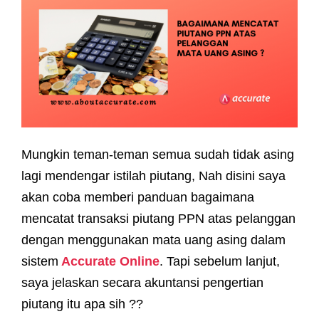
M
E
N
U
Mungkin teman-teman semua sudah tidak asing
lagi mendengar istilah piutang, Nah disini saya
akan coba memberi panduan bagaimana
mencatat transaksi piutang PPN atas pelanggan
dengan menggunakan mata uang asing dalam
sistem
Accurate Online
. Tapi sebelum lanjut,
saya jelaskan secara akuntansi pengertian
piutang itu apa sih ??