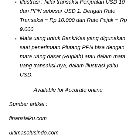
Illustrasi : Nilai transaksi Penjualan USD 10
dan PPN sebesar USD 1. Dengan Rate
Transaksi = Rp 10.000 dan Rate Pajak = Rp
9.000
Mata uang untuk Bank/Kas yang digunakan
saat penerimaan Piutang PPN bisa dengan
mata uang dasar (Rupiah) atau dalam mata
uang transaksi-nya, dalam illustrasi yaitu
USD.
Available for Accurate online
Sumber artikel :
finansialku.com
ultimasolusindo.com