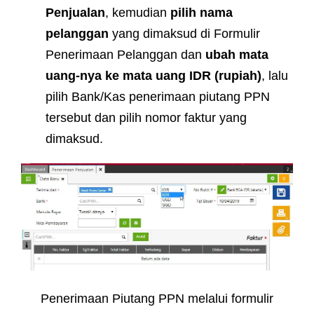
Penjualan
, kemudian
pilih nama
pelanggan
yang dimaksud di Formulir
Penerimaan Pelanggan dan
ubah mata
uang-nya ke mata uang IDR (rupiah)
, lalu
pilih Bank/Kas penerimaan piutang PPN
tersebut dan pilih nomor faktur yang
dimaksud.
Penerimaan Piutang PPN melalui formulir