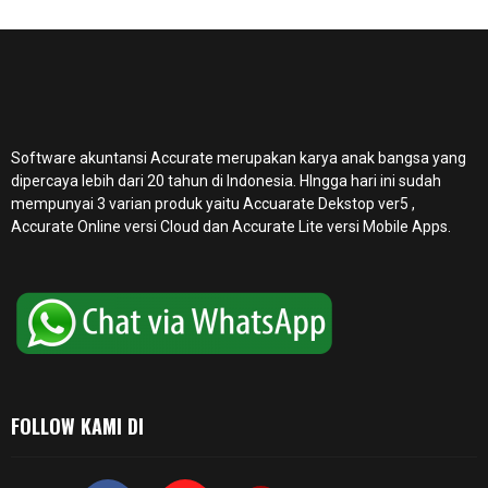
Software akuntansi Accurate merupakan karya anak bangsa yang
dipercaya lebih dari 20 tahun di Indonesia. HIngga hari ini sudah
mempunyai 3 varian produk yaitu Accuarate Dekstop ver5 ,
Accurate Online
versi Cloud dan Accurate Lite versi Mobile Apps.
FOLLOW KAMI DI