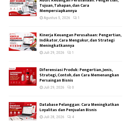
Audit Keuangan Perusahaan: Pengertian,
Tujuan, Tahapan, dan Cara
Mempersiapkannya
Agustus 5, 2026
1
Kinerja Keuangan Perusahaan: Pengertian,
Indikator, Cara Mengukur, dan Strategi
Meningkatkannya
Juli 29, 2026
1
Diferensiasi Produk: Pengertian, Jenis,
Strategi, Contoh, dan Cara Memenangkan
Persaingan Bisnis
Juli 29, 2026
0
Database Pelanggan: Cara Meningkatkan
Loyalitas dan Penjualan Bisnis
Juli 28, 2026
4