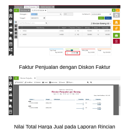
Faktur Penjualan dengan Diskon Faktur
Nilai Total Harga Jual pada Laporan Rincian