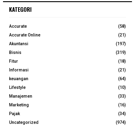
KATEGORI
Accurate
(58)
Accurate Online
(21)
Akuntansi
(197)
Bisnis
(319)
Fitur
(18)
Informasi
(21)
keuangan
(64)
Lifestyle
(10)
Manajemen
(33)
Marketing
(16)
Pajak
(34)
Uncategorized
(974)