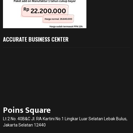
ACCURATE BUSINESS CENTER
Poins Square
Lt 2 No. 40B&C Jl. RA Kartini No.1 Lingkar Luar Selatan Lebak Bulus,
Jakarta Selatan 12440