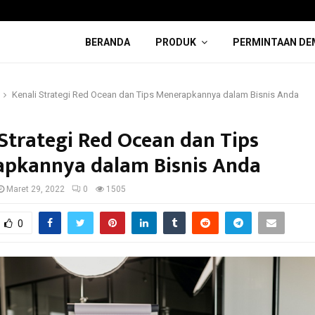
BERANDA
PRODUK
PERMINTAAN DE
Kenali Strategi Red Ocean dan Tips Menerapkannya dalam Bisnis Anda
 Strategi Red Ocean dan Tips
pkannya dalam Bisnis Anda
Maret 29, 2022
0
1505
0