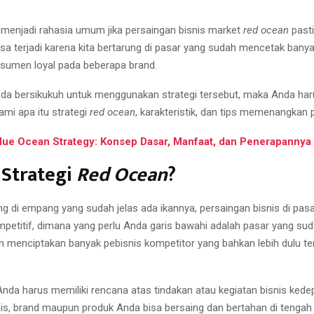
menjadi rahasia umum jika persaingan bisnis market
red ocean
pasti
 bisa terjadi karena kita bertarung di pasar yang sudah mencetak bany
sumen loyal pada beberapa brand.
da bersikukuh untuk menggunakan strategi tersebut, maka Anda har
i apa itu strategi
red ocean
,
karakteristik, dan tips memenangkan 
lue Ocean Strategy: Konsep Dasar, Manfaat, dan Penerapannya
 Strategi
Red Ocean
?
 di empang yang sudah jelas ada ikannya, persaingan bisnis di pas
mpetitif, dimana yang perlu Anda garis bawahi adalah pasar yang sud
h menciptakan banyak pebisnis kompetitor yang bahkan lebih dulu ter
 Anda harus memiliki rencana atas tindakan atau kegiatan bisnis ked
s, brand maupun produk Anda bisa bersaing dan bertahan di tengah