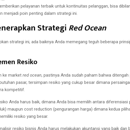
mberikan pelayanan terbaik untuk kontinuitas pelanggan, bisa dibil
n menjadi poin penting dalam strategi ini.
enerapkan Strategi
Red Ocean
kan strategi ini, ada baiknya Anda memegang teguh beberapa prinsi
emen Resiko
n ke market
red ocean
, pastinya Anda sudah paham bahwa ditengah 
butuhan pasar, tersimpan resiko yang cukup besar dimana persainga
ra kompetitif.
iko Anda harus baik, dimana Anda bisa memilih antara diferensiasi 
k) maupun cost reduction (pengurangan harga) dimana kedua piliha
iliki resiko yang besar.
alisir resiko bisnis Anda harus melakukan akuntansi yang baik dan 