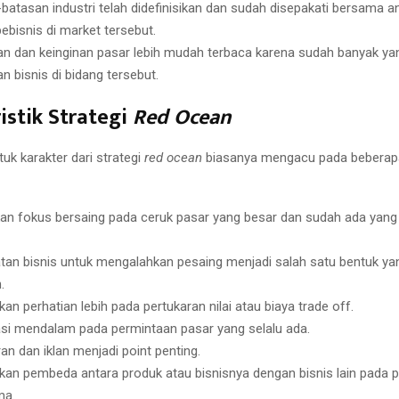
batasan industri telah didefinisikan dan sudah disepakati bersama a
ebisnis di market tersebut.
n dan keinginan pasar lebih mudah terbaca karena sudah banyak yan
n bisnis di bidang tersebut.
istik Strategi
Red Ocean
uk karakter dari strategi
red ocean
biasanya mengacu pada beberap
kan fokus bersaing pada ceruk pasar yang besar dan sudah ada yang t
tan bisnis untuk mengalahkan pesaing menjadi salah satu bentuk ya
.
an perhatian lebih pada pertukaran nilai atau biaya trade off.
asi mendalam pada permintaan pasar yang selalu ada.
n dan iklan menjadi point penting.
an pembeda antara produk atau bisnisnya dengan bisnis lain pada 
ma.