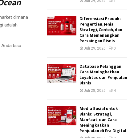
Ocean
Juli 29, 2026
1
market dimana
Diferensiasi Produk:
Pengertian, Jenis,
gi adalah
Strategi, Contoh, dan
Cara Memenangkan
Persaingan Bisnis
a Anda bisa
Juli 29, 2026
0
Database Pelanggan:
Cara Meningkatkan
Loyalitas dan Penjualan
Bisnis
Juli 28, 2026
4
Media Sosial untuk
Bisnis: Strategi,
Manfaat, dan Cara
Meningkatkan
Penjualan di Era Digital