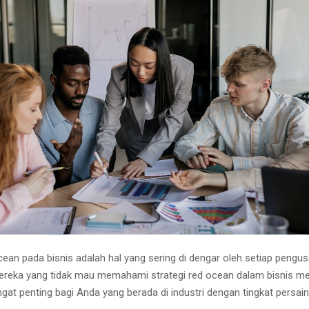
cean pada bisnis adalah hal yang sering di dengar oleh setiap pengus
ereka yang tidak mau memahami strategi red ocean dalam bisnis me
angat penting bagi Anda yang berada di industri dengan tingkat persa