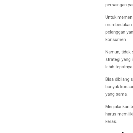
persaingan ya
Untuk memena
membedakan me
pelanggan yang
konsumen.
Namun, tidak 
strategi yang i
lebih tepatnya
Bisa dibilang 
banyak konsum
yang sama.
Menjalankan b
harus memilik
keras.