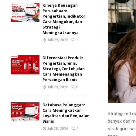
Kinerja Keuangan
Perusahaan:
Pengertian, Indikator,
Cara Mengukur, dan
Strategi
Meningkatkannya
Juli 29, 2026
1
Diferensiasi Produk:
Pengertian, Jenis,
Strategi, Contoh, dan
Cara Memenangkan
Persaingan Bisnis
Juli 29, 2026
0
Database Pelanggan:
Cara Meningkatkan
Strategi red o
Loyalitas dan Penjualan
Bisnis
banyak dari m
strategi ini s
Juli 28, 2026
4