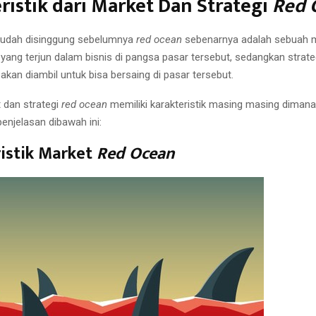
ristik dari Market Dan Strategi
Red 
sudah disinggung sebelumnya
red ocean
sebenarnya adalah sebuah 
yang terjun dalam bisnis di pangsa pasar tersebut, sedangkan strate
akan diambil untuk bisa bersaing di pasar tersebut.
 dan strategi
red ocean
memiliki karakteristik masing masing diman
enjelasan dibawah ini:
istik Market
Red Ocean